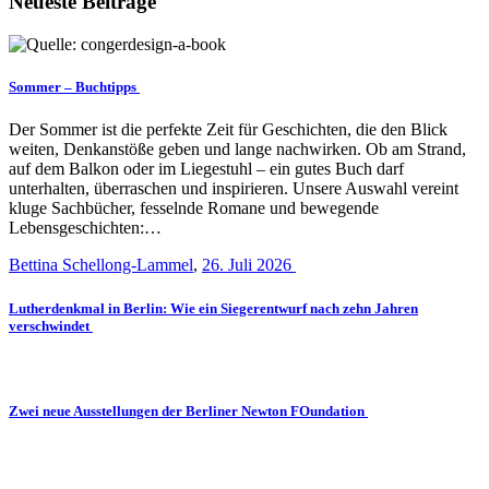
Neueste Beiträge
Sommer – Buchtipps
Der Sommer ist die perfekte Zeit für Geschichten, die den Blick
weiten, Denkanstöße geben und lange nachwirken. Ob am Strand,
auf dem Balkon oder im Liegestuhl – ein gutes Buch darf
unterhalten, überraschen und inspirieren. Unsere Auswahl vereint
kluge Sachbücher, fesselnde Romane und bewegende
Lebensgeschichten:…
Bettina Schellong-Lammel
,
26. Juli 2026
Lutherdenkmal in Berlin: Wie ein Siegerentwurf nach zehn Jahren
verschwindet
Zwei neue Ausstellungen der Berliner Newton FOundation