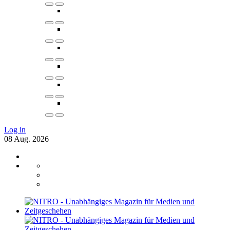
Log in
08
Aug.
2026