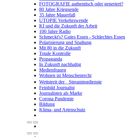
FOTOGRAFIE authentisch oder generiert?
80 Jahre Kriegsende
35 Jahre Mauerfall
UTOPIE Verkehrswende
KI und die Zukunft der Arbeit
100 Jahre Radio
Schmeckt's? Gutes Essen - Schlechtes Essen
Polarisierung und Spaltung
Mit 80 in die Zukunft
Totale Kontrolle
Propaganda
In Zukunft nachhaltig
Medienfrauen
Wohnen ist Menschenrecht
Wettstreit der Streamingdienste
Feinbild Journalist
Journalisten als Marke
Corona Pandemie
Bildung
Klima- und Artenschutz