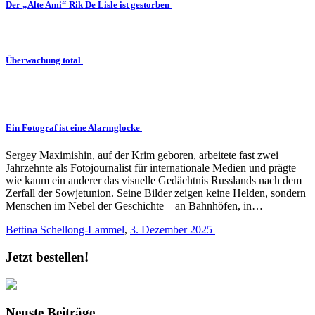
Der „Alte Ami“ Rik De Lisle ist gestorben
Überwachung total
Ein Fotograf ist eine Alarmglocke
Sergey Maximishin, auf der Krim geboren, arbeitete fast zwei
Jahrzehnte als Fotojournalist für internationale Medien und prägte
wie kaum ein anderer das visuelle Gedächtnis Russlands nach dem
Zerfall der Sowjetunion. Seine Bilder zeigen keine Helden, sondern
Menschen im Nebel der Geschichte – an Bahnhöfen, in…
Bettina Schellong-Lammel
,
3. Dezember 2025
Jetzt bestellen!
Neuste Beiträge