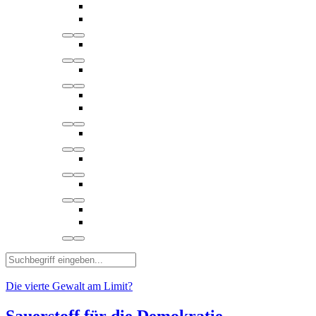
Die vierte Gewalt am Limit?
Sauerstoff für die Demokratie