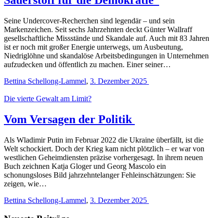
Seine Undercover-Recherchen sind legendär – und sein
Markenzeichen. Seit sechs Jahrzehnten deckt Günter Wallraff
gesellschaftliche Missstände und Skandale auf. Auch mit 83 Jahren
ist er noch mit großer Energie unterwegs, um Ausbeutung,
Niedriglöhne und skandalöse Arbeitsbedingungen in Unternehmen
aufzudecken und öffentlich zu machen. Einer seiner…
Bettina Schellong-Lammel
,
3. Dezember 2025
Die vierte Gewalt am Limit?
Vom Versagen der Politik
Als Wladimir Putin im Februar 2022 die Ukraine überfällt, ist die
Welt schockiert. Doch der Krieg kam nicht plötzlich – er war von
westlichen Geheimdiensten präzise vorhergesagt. In ihrem neuen
Buch zeichnen Katja Gloger und Georg Mascolo ein
schonungsloses Bild jahrzehntelanger Fehleinschätzungen: Sie
zeigen, wie…
Bettina Schellong-Lammel
,
3. Dezember 2025