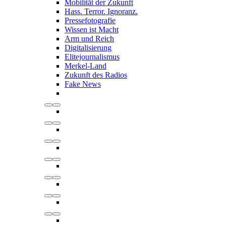
Mobilität der Zukunft
Hass. Terror. Ignoranz.
Pressefotografie
Wissen ist Macht
Arm und Reich
Digitalisierung
Elitejournalismus
Merkel-Land
Zukunft des Radios
Fake News