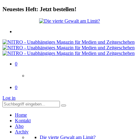
Neuestes Heft: Jetzt bestellen!
0
0
Log in
Home
Kontakt
Abo
Archiv
Die vierte Gewalt am Limit?