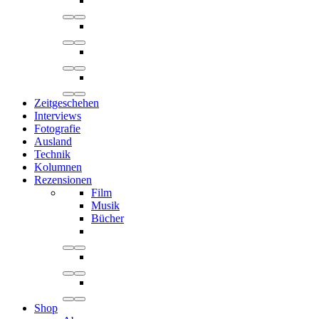
Zeitgeschehen
Interviews
Fotografie
Ausland
Technik
Kolumnen
Rezensionen
Film
Musik
Bücher
Shop