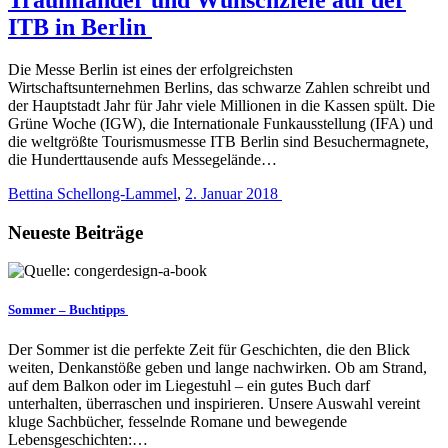
ITB in Berlin
Die Messe Berlin ist eines der erfolgreichsten
Wirtschaftsunternehmen Berlins, das schwarze Zahlen schreibt und
der Hauptstadt Jahr für Jahr viele Millionen in die Kassen spült. Die
Grüne Woche (IGW), die Internationale Funkausstellung (IFA) und
die weltgrößte Tourismusmesse ITB Berlin sind Besuchermagnete,
die Hunderttausende aufs Messegelände…
Bettina Schellong-Lammel
,
2. Januar 2018
Neueste Beiträge
Sommer – Buchtipps
Der Sommer ist die perfekte Zeit für Geschichten, die den Blick
weiten, Denkanstöße geben und lange nachwirken. Ob am Strand,
auf dem Balkon oder im Liegestuhl – ein gutes Buch darf
unterhalten, überraschen und inspirieren. Unsere Auswahl vereint
kluge Sachbücher, fesselnde Romane und bewegende
Lebensgeschichten:…