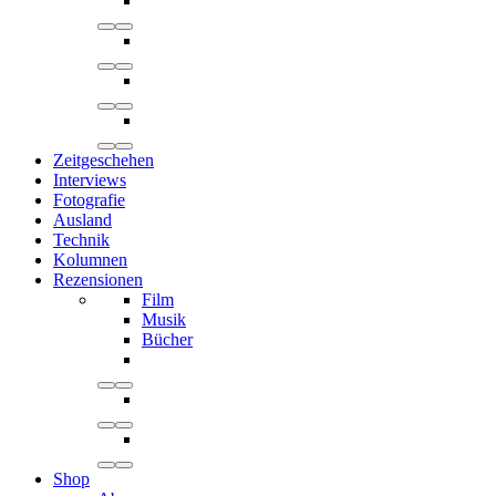
Zeitgeschehen
Interviews
Fotografie
Ausland
Technik
Kolumnen
Rezensionen
Film
Musik
Bücher
Shop