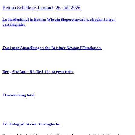
Bettina Schellong-Lammel
,
26. Juli 2026
Lutherdenkmal in Berlin: Wie ein Siegerentwurf nach zehn Jahren
verschwindet
Zwei neue Ausstellungen der Berliner Newton FOundation
Der „Alte Ami“ Rik De Lisle ist gestorben
Überwachung total
Ein Fotograf ist eine Alarmglocke