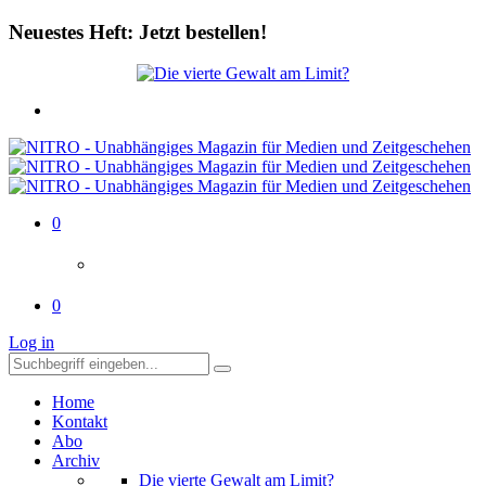
Neuestes Heft: Jetzt bestellen!
0
0
Log in
Home
Kontakt
Abo
Archiv
Die vierte Gewalt am Limit?