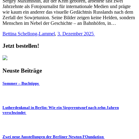
Sergey Maximishin, auf der Krim geboren, arbeitete fast zwei
Jahrzehnte als Fotojournalist für internationale Medien und prägte
wie kaum ein anderer das visuelle Gedächtnis Russlands nach dem
Zerfall der Sowjetunion. Seine Bilder zeigen keine Helden, sondern
Menschen im Nebel der Geschichte – an Bahnhöfen, in…
Bettina Schellong-Lammel
,
3. Dezember 2025
Jetzt bestellen!
Neuste Beiträge
Sommer – Buchtipps
Lutherdenkmal in Berlin: Wie ein Siegerentwurf nach zehn Jahren
verschwindet
Zwei neue Ausstellungen der Berliner Newton FOundation