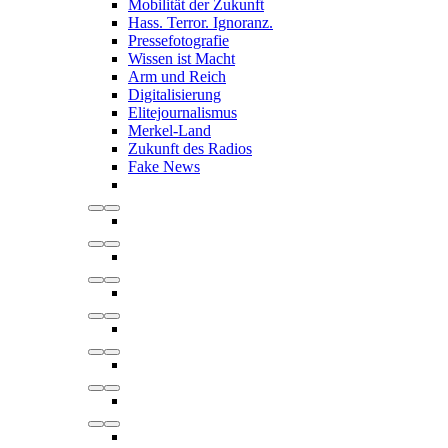
Mobilität der Zukunft
Hass. Terror. Ignoranz.
Pressefotografie
Wissen ist Macht
Arm und Reich
Digitalisierung
Elitejournalismus
Merkel-Land
Zukunft des Radios
Fake News