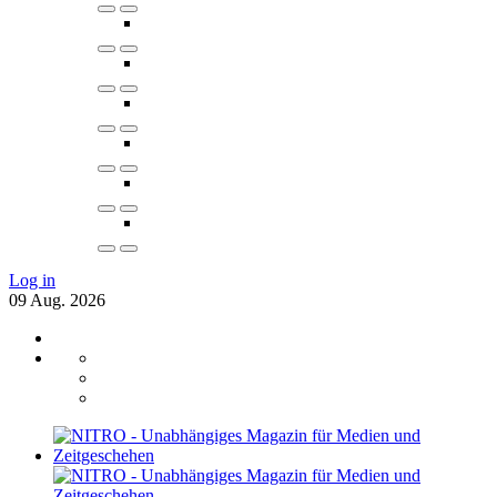
Log in
09
Aug.
2026