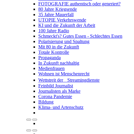
FOTOGRAFIE authentisch oder generiert?
80 Jahre Kriegsende
35 Jahre Mauerfall
UTOPIE Verkehrswende
KI und die Zukunft der Arbeit
100 Jahre Radio
Schmeckt's? Gutes Essen - Schlechtes Essen
Polarisierung und Spaltung
Mit 80 in die Zukunft
Totale Kontrolle
Propaganda
In Zukunft nachhaltig
Medienfrauen
Wohnen ist Menschenrecht
Wettstreit der Streamingdienste
Feinbild Journalist
Journalisten als Marke
Corona Pandemie
Bildung
Klima- und Artenschutz