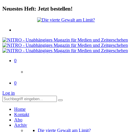
Neuestes Heft: Jetzt bestellen!
0
0
Log in
Home
Kontakt
Abo
Archiv
Die vierte Gewalt am Limit?