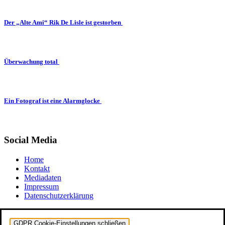
Der „Alte Ami“ Rik De Lisle ist gestorben
Überwachung total
Ein Fotograf ist eine Alarmglocke
Social Media
Home
Kontakt
Mediadaten
Impressum
Datenschutzerklärung
GDPR Cookie-Einstellungen schließen