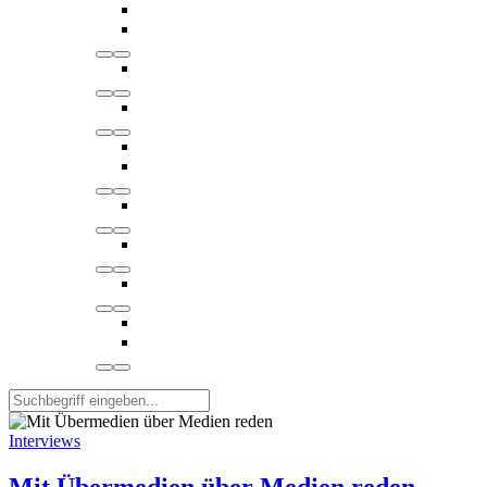
Interviews
Mit Übermedien über Medien reden