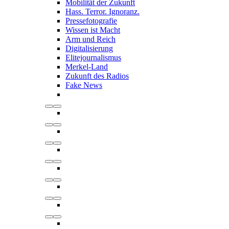
Mobilität der Zukunft
Hass. Terror. Ignoranz.
Pressefotografie
Wissen ist Macht
Arm und Reich
Digitalisierung
Elitejournalismus
Merkel-Land
Zukunft des Radios
Fake News