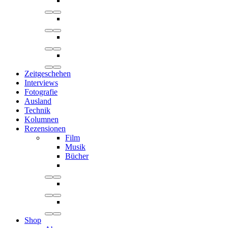
Zeitgeschehen
Interviews
Fotografie
Ausland
Technik
Kolumnen
Rezensionen
Film
Musik
Bücher
Shop