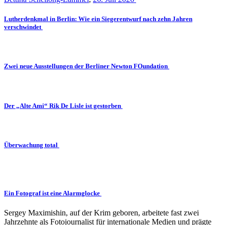
Lutherdenkmal in Berlin: Wie ein Siegerentwurf nach zehn Jahren
verschwindet
Zwei neue Ausstellungen der Berliner Newton FOundation
Der „Alte Ami“ Rik De Lisle ist gestorben
Überwachung total
Ein Fotograf ist eine Alarmglocke
Sergey Maximishin, auf der Krim geboren, arbeitete fast zwei
Jahrzehnte als Fotojournalist für internationale Medien und prägte