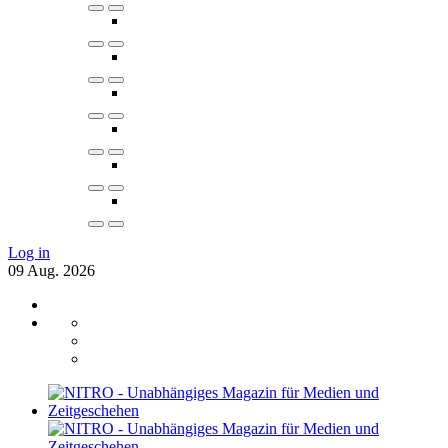
Log in
09
Aug.
2026