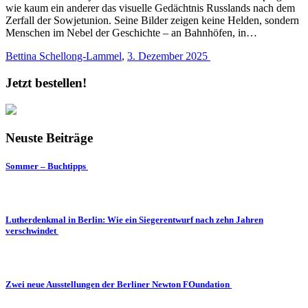
wie kaum ein anderer das visuelle Gedächtnis Russlands nach dem
Zerfall der Sowjetunion. Seine Bilder zeigen keine Helden, sondern
Menschen im Nebel der Geschichte – an Bahnhöfen, in…
Bettina Schellong-Lammel
,
3. Dezember 2025
Jetzt bestellen!
Neuste Beiträge
Sommer – Buchtipps
Lutherdenkmal in Berlin: Wie ein Siegerentwurf nach zehn Jahren
verschwindet
Zwei neue Ausstellungen der Berliner Newton FOundation