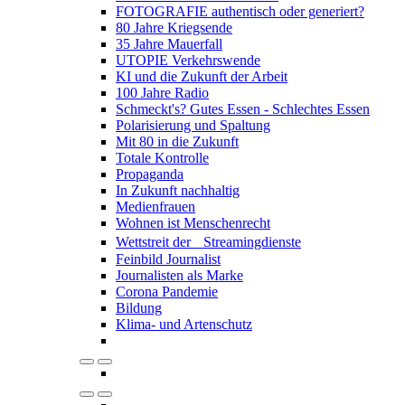
FOTOGRAFIE authentisch oder generiert?
80 Jahre Kriegsende
35 Jahre Mauerfall
UTOPIE Verkehrswende
KI und die Zukunft der Arbeit
100 Jahre Radio
Schmeckt's? Gutes Essen - Schlechtes Essen
Polarisierung und Spaltung
Mit 80 in die Zukunft
Totale Kontrolle
Propaganda
In Zukunft nachhaltig
Medienfrauen
Wohnen ist Menschenrecht
Wettstreit der Streamingdienste
Feinbild Journalist
Journalisten als Marke
Corona Pandemie
Bildung
Klima- und Artenschutz