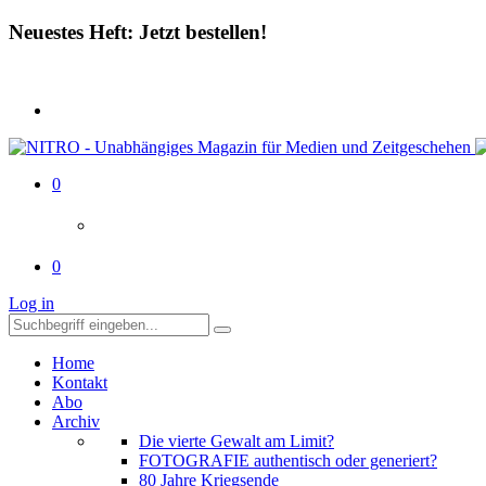
Neuestes Heft: Jetzt bestellen!
0
0
Log in
Home
Kontakt
Abo
Archiv
Die vierte Gewalt am Limit?
FOTOGRAFIE authentisch oder generiert?
80 Jahre Kriegsende