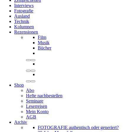
Zeitgeschehen
Interviews
Fotografie
Ausland
Technik
Kolumnen
Rezensionen
Film
Musik
Bücher
Shop
Abo
Hefte nachbestellen
Seminare
Leserreisen
Mein Konto
AGB
Archiv
FOTOGRAFIE authentisch oder generiert?