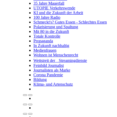
35 Jahre Mauerfall
UTOPIE Verkehrswende
KI und die Zukunft der Arbeit
100 Jahre Radio
Schmeckt's? Gutes Essen - Schlechtes Essen
Polarisierung und Spaltung
Mit 80 in die Zukunft
Totale Kontrolle
Propaganda
In Zukunft nachhaltig
Medienfrauen
Wohnen ist Menschenrecht
Wettstreit der Streamingdienste
Feinbild Journalist
Journalisten als Marke
Corona Pandemie
Bildung
Klima- und Artenschutz