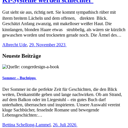
Gut sieht sie aus, richtig nett. Sie kommt sympathisch rüber mit
ihrem breitem Lächeln und dem offenen, direkten Blick.
Geschätzt Anfang zwanzig, mit makelloser weißer Haut. Die
kinnlangen, blonden Haare etwas strubbelig, als wären sie kürzlich
gewaschen worden und trockneten gerade noch. Die Ärmel des…
Albrecht Ude
,
29. November 2023
Neueste Beiträge
Sommer – Buchtipps
Der Sommer ist die perfekte Zeit für Geschichten, die den Blick
weiten, Denkanstöße geben und lange nachwirken. Ob am Strand,
auf dem Balkon oder im Liegestuhl – ein gutes Buch darf
unterhalten, überraschen und inspirieren. Unsere Auswahl vereint
kluge Sachbücher, fesselnde Romane und bewegende
Lebensgeschichten:…
Bettina Schellong-Lammel
,
26. Juli 2026