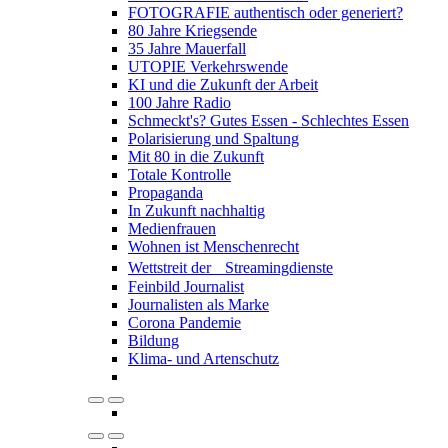
FOTOGRAFIE authentisch oder generiert?
80 Jahre Kriegsende
35 Jahre Mauerfall
UTOPIE Verkehrswende
KI und die Zukunft der Arbeit
100 Jahre Radio
Schmeckt's? Gutes Essen - Schlechtes Essen
Polarisierung und Spaltung
Mit 80 in die Zukunft
Totale Kontrolle
Propaganda
In Zukunft nachhaltig
Medienfrauen
Wohnen ist Menschenrecht
Wettstreit der Streamingdienste
Feinbild Journalist
Journalisten als Marke
Corona Pandemie
Bildung
Klima- und Artenschutz