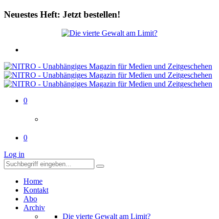
Neuestes Heft: Jetzt bestellen!
0
0
Log in
Home
Kontakt
Abo
Archiv
Die vierte Gewalt am Limit?