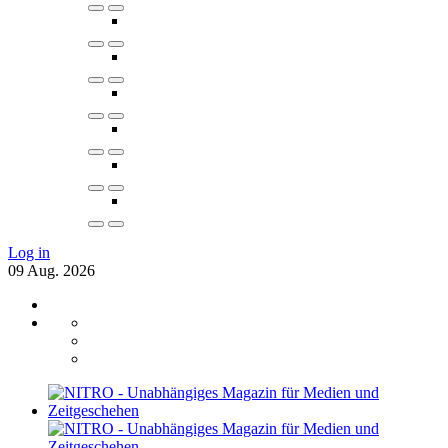
Log in
09
Aug.
2026