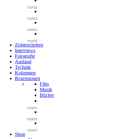
Zeitgeschehen
Interviews
Fotografie
Ausland
Technik
Kolumnen
Rezensionen
Film
Musik
Bücher
Shop