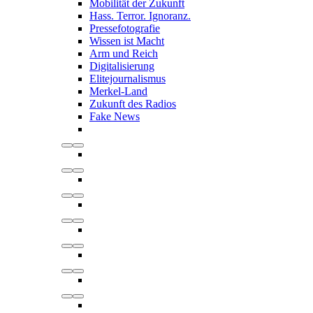
Mobilität der Zukunft
Hass. Terror. Ignoranz.
Pressefotografie
Wissen ist Macht
Arm und Reich
Digitalisierung
Elitejournalismus
Merkel-Land
Zukunft des Radios
Fake News