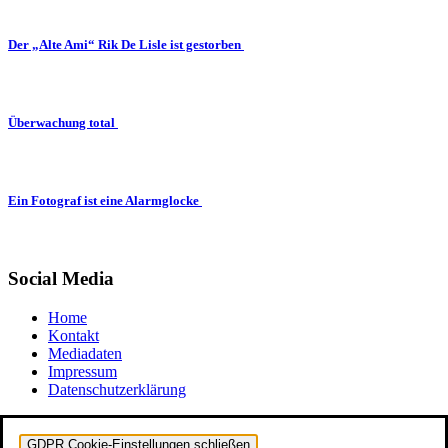
Der „Alte Ami“ Rik De Lisle ist gestorben
Überwachung total
Ein Fotograf ist eine Alarmglocke
Social Media
Home
Kontakt
Mediadaten
Impressum
Datenschutzerklärung
GDPR Cookie-Einstellungen schließen