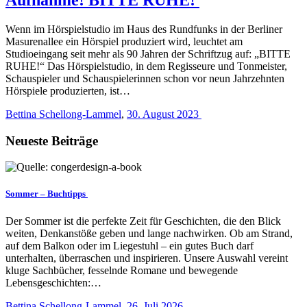
Wenn im Hörspielstudio im Haus des Rundfunks in der Berliner
Masurenallee ein Hörspiel produziert wird, leuchtet am
Studioeingang seit mehr als 90 Jahren der Schriftzug auf: „BITTE
RUHE!“ Das Hörspielstudio, in dem Regisseure und Tonmeister,
Schauspieler und Schauspielerinnen schon vor neun Jahrzehnten
Hörspiele produzierten, ist…
Bettina Schellong-Lammel
,
30. August 2023
Neueste Beiträge
Sommer – Buchtipps
Der Sommer ist die perfekte Zeit für Geschichten, die den Blick
weiten, Denkanstöße geben und lange nachwirken. Ob am Strand,
auf dem Balkon oder im Liegestuhl – ein gutes Buch darf
unterhalten, überraschen und inspirieren. Unsere Auswahl vereint
kluge Sachbücher, fesselnde Romane und bewegende
Lebensgeschichten:…
Bettina Schellong-Lammel
,
26. Juli 2026