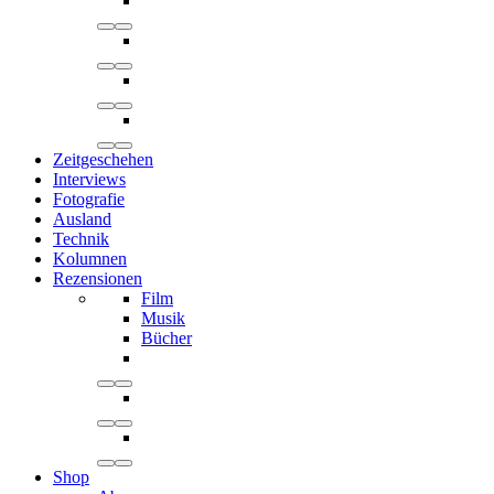
Zeitgeschehen
Interviews
Fotografie
Ausland
Technik
Kolumnen
Rezensionen
Film
Musik
Bücher
Shop