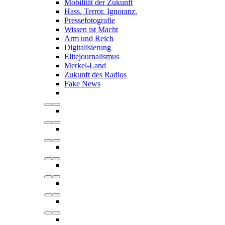
Mobilität der Zukunft
Hass. Terror. Ignoranz.
Pressefotografie
Wissen ist Macht
Arm und Reich
Digitalisierung
Elitejournalismus
Merkel-Land
Zukunft des Radios
Fake News