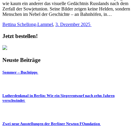
wie kaum ein anderer das visuelle Gedächtnis Russlands nach dem
Zerfall der Sowjetunion. Seine Bilder zeigen keine Helden, sondern
Menschen im Nebel der Geschichte – an Bahnhöfen, in…
Bettina Schellong-Lammel
,
3. Dezember 2025
Jetzt bestellen!
Neuste Beiträge
Sommer – Buchtipps
Lutherdenkmal in Berlin: Wie ein Siegerentwurf nach zehn Jahren
verschwindet
Zwei neue Ausstellungen der Berliner Newton FOundation