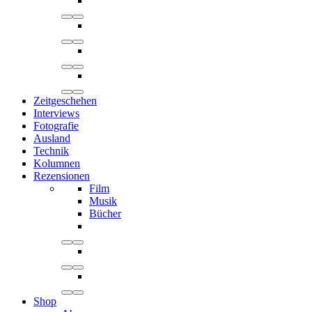
Zeitgeschehen
Interviews
Fotografie
Ausland
Technik
Kolumnen
Rezensionen
Film
Musik
Bücher
Shop