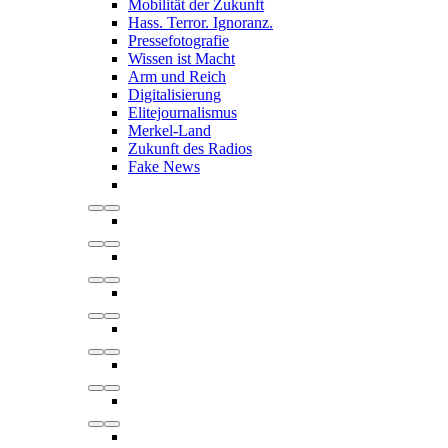
Mobilität der Zukunft
Hass. Terror. Ignoranz.
Pressefotografie
Wissen ist Macht
Arm und Reich
Digitalisierung
Elitejournalismus
Merkel-Land
Zukunft des Radios
Fake News