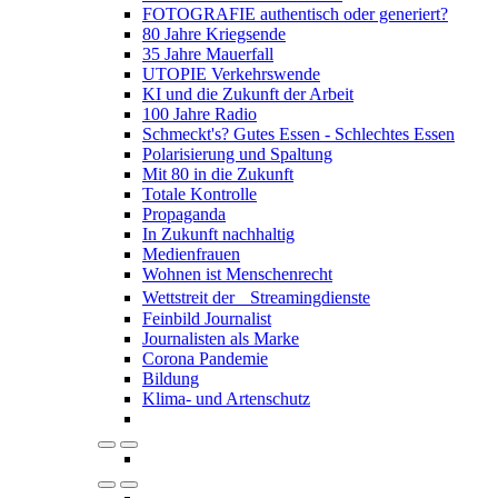
FOTOGRAFIE authentisch oder generiert?
80 Jahre Kriegsende
35 Jahre Mauerfall
UTOPIE Verkehrswende
KI und die Zukunft der Arbeit
100 Jahre Radio
Schmeckt's? Gutes Essen - Schlechtes Essen
Polarisierung und Spaltung
Mit 80 in die Zukunft
Totale Kontrolle
Propaganda
In Zukunft nachhaltig
Medienfrauen
Wohnen ist Menschenrecht
Wettstreit der Streamingdienste
Feinbild Journalist
Journalisten als Marke
Corona Pandemie
Bildung
Klima- und Artenschutz