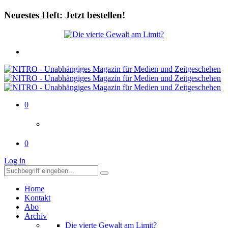
Neuestes Heft: Jetzt bestellen!
0
0
Log in
Home
Kontakt
Abo
Archiv
Die vierte Gewalt am Limit?