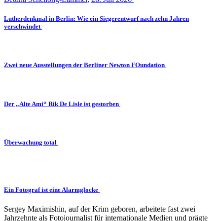
Lutherdenkmal in Berlin: Wie ein Siegerentwurf nach zehn Jahren
verschwindet
Zwei neue Ausstellungen der Berliner Newton FOundation
Der „Alte Ami“ Rik De Lisle ist gestorben
Überwachung total
Ein Fotograf ist eine Alarmglocke
Sergey Maximishin, auf der Krim geboren, arbeitete fast zwei
Jahrzehnte als Fotojournalist für internationale Medien und prägte