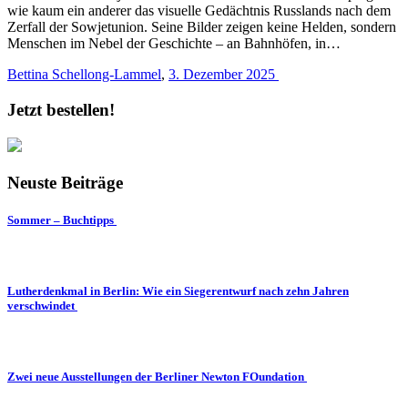
wie kaum ein anderer das visuelle Gedächtnis Russlands nach dem
Zerfall der Sowjetunion. Seine Bilder zeigen keine Helden, sondern
Menschen im Nebel der Geschichte – an Bahnhöfen, in…
Bettina Schellong-Lammel
,
3. Dezember 2025
Jetzt bestellen!
Neuste Beiträge
Sommer – Buchtipps
Lutherdenkmal in Berlin: Wie ein Siegerentwurf nach zehn Jahren
verschwindet
Zwei neue Ausstellungen der Berliner Newton FOundation