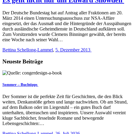
Der Deutsche Bundestag hat auf Antrag aller Fraktionen am 20.
März 2014 einen Untersuchungsausschuss zur NSA-Affäre
eingesetzt, der das Ausmaß und die Hintergründe der Ausspähungen
durch ausländische Geheimdienste in Deutschland aufklären soll.
Zum Vorsitzenden wurde Clemens Binninger gewählt, der bereits
eine Woche nach seiner Wahl…
Bettina Schellong-Lammel
,
5. Dezember 2013
Neueste Beiträge
Sommer – Buchtipps
Der Sommer ist die perfekte Zeit für Geschichten, die den Blick
weiten, Denkanstöße geben und lange nachwirken. Ob am Strand,
auf dem Balkon oder im Liegestuhl – ein gutes Buch darf
unterhalten, überraschen und inspirieren. Unsere Auswahl vereint
kluge Sachbücher, fesselnde Romane und bewegende
Lebensgeschichten:…
Bettina Schellong-Lammel
,
26. Juli 2026