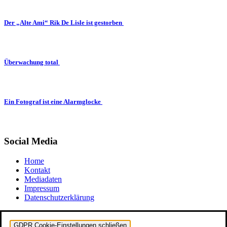
Der „Alte Ami“ Rik De Lisle ist gestorben
Überwachung total
Ein Fotograf ist eine Alarmglocke
Social Media
Home
Kontakt
Mediadaten
Impressum
Datenschutzerklärung
GDPR Cookie-Einstellungen schließen