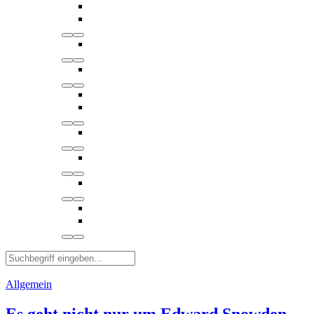
Allgemein
Es geht nicht nur um Edward Snowden