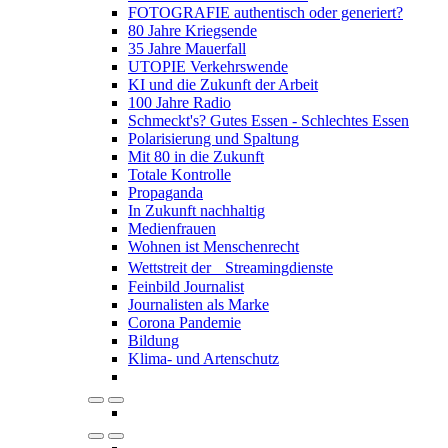
FOTOGRAFIE authentisch oder generiert?
80 Jahre Kriegsende
35 Jahre Mauerfall
UTOPIE Verkehrswende
KI und die Zukunft der Arbeit
100 Jahre Radio
Schmeckt's? Gutes Essen - Schlechtes Essen
Polarisierung und Spaltung
Mit 80 in die Zukunft
Totale Kontrolle
Propaganda
In Zukunft nachhaltig
Medienfrauen
Wohnen ist Menschenrecht
Wettstreit der Streamingdienste
Feinbild Journalist
Journalisten als Marke
Corona Pandemie
Bildung
Klima- und Artenschutz