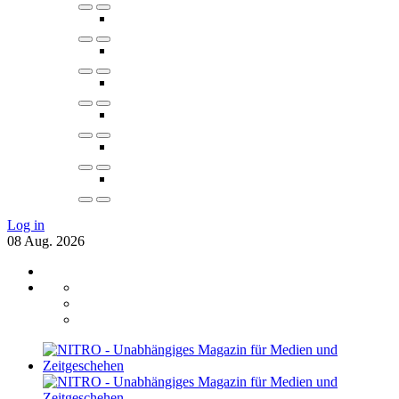
Log in
08
Aug.
2026