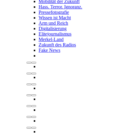
Mobilität der Zukunft
Hass. Terror. Ignoranz.
Pressefotografie
Wissen ist Macht
Arm und Reich
Digitalisierung
Elitejournalismus
Merkel-Land
Zukunft des Radios
Fake News