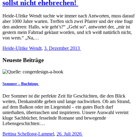
sollst nicht ehebrechen!
Heide-Ulrike Wendt suchte wie immer nach Antworten, muss darauf
aber 1000 Jahre warten. Treffen sich zwei Pfarrer und der eine fragt
den anderen: Hallo, wie geht’s?“ „Geht so“, antwortet der, „mir ist
gestern mein Fahrrad geklaut worden, und ich weiß natürlich nicht,
von wem.“ „Na,…
Heide-Ulrike Wendt
,
3. Dezember 2013
Neueste Beiträge
Sommer – Buchtipps
Der Sommer ist die perfekte Zeit für Geschichten, die den Blick
weiten, Denkanstöße geben und lange nachwirken. Ob am Strand,
auf dem Balkon oder im Liegestuhl – ein gutes Buch darf
unterhalten, überraschen und inspirieren. Unsere Auswahl vereint
kluge Sachbücher, fesselnde Romane und bewegende
Lebensgeschichten:…
Bettina Schellong-Lammel
,
26. Juli 2026