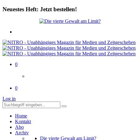
Neuestes Heft: Jetzt bestellen!
0
0
Log in
Home
Kontakt
Abo
Archiv
Die vierte Gewalt am Limit?