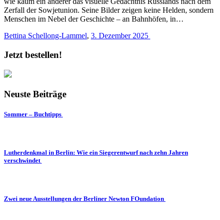
wie kaum ein anderer das visuelle Gedächtnis Russlands nach dem
Zerfall der Sowjetunion. Seine Bilder zeigen keine Helden, sondern
Menschen im Nebel der Geschichte – an Bahnhöfen, in…
Bettina Schellong-Lammel
,
3. Dezember 2025
Jetzt bestellen!
Neuste Beiträge
Sommer – Buchtipps
Lutherdenkmal in Berlin: Wie ein Siegerentwurf nach zehn Jahren
verschwindet
Zwei neue Ausstellungen der Berliner Newton FOundation