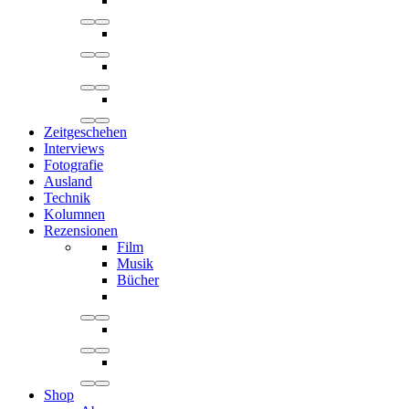
Zeitgeschehen
Interviews
Fotografie
Ausland
Technik
Kolumnen
Rezensionen
Film
Musik
Bücher
Shop