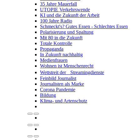
35 Jahre Mauerfall
UTOPIE Verkehrswende
KI und die Zukunft der Arbeit
100 Jahre Radio
Schmeckt's? Gutes Essen - Schlechtes Essen
Polarisierung und Spaltung
Mit 80 in die Zukunft
Totale Kontrolle
Propaganda
In Zukunft nachhaltig
Medienfrauen
Wohnen ist Menschenrecht
Wettstreit der Streamingdienste
Feinbild Journalist
Journalisten als Marke
Corona Pandemie
Bildung
Klima- und Artenschutz