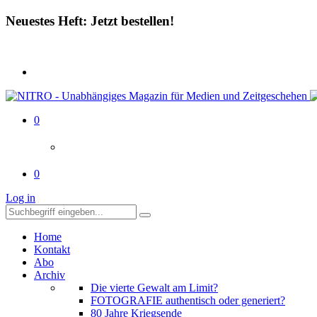
Neuestes Heft: Jetzt bestellen!
0
0
Log in
Home
Kontakt
Abo
Archiv
Die vierte Gewalt am Limit?
FOTOGRAFIE authentisch oder generiert?
80 Jahre Kriegsende