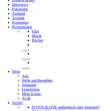
Zeitgeschehen
Interviews
Fotografie
Ausland
Technik
Kolumnen
Rezensionen
Film
Musik
Bücher
Shop
Abo
Hefte nachbestellen
Seminare
Leserreisen
Mein Konto
AGB
Archiv
FOTOGRAFIE authentisch oder generiert?