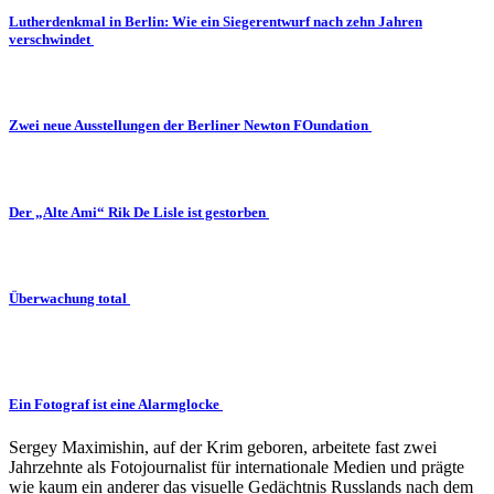
Lutherdenkmal in Berlin: Wie ein Siegerentwurf nach zehn Jahren
verschwindet
Zwei neue Ausstellungen der Berliner Newton FOundation
Der „Alte Ami“ Rik De Lisle ist gestorben
Überwachung total
Ein Fotograf ist eine Alarmglocke
Sergey Maximishin, auf der Krim geboren, arbeitete fast zwei
Jahrzehnte als Fotojournalist für internationale Medien und prägte
wie kaum ein anderer das visuelle Gedächtnis Russlands nach dem