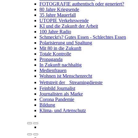
FOTOGRAFIE authentisch oder generiert?
80 Jahre Kriegsende
35 Jahre Mauerfall
UTOPIE Verkehrswende
KI und die Zukunft der Arbeit
100 Jahre Radio
Schmeckt's? Gutes Essen - Schlechtes Essen
Polarisierung und Spaltung
Mit 80 in die Zukunft
Totale Kontrolle
Propaganda
In Zukunft nachhaltig
Medienfrauen
Wohnen ist Menschenrecht
Wettstreit der Streamingdienste
Feinbild Journalist
Journalisten als Marke
Corona Pandemie
Bildung
Klima- und Artenschutz