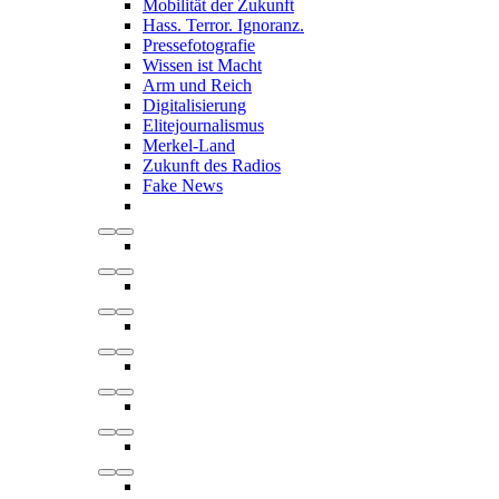
Mobilität der Zukunft
Hass. Terror. Ignoranz.
Pressefotografie
Wissen ist Macht
Arm und Reich
Digitalisierung
Elitejournalismus
Merkel-Land
Zukunft des Radios
Fake News