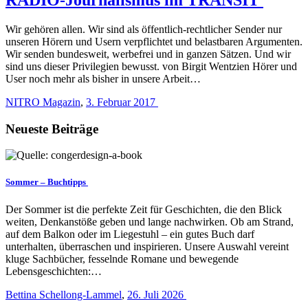
Wir gehören allen. Wir sind als öffentlich-rechtlicher Sender nur
unseren Hörern und Usern verpflichtet und belastbaren Argumenten.
Wir senden bundesweit, werbefrei und in ganzen Sätzen. Und wir
sind uns dieser Privilegien bewusst. von Birgit Wentzien Hörer und
User noch mehr als bisher in unsere Arbeit…
NITRO Magazin
,
3. Februar 2017
Neueste Beiträge
Sommer – Buchtipps
Der Sommer ist die perfekte Zeit für Geschichten, die den Blick
weiten, Denkanstöße geben und lange nachwirken. Ob am Strand,
auf dem Balkon oder im Liegestuhl – ein gutes Buch darf
unterhalten, überraschen und inspirieren. Unsere Auswahl vereint
kluge Sachbücher, fesselnde Romane und bewegende
Lebensgeschichten:…
Bettina Schellong-Lammel
,
26. Juli 2026