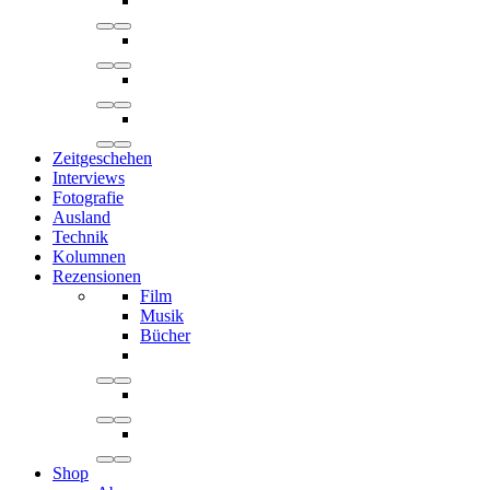
Zeitgeschehen
Interviews
Fotografie
Ausland
Technik
Kolumnen
Rezensionen
Film
Musik
Bücher
Shop