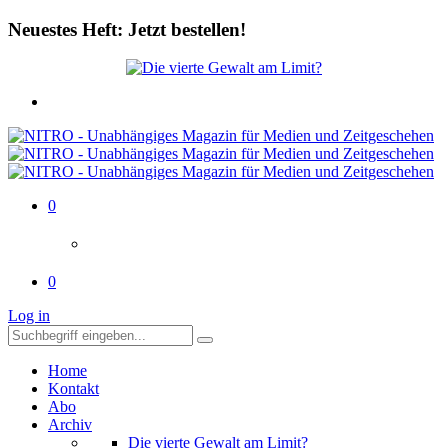
Neuestes Heft: Jetzt bestellen!
0
0
Log in
Home
Kontakt
Abo
Archiv
Die vierte Gewalt am Limit?