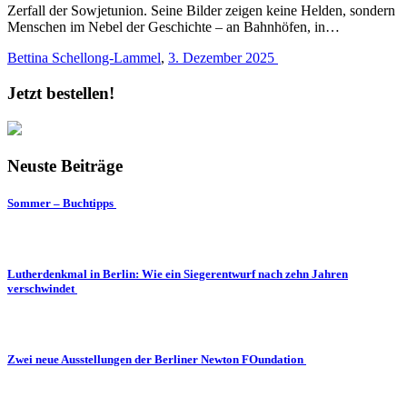
Zerfall der Sowjetunion. Seine Bilder zeigen keine Helden, sondern
Menschen im Nebel der Geschichte – an Bahnhöfen, in…
Bettina Schellong-Lammel
,
3. Dezember 2025
Jetzt bestellen!
Neuste Beiträge
Sommer – Buchtipps
Lutherdenkmal in Berlin: Wie ein Siegerentwurf nach zehn Jahren
verschwindet
Zwei neue Ausstellungen der Berliner Newton FOundation