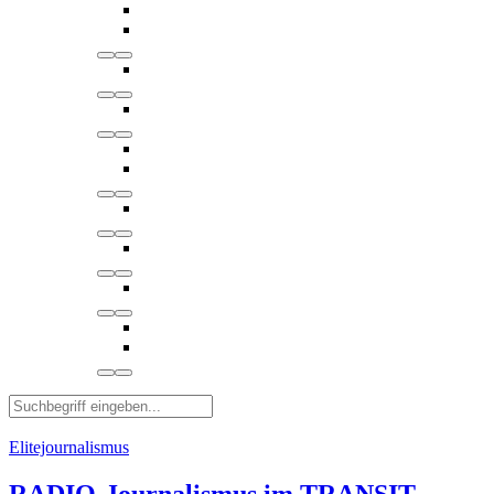
Elitejournalismus
RADIO-Journalismus im TRANSIT