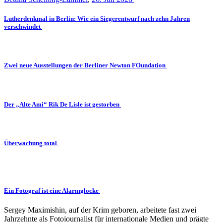
Lutherdenkmal in Berlin: Wie ein Siegerentwurf nach zehn Jahren
verschwindet
Zwei neue Ausstellungen der Berliner Newton FOundation
Der „Alte Ami“ Rik De Lisle ist gestorben
Überwachung total
Ein Fotograf ist eine Alarmglocke
Sergey Maximishin, auf der Krim geboren, arbeitete fast zwei
Jahrzehnte als Fotojournalist für internationale Medien und prägte