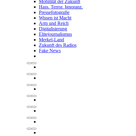
Mobilität der Zukunft
Hass. Terror. Ignoranz.
Pressefotografie
Wissen ist Macht
Arm und Reich
Digitalisierung
Elitejournalismus
Merkel-Land
Zukunft des Radios
Fake News