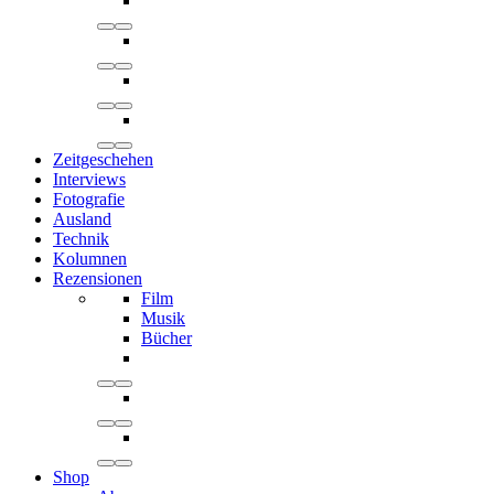
Zeitgeschehen
Interviews
Fotografie
Ausland
Technik
Kolumnen
Rezensionen
Film
Musik
Bücher
Shop