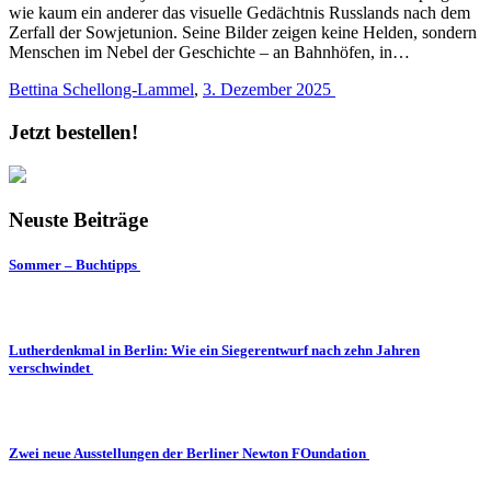
wie kaum ein anderer das visuelle Gedächtnis Russlands nach dem
Zerfall der Sowjetunion. Seine Bilder zeigen keine Helden, sondern
Menschen im Nebel der Geschichte – an Bahnhöfen, in…
Bettina Schellong-Lammel
,
3. Dezember 2025
Jetzt bestellen!
Neuste Beiträge
Sommer – Buchtipps
Lutherdenkmal in Berlin: Wie ein Siegerentwurf nach zehn Jahren
verschwindet
Zwei neue Ausstellungen der Berliner Newton FOundation