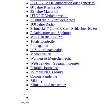
FOTOGRAFIE authentisch oder generiert?
80 Jahre Kriegsende
35 Jahre Mauerfall
UTOPIE Verkehrswende
KI und die Zukunft der Arbeit
100 Jahre Radio
Schmeckt's? Gutes Essen - Schlechtes Essen
Polarisierung und Spaltung
Mit 80 in die Zukunft
Totale Kontrolle
Propaganda
In Zukunft nachhaltig
Medienfrauen
Wohnen ist Menschenrecht
Wettstreit der Streamingdienste
Feinbild Journalist
Journalisten als Marke
Corona Pandemie
Bildung
Klima- und Artenschutz