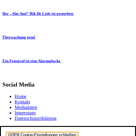
Der „Alte Ami“ Rik De Lisle ist gestorben
Überwachung total
Ein Fotograf ist eine Alarmglocke
Social Media
Home
Kontakt
Mediadaten
Impressum
Datenschutzerklärung
GDPR Cookie-Einstellungen schließen