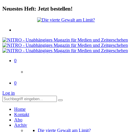
Neuestes Heft: Jetzt bestellen!
0
0
Log in
Home
Kontakt
Abo
Archiv
Die vierte Gewalt am Limit?