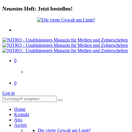
Neuestes Heft: Jetzt bestellen!
0
0
Log in
Home
Kontakt
Abo
Archiv
Die vierte Gewalt am Limit?