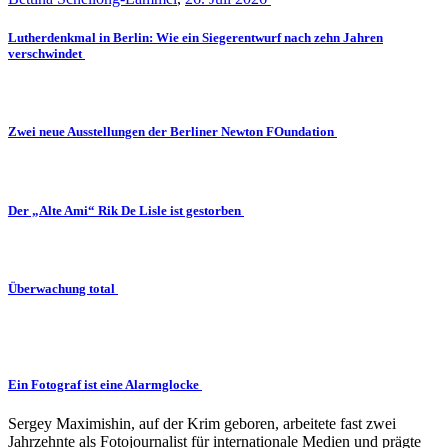
Lutherdenkmal in Berlin: Wie ein Siegerentwurf nach zehn Jahren
verschwindet
Zwei neue Ausstellungen der Berliner Newton FOundation
Der „Alte Ami“ Rik De Lisle ist gestorben
Überwachung total
Ein Fotograf ist eine Alarmglocke
Sergey Maximishin, auf der Krim geboren, arbeitete fast zwei
Jahrzehnte als Fotojournalist für internationale Medien und prägte