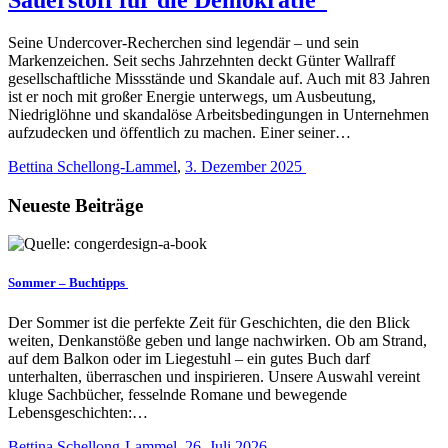
Seine Undercover-Recherchen sind legendär – und sein
Markenzeichen. Seit sechs Jahrzehnten deckt Günter Wallraff
gesellschaftliche Missstände und Skandale auf. Auch mit 83 Jahren
ist er noch mit großer Energie unterwegs, um Ausbeutung,
Niedriglöhne und skandalöse Arbeitsbedingungen in Unternehmen
aufzudecken und öffentlich zu machen. Einer seiner…
Bettina Schellong-Lammel
,
3. Dezember 2025
Neueste Beiträge
Sommer – Buchtipps
Der Sommer ist die perfekte Zeit für Geschichten, die den Blick
weiten, Denkanstöße geben und lange nachwirken. Ob am Strand,
auf dem Balkon oder im Liegestuhl – ein gutes Buch darf
unterhalten, überraschen und inspirieren. Unsere Auswahl vereint
kluge Sachbücher, fesselnde Romane und bewegende
Lebensgeschichten:…
Bettina Schellong-Lammel
,
26. Juli 2026