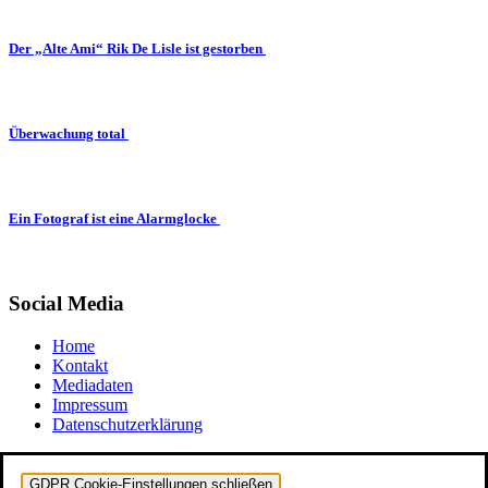
Der „Alte Ami“ Rik De Lisle ist gestorben
Überwachung total
Ein Fotograf ist eine Alarmglocke
Social Media
Home
Kontakt
Mediadaten
Impressum
Datenschutzerklärung
GDPR Cookie-Einstellungen schließen