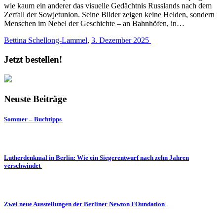
wie kaum ein anderer das visuelle Gedächtnis Russlands nach dem
Zerfall der Sowjetunion. Seine Bilder zeigen keine Helden, sondern
Menschen im Nebel der Geschichte – an Bahnhöfen, in…
Bettina Schellong-Lammel
,
3. Dezember 2025
Jetzt bestellen!
Neuste Beiträge
Sommer – Buchtipps
Lutherdenkmal in Berlin: Wie ein Siegerentwurf nach zehn Jahren
verschwindet
Zwei neue Ausstellungen der Berliner Newton FOundation