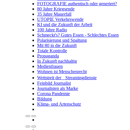
FOTOGRAFIE authentisch oder generiert?
80 Jahre Kriegsende
35 Jahre Mauerfall
UTOPIE Verkehrswende
KI und die Zukunft der Arbeit
100 Jahre Radio
Schmeckt's? Gutes Essen - Schlechtes Essen
Polarisierung und Spaltung
Mit 80 in die Zukunft
Totale Kontrolle
Propaganda
In Zukunft nachhaltig
Medienfrauen
Wohnen ist Menschenrecht
Wettstreit der Streamingdienste
Feinbild Journalist
Journalisten als Marke
Corona Pandemie
Bildung
Klima- und Artenschutz