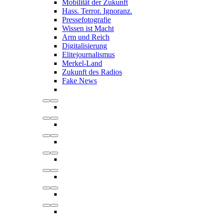
Mobilität der Zukunft
Hass. Terror. Ignoranz.
Pressefotografie
Wissen ist Macht
Arm und Reich
Digitalisierung
Elitejournalismus
Merkel-Land
Zukunft des Radios
Fake News