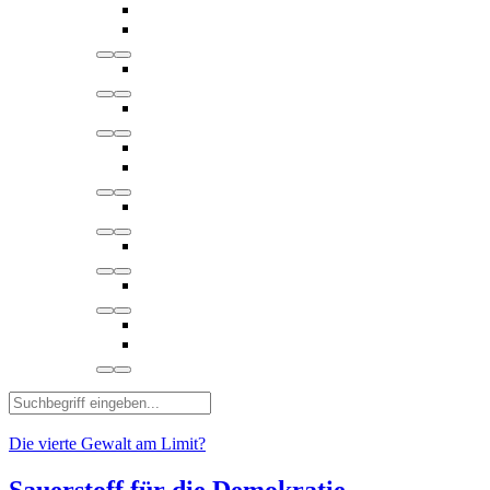
Die vierte Gewalt am Limit?
Sauerstoff für die Demokratie