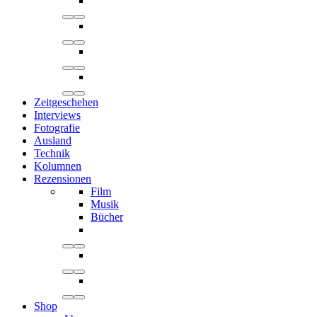
Zeitgeschehen
Interviews
Fotografie
Ausland
Technik
Kolumnen
Rezensionen
Film
Musik
Bücher
Shop