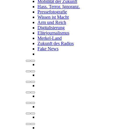
Mobilität der Zukunft
Hass. Terror. Ignoranz.
Pressefotografie
Wissen ist Macht
Arm und Reich
Digitalisierung
Elitejournalismus
Merkel-Land
Zukunft des Radios
Fake News