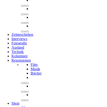
Zeitgeschehen
Interviews
Fotografie
Ausland
Technik
Kolumnen
Rezensionen
Film
Musik
Bücher
Shop