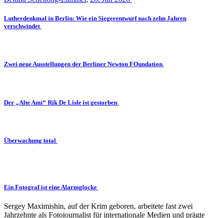
Lutherdenkmal in Berlin: Wie ein Siegerentwurf nach zehn Jahren
verschwindet
Zwei neue Ausstellungen der Berliner Newton FOundation
Der „Alte Ami“ Rik De Lisle ist gestorben
Überwachung total
Ein Fotograf ist eine Alarmglocke
Sergey Maximishin, auf der Krim geboren, arbeitete fast zwei
Jahrzehnte als Fotojournalist für internationale Medien und prägte