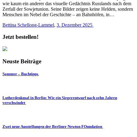
wie kaum ein anderer das visuelle Gedächtnis Russlands nach dem
Zerfall der Sowjetunion. Seine Bilder zeigen keine Helden, sondern
Menschen im Nebel der Geschichte – an Bahnhöfen, in…
Bettina Schellong-Lammel
,
3. Dezember 2025
Jetzt bestellen!
Neuste Beiträge
Sommer – Buchtipps
Lutherdenkmal in Berlin: Wie ein Siegerentwurf nach zehn Jahren
verschwindet
Zwei neue Ausstellungen der Berliner Newton FOundation