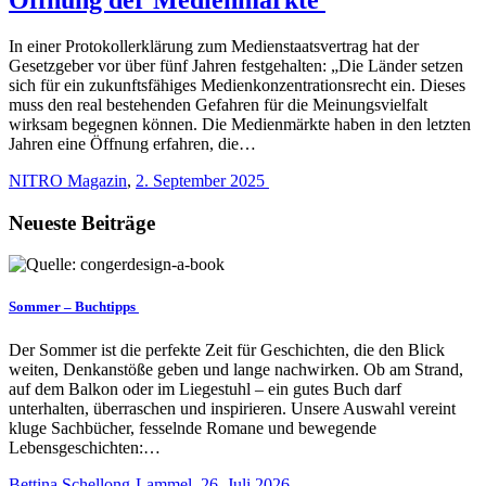
In einer Protokollerklärung zum Medienstaatsvertrag hat der
Gesetzgeber vor über fünf Jahren festgehalten: „Die Länder setzen
sich für ein zukunftsfähiges Medienkonzentrationsrecht ein. Dieses
muss den real bestehenden Gefahren für die Meinungsvielfalt
wirksam begegnen können. Die Medienmärkte haben in den letzten
Jahren eine Öffnung erfahren, die…
NITRO Magazin
,
2. September 2025
Neueste Beiträge
Sommer – Buchtipps
Der Sommer ist die perfekte Zeit für Geschichten, die den Blick
weiten, Denkanstöße geben und lange nachwirken. Ob am Strand,
auf dem Balkon oder im Liegestuhl – ein gutes Buch darf
unterhalten, überraschen und inspirieren. Unsere Auswahl vereint
kluge Sachbücher, fesselnde Romane und bewegende
Lebensgeschichten:…
Bettina Schellong-Lammel
,
26. Juli 2026