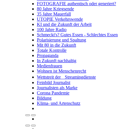
FOTOGRAFIE authentisch oder generiert?
80 Jahre Kriegsende
35 Jahre Mauerfall
UTOPIE Verkehrswende
KI und die Zukunft der Arbeit
100 Jahre Radio
Schmeckt's? Gutes Essen - Schlechtes Essen
Polarisierung und Spaltung
Mit 80 in die Zukunft
Totale Kontrolle
Propaganda
In Zukunft nachhaltig
Medienfrauen
Wohnen ist Menschenrecht
Wettstreit der Streamingdienste
Feinbild Journalist
Journalisten als Marke
Corona Pandemie
Bildung
Klima- und Artenschutz