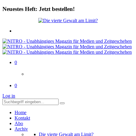
Neuestes Heft: Jetzt bestellen!
0
0
Log in
Home
Kontakt
Abo
Archiv
Die vierte Gewalt am Limit?