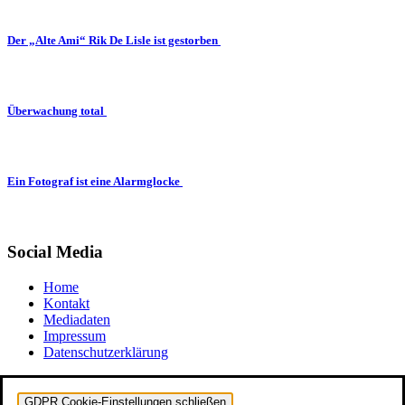
Der „Alte Ami“ Rik De Lisle ist gestorben
Überwachung total
Ein Fotograf ist eine Alarmglocke
Social Media
Home
Kontakt
Mediadaten
Impressum
Datenschutzerklärung
GDPR Cookie-Einstellungen schließen