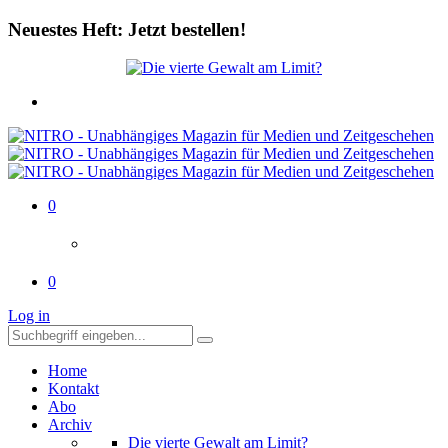
Neuestes Heft: Jetzt bestellen!
0
0
Log in
Home
Kontakt
Abo
Archiv
Die vierte Gewalt am Limit?