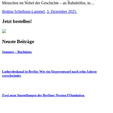
Menschen im Nebel der Geschichte – an Bahnhöfen, in…
Bettina Schellong-Lammel
,
3. Dezember 2025
Jetzt bestellen!
Neuste Beiträge
Sommer – Buchtipps
Lutherdenkmal in Berlin: Wie ein Siegerentwurf nach zehn Jahren
verschwindet
Zwei neue Ausstellungen der Berliner Newton FOundation