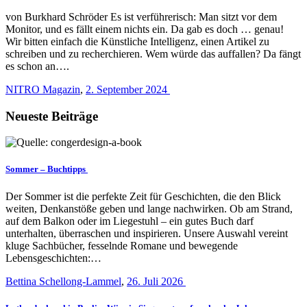
von Burkhard Schröder Es ist verführerisch: Man sitzt vor dem
Monitor, und es fällt einem nichts ein. Da gab es doch … genau!
Wir bitten einfach die Künstliche Intelligenz, einen Artikel zu
schreiben und zu recherchieren. Wem würde das auffallen? Da fängt
es schon an….
NITRO Magazin
,
2. September 2024
Neueste Beiträge
Sommer – Buchtipps
Der Sommer ist die perfekte Zeit für Geschichten, die den Blick
weiten, Denkanstöße geben und lange nachwirken. Ob am Strand,
auf dem Balkon oder im Liegestuhl – ein gutes Buch darf
unterhalten, überraschen und inspirieren. Unsere Auswahl vereint
kluge Sachbücher, fesselnde Romane und bewegende
Lebensgeschichten:…
Bettina Schellong-Lammel
,
26. Juli 2026