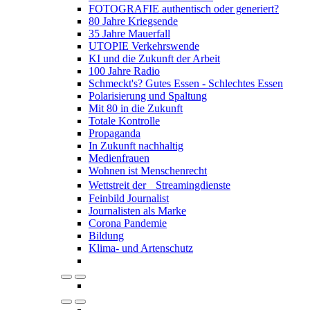
FOTOGRAFIE authentisch oder generiert?
80 Jahre Kriegsende
35 Jahre Mauerfall
UTOPIE Verkehrswende
KI und die Zukunft der Arbeit
100 Jahre Radio
Schmeckt's? Gutes Essen - Schlechtes Essen
Polarisierung und Spaltung
Mit 80 in die Zukunft
Totale Kontrolle
Propaganda
In Zukunft nachhaltig
Medienfrauen
Wohnen ist Menschenrecht
Wettstreit der Streamingdienste
Feinbild Journalist
Journalisten als Marke
Corona Pandemie
Bildung
Klima- und Artenschutz