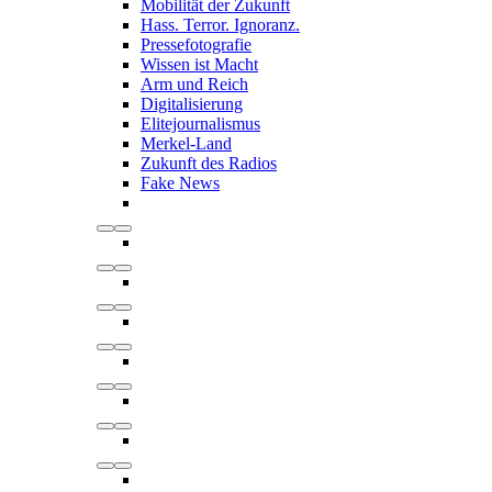
Mobilität der Zukunft
Hass. Terror. Ignoranz.
Pressefotografie
Wissen ist Macht
Arm und Reich
Digitalisierung
Elitejournalismus
Merkel-Land
Zukunft des Radios
Fake News