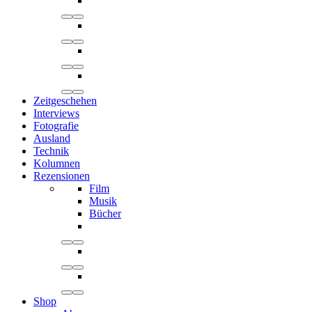
Zeitgeschehen
Interviews
Fotografie
Ausland
Technik
Kolumnen
Rezensionen
Film
Musik
Bücher
Shop