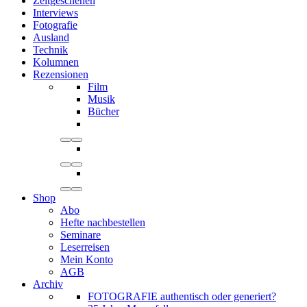
Zeitgeschehen
Interviews
Fotografie
Ausland
Technik
Kolumnen
Rezensionen
Film
Musik
Bücher
Shop
Abo
Hefte nachbestellen
Seminare
Leserreisen
Mein Konto
AGB
Archiv
FOTOGRAFIE authentisch oder generiert?