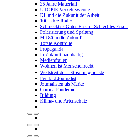
35 Jahre Mauerfall
UTOPIE Verkehrswende
KI und die Zukunft der Arbeit
100 Jahre Radio
Schmeckt's? Gutes Essen - Schlechtes Essen
Polarisierung und Spaltung
Mit 80 in die Zukunft
Totale Kontrolle
Propaganda
In Zukunft nachhaltig
Medienfrauen
Wohnen ist Menschenrecht
Wettstreit der Streamingdienste
Feinbild Journalist
Journalisten als Marke
Corona Pandemie
Bildung
Klima- und Artenschutz