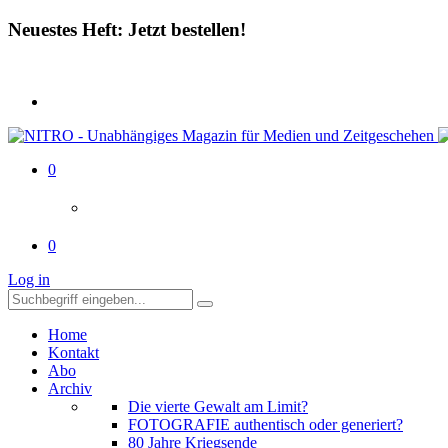
Neuestes Heft: Jetzt bestellen!
0
0
Log in
Home
Kontakt
Abo
Archiv
Die vierte Gewalt am Limit?
FOTOGRAFIE authentisch oder generiert?
80 Jahre Kriegsende