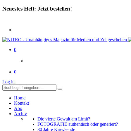
Neuestes Heft: Jetzt bestellen!
0
0
Log in
Home
Kontakt
Abo
Archiv
Die vierte Gewalt am Limit?
FOTOGRAFIE authentisch oder generiert?
80 Jahre Kriegsende