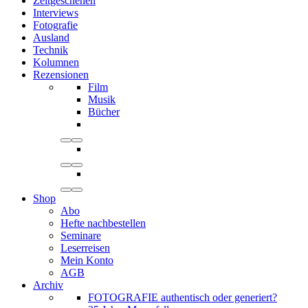
Zeitgeschehen
Interviews
Fotografie
Ausland
Technik
Kolumnen
Rezensionen
Film
Musik
Bücher
Shop
Abo
Hefte nachbestellen
Seminare
Leserreisen
Mein Konto
AGB
Archiv
FOTOGRAFIE authentisch oder generiert?