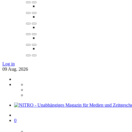
Log in
09
Aug.
2026
0