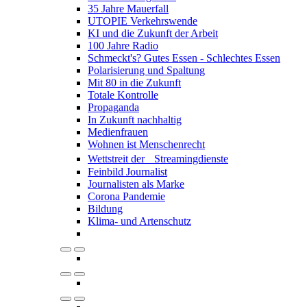
35 Jahre Mauerfall
UTOPIE Verkehrswende
KI und die Zukunft der Arbeit
100 Jahre Radio
Schmeckt's? Gutes Essen - Schlechtes Essen
Polarisierung und Spaltung
Mit 80 in die Zukunft
Totale Kontrolle
Propaganda
In Zukunft nachhaltig
Medienfrauen
Wohnen ist Menschenrecht
Wettstreit der Streamingdienste
Feinbild Journalist
Journalisten als Marke
Corona Pandemie
Bildung
Klima- und Artenschutz