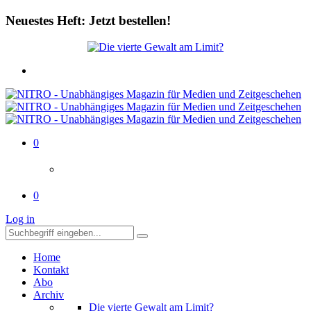
Neuestes Heft: Jetzt bestellen!
0
0
Log in
Home
Kontakt
Abo
Archiv
Die vierte Gewalt am Limit?