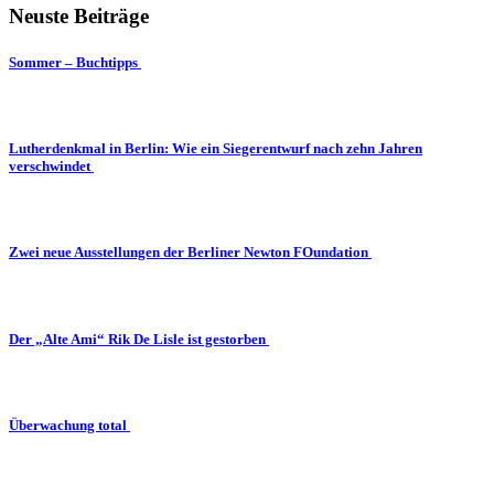
Neuste Beiträge
Sommer – Buchtipps
Lutherdenkmal in Berlin: Wie ein Siegerentwurf nach zehn Jahren
verschwindet
Zwei neue Ausstellungen der Berliner Newton FOundation
Der „Alte Ami“ Rik De Lisle ist gestorben
Überwachung total