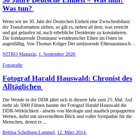
Was tun?
Wenn wir im 30. Jahr der Deutschen Einheit eine Zwischenbilanz
der Transformation ziehen, so gilt es, neben all dem, was erreicht
und gut gelaufen ist, auch erhebliche Desiderate zu konstatieren.
Die fortdauernde Dominanz westdeutscher Eliten im Osten ist
augenfällig. Von Thomas Krüger Der umfassende Elitenaustausch…
NITRO Magazin
,
1. September 2020
Fotografie
Fotograf Harald Hauswald: Chronist des
Alltäglichen
Die Wende in der DDR jährt sich in diesem Jahr zum 25. Mal. Auf
mehr als 5000 Filmen bannte der Fotograf Harald Hauswald die
DDR-Wirklichkeit ‑ abseits von Ideologie und staatlich propagierten
Werten, dafür mit unverstelltem Blick und voller Sympathie für die
Menschen, denen er…
Bettina Schellong-Lammel
,
12. März 2014