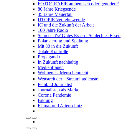
FOTOGRAFIE authentisch oder generiert?
80 Jahre Kriegsende
35 Jahre Mauerfall
UTOPIE Verkehrswende
KI und die Zukunft der Arbeit
100 Jahre Radio
Schmeckt's? Gutes Essen - Schlechtes Essen
Polarisierung und Spaltung
Mit 80 in die Zukunft
Totale Kontrolle
Propaganda
In Zukunft nachhaltig
Medienfrauen
Wohnen ist Menschenrecht
Wettstreit der Streamingdienste
Feinbild Journalist
Journalisten als Marke
Corona Pandemie
Bildung
Klima- und Artenschutz