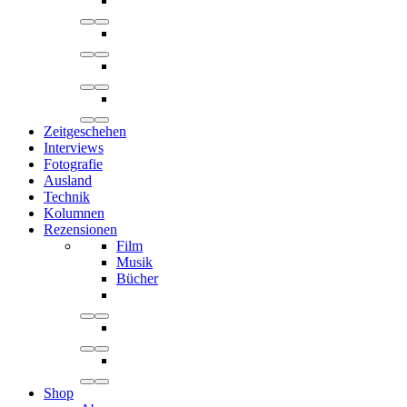
Zeitgeschehen
Interviews
Fotografie
Ausland
Technik
Kolumnen
Rezensionen
Film
Musik
Bücher
Shop