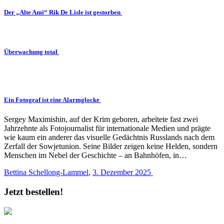
Der „Alte Ami“ Rik De Lisle ist gestorben
Überwachung total
Ein Fotograf ist eine Alarmglocke
Sergey Maximishin, auf der Krim geboren, arbeitete fast zwei
Jahrzehnte als Fotojournalist für internationale Medien und prägte
wie kaum ein anderer das visuelle Gedächtnis Russlands nach dem
Zerfall der Sowjetunion. Seine Bilder zeigen keine Helden, sondern
Menschen im Nebel der Geschichte – an Bahnhöfen, in…
Bettina Schellong-Lammel
,
3. Dezember 2025
Jetzt bestellen!