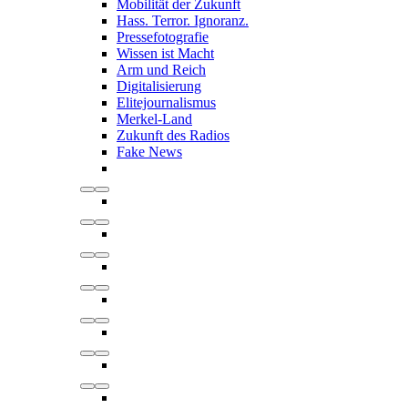
Mobilität der Zukunft
Hass. Terror. Ignoranz.
Pressefotografie
Wissen ist Macht
Arm und Reich
Digitalisierung
Elitejournalismus
Merkel-Land
Zukunft des Radios
Fake News