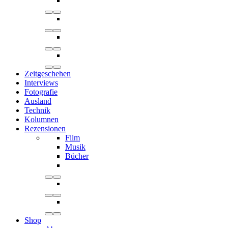
Zeitgeschehen
Interviews
Fotografie
Ausland
Technik
Kolumnen
Rezensionen
Film
Musik
Bücher
Shop