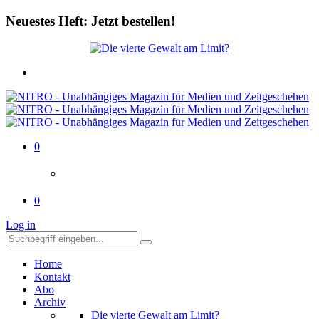
Neuestes Heft: Jetzt bestellen!
0
0
Log in
Home
Kontakt
Abo
Archiv
Die vierte Gewalt am Limit?