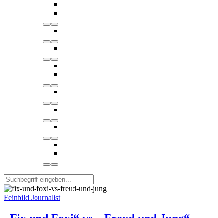
Feinbild Journalist
„Fix und Foxi“ vs. „Freud und Jung“