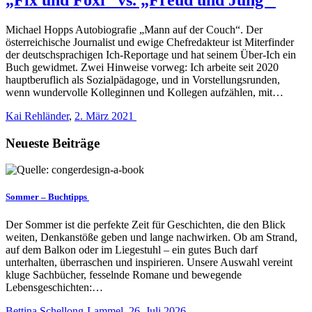
Michael Hopps Autobiografie „Mann auf der Couch“. Der
österreichische Journalist und ewige Chefredakteur ist Miterfinder
der deutschsprachigen Ich-Reportage und hat seinem Über-Ich ein
Buch gewidmet. Zwei Hinweise vorweg: Ich arbeite seit 2020
hauptberuflich als Sozialpädagoge, und in Vorstellungsrunden,
wenn wundervolle Kolleginnen und Kollegen aufzählen, mit…
Kai Rehländer
,
2. März 2021
Neueste Beiträge
Sommer – Buchtipps
Der Sommer ist die perfekte Zeit für Geschichten, die den Blick
weiten, Denkanstöße geben und lange nachwirken. Ob am Strand,
auf dem Balkon oder im Liegestuhl – ein gutes Buch darf
unterhalten, überraschen und inspirieren. Unsere Auswahl vereint
kluge Sachbücher, fesselnde Romane und bewegende
Lebensgeschichten:…
Bettina Schellong-Lammel
,
26. Juli 2026