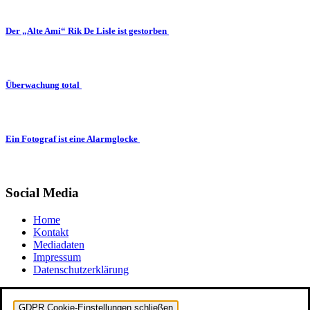
Der „Alte Ami“ Rik De Lisle ist gestorben
Überwachung total
Ein Fotograf ist eine Alarmglocke
Social Media
Home
Kontakt
Mediadaten
Impressum
Datenschutzerklärung
GDPR Cookie-Einstellungen schließen