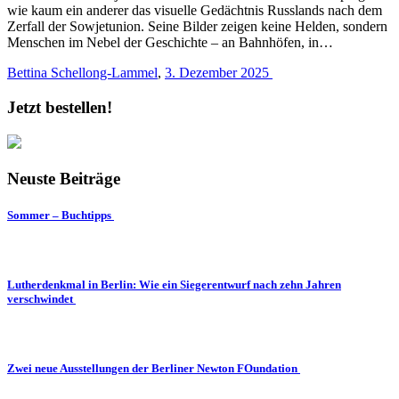
wie kaum ein anderer das visuelle Gedächtnis Russlands nach dem
Zerfall der Sowjetunion. Seine Bilder zeigen keine Helden, sondern
Menschen im Nebel der Geschichte – an Bahnhöfen, in…
Bettina Schellong-Lammel
,
3. Dezember 2025
Jetzt bestellen!
Neuste Beiträge
Sommer – Buchtipps
Lutherdenkmal in Berlin: Wie ein Siegerentwurf nach zehn Jahren
verschwindet
Zwei neue Ausstellungen der Berliner Newton FOundation