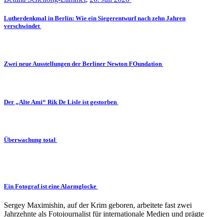
Lutherdenkmal in Berlin: Wie ein Siegerentwurf nach zehn Jahren
verschwindet
Zwei neue Ausstellungen der Berliner Newton FOundation
Der „Alte Ami“ Rik De Lisle ist gestorben
Überwachung total
Ein Fotograf ist eine Alarmglocke
Sergey Maximishin, auf der Krim geboren, arbeitete fast zwei
Jahrzehnte als Fotojournalist für internationale Medien und prägte