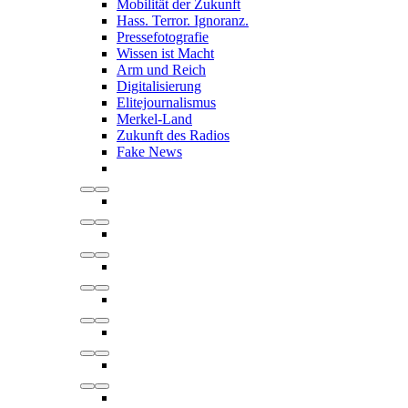
Mobilität der Zukunft
Hass. Terror. Ignoranz.
Pressefotografie
Wissen ist Macht
Arm und Reich
Digitalisierung
Elitejournalismus
Merkel-Land
Zukunft des Radios
Fake News