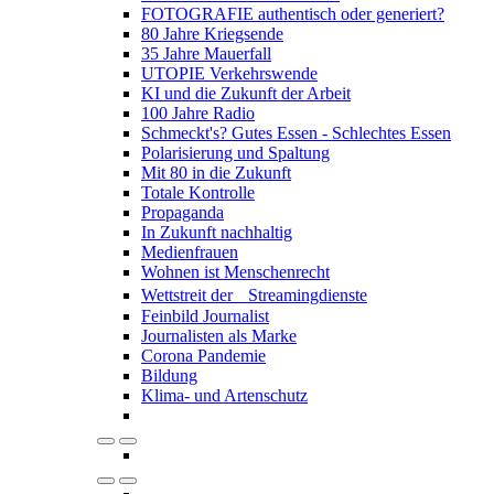
FOTOGRAFIE authentisch oder generiert?
80 Jahre Kriegsende
35 Jahre Mauerfall
UTOPIE Verkehrswende
KI und die Zukunft der Arbeit
100 Jahre Radio
Schmeckt's? Gutes Essen - Schlechtes Essen
Polarisierung und Spaltung
Mit 80 in die Zukunft
Totale Kontrolle
Propaganda
In Zukunft nachhaltig
Medienfrauen
Wohnen ist Menschenrecht
Wettstreit der Streamingdienste
Feinbild Journalist
Journalisten als Marke
Corona Pandemie
Bildung
Klima- und Artenschutz