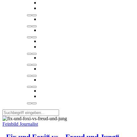
Feinbild Journalist
„Fix und Foxi“ vs. „Freud und Jung“