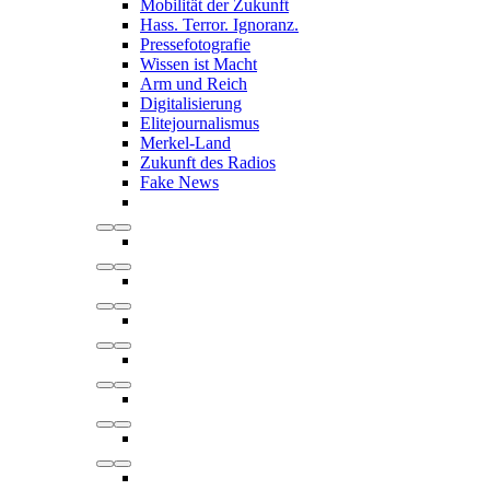
Mobilität der Zukunft
Hass. Terror. Ignoranz.
Pressefotografie
Wissen ist Macht
Arm und Reich
Digitalisierung
Elitejournalismus
Merkel-Land
Zukunft des Radios
Fake News