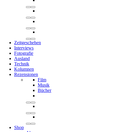
Zeitgeschehen
Interviews
Fotografie
Ausland
Technik
Kolumnen
Rezensionen
Film
Musik
Bücher
Shop