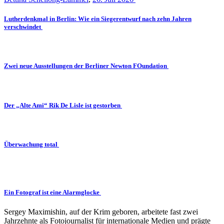
Lutherdenkmal in Berlin: Wie ein Siegerentwurf nach zehn Jahren
verschwindet
Zwei neue Ausstellungen der Berliner Newton FOundation
Der „Alte Ami“ Rik De Lisle ist gestorben
Überwachung total
Ein Fotograf ist eine Alarmglocke
Sergey Maximishin, auf der Krim geboren, arbeitete fast zwei
Jahrzehnte als Fotojournalist für internationale Medien und prägte