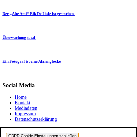
Der „Alte Ami“ Rik De Lisle ist gestorben
Überwachung total
Ein Fotograf ist eine Alarmglocke
Social Media
Home
Kontakt
Mediadaten
Impressum
Datenschutzerklärung
GDPR Cookie-Einstellungen schließen