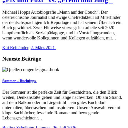
Michael Hopps Autobiografie „Mann auf der Couch“. Der
österreichische Journalist und ewige Chefredakteur ist Miterfinder
der deutschsprachigen Ich-Reportage und hat seinem Über-Ich ein
Buch gewidmet. Zwei Hinweise vorweg: Ich arbeite seit 2020
hauptberuflich als Sozialpädagoge, und in Vorstellungsrunden,
wenn wundervolle Kolleginnen und Kollegen aufzählen, mit…
Kai Rehländer
,
2. März 2021
Neueste Beiträge
Sommer – Buchtipps
Der Sommer ist die perfekte Zeit für Geschichten, die den Blick
weiten, Denkanstöße geben und lange nachwirken. Ob am Strand,
auf dem Balkon oder im Liegestuhl – ein gutes Buch darf
unterhalten, überraschen und inspirieren. Unsere Auswahl vereint
kluge Sachbücher, fesselnde Romane und bewegende
Lebensgeschichten:…
Bettina Schellong-Lammel
,
26. Juli 2026