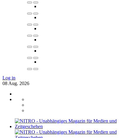
Log in
08
Aug.
2026