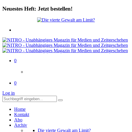
Neuestes Heft: Jetzt bestellen!
0
0
Log in
Home
Kontakt
Abo
Archiv
Die vierte Gewalt am Limit?