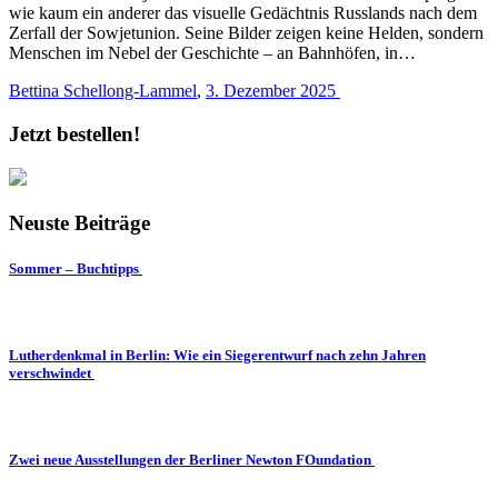
wie kaum ein anderer das visuelle Gedächtnis Russlands nach dem
Zerfall der Sowjetunion. Seine Bilder zeigen keine Helden, sondern
Menschen im Nebel der Geschichte – an Bahnhöfen, in…
Bettina Schellong-Lammel
,
3. Dezember 2025
Jetzt bestellen!
Neuste Beiträge
Sommer – Buchtipps
Lutherdenkmal in Berlin: Wie ein Siegerentwurf nach zehn Jahren
verschwindet
Zwei neue Ausstellungen der Berliner Newton FOundation