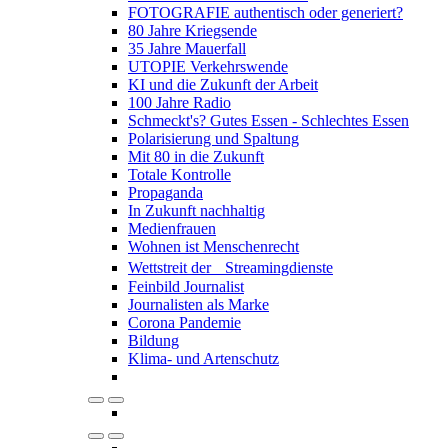
FOTOGRAFIE authentisch oder generiert?
80 Jahre Kriegsende
35 Jahre Mauerfall
UTOPIE Verkehrswende
KI und die Zukunft der Arbeit
100 Jahre Radio
Schmeckt's? Gutes Essen - Schlechtes Essen
Polarisierung und Spaltung
Mit 80 in die Zukunft
Totale Kontrolle
Propaganda
In Zukunft nachhaltig
Medienfrauen
Wohnen ist Menschenrecht
Wettstreit der Streamingdienste
Feinbild Journalist
Journalisten als Marke
Corona Pandemie
Bildung
Klima- und Artenschutz