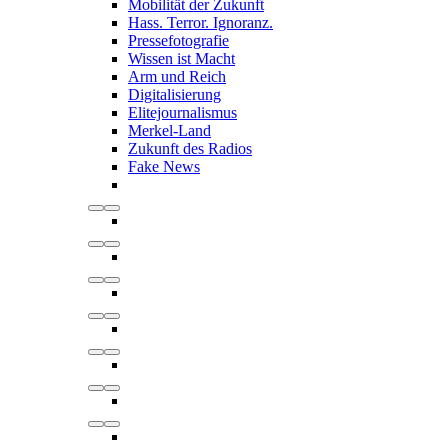
Mobilität der Zukunft
Hass. Terror. Ignoranz.
Pressefotografie
Wissen ist Macht
Arm und Reich
Digitalisierung
Elitejournalismus
Merkel-Land
Zukunft des Radios
Fake News