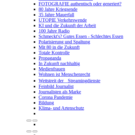
FOTOGRAFIE authentisch oder generiert?
80 Jahre Kriegsende
35 Jahre Mauerfall
UTOPIE Verkehrswende
KI und die Zukunft der Arbeit
100 Jahre Radio
Schmeckt's? Gutes Essen - Schlechtes Essen
Polarisierung und Spaltung
Mit 80 in die Zukunft
Totale Kontrolle
Propaganda
In Zukunft nachhaltig
Medienfrauen
Wohnen ist Menschenrecht
Wettstreit der Streamingdienste
Feinbild Journalist
Journalisten als Marke
Corona Pandemie
Bildung
Klima- und Artenschutz