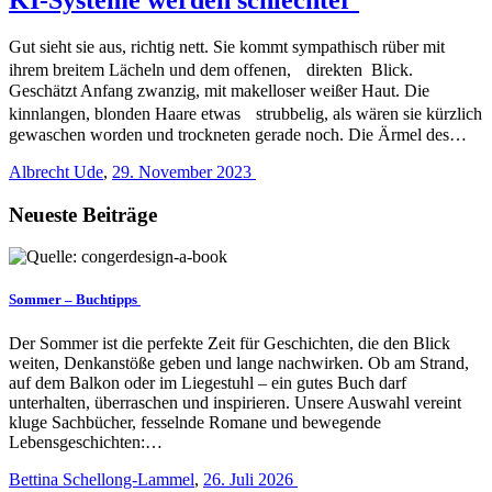
Gut sieht sie aus, richtig nett. Sie kommt sympathisch rüber mit
ihrem breitem Lächeln und dem offenen, direkten Blick.
Geschätzt Anfang zwanzig, mit makelloser weißer Haut. Die
kinnlangen, blonden Haare etwas strubbelig, als wären sie kürzlich
gewaschen worden und trockneten gerade noch. Die Ärmel des…
Albrecht Ude
,
29. November 2023
Neueste Beiträge
Sommer – Buchtipps
Der Sommer ist die perfekte Zeit für Geschichten, die den Blick
weiten, Denkanstöße geben und lange nachwirken. Ob am Strand,
auf dem Balkon oder im Liegestuhl – ein gutes Buch darf
unterhalten, überraschen und inspirieren. Unsere Auswahl vereint
kluge Sachbücher, fesselnde Romane und bewegende
Lebensgeschichten:…
Bettina Schellong-Lammel
,
26. Juli 2026