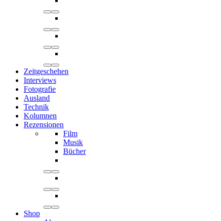
Zeitgeschehen
Interviews
Fotografie
Ausland
Technik
Kolumnen
Rezensionen
Film
Musik
Bücher
Shop