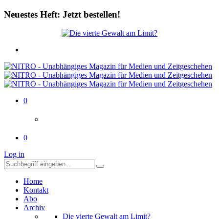
Neuestes Heft: Jetzt bestellen!
0
0
Log in
Home
Kontakt
Abo
Archiv
Die vierte Gewalt am Limit?