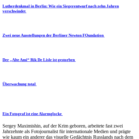
Lutherdenkmal in Berlin: Wie ein Siegerentwurf nach zehn Jahren
verschwindet
Zwei neue Ausstellungen der Berliner Newton FOundation
Der „Alte Ami“ Rik De Lisle ist gestorben
Überwachung total
Ein Fotograf ist eine Alarmglocke
Sergey Maximishin, auf der Krim geboren, arbeitete fast zwei
Jahrzehnte als Fotojournalist für internationale Medien und prägte
wie kaum ein anderer das visuelle Gedächtnis Russlands nach dem