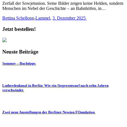
Zerfall der Sowjetunion. Seine Bilder zeigen keine Helden, sondern
Menschen im Nebel der Geschichte – an Bahnhöfen, in…
Bettina Schellong-Lammel
,
3. Dezember 2025
Jetzt bestellen!
Neuste Beiträge
Sommer – Buchtipps
Lutherdenkmal in Berlin: Wie ein Siegerentwurf nach zehn Jahren
verschwindet
Zwei neue Ausstellungen der Berliner Newton FOundation