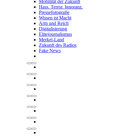
Mobilität der Zukunft
Hass. Terror. Ignoranz.
Pressefotografie
Wissen ist Macht
Arm und Reich
Digitalisierung
Elitejournalismus
Merkel-Land
Zukunft des Radios
Fake News