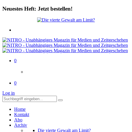
Neuestes Heft: Jetzt bestellen!
0
0
Log in
Home
Kontakt
Abo
Archiv
Die vierte Gewalt am Limit?