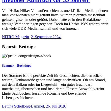
Von Heiko Hilker Von außen schien es ­unerklärlich: Medien, denen
man vor Monaten nicht getraut hatte, wurden plötzlich massenhaft
gelesen, ­gesehen oder gehört. Dabei hatte es in den Redaktionen nur
wenige Veränderungen gegeben. Doch im Herbst 1989 reformierten
sich viele DDR-Medien schnell und von innen…
NITRO Magazin
,
2. September 2024
Neueste Beiträge
Sommer – Buchtipps
Der Sommer ist die perfekte Zeit für Geschichten, die den Blick
weiten, Denkanstöße geben und lange nachwirken. Ob am Strand,
auf dem Balkon oder im Liegestuhl – ein gutes Buch darf
unterhalten, überraschen und inspirieren. Unsere Auswahl vereint
kluge Sachbücher, fesselnde Romane und bewegende
Lebensgeschichten:…
Bettina Schellong-Lammel
,
26. Juli 2026