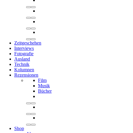
Zeitgeschehen
Interviews
Fotografie
Ausland
Technik
Kolumnen
Rezensionen
Film
Musik
Bücher
Shop