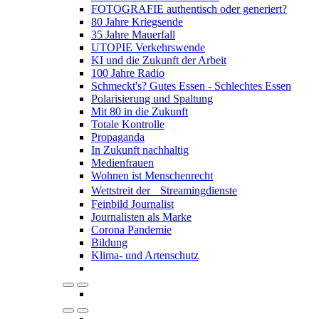
FOTOGRAFIE authentisch oder generiert?
80 Jahre Kriegsende
35 Jahre Mauerfall
UTOPIE Verkehrswende
KI und die Zukunft der Arbeit
100 Jahre Radio
Schmeckt's? Gutes Essen - Schlechtes Essen
Polarisierung und Spaltung
Mit 80 in die Zukunft
Totale Kontrolle
Propaganda
In Zukunft nachhaltig
Medienfrauen
Wohnen ist Menschenrecht
Wettstreit der Streamingdienste
Feinbild Journalist
Journalisten als Marke
Corona Pandemie
Bildung
Klima- und Artenschutz