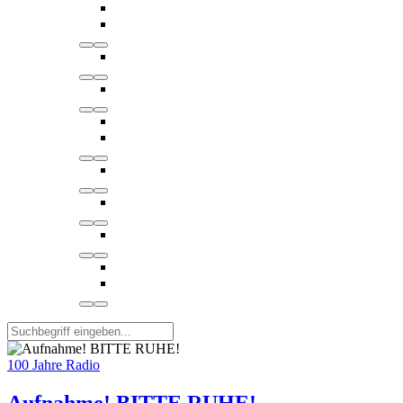
100 Jahre Radio
Aufnahme! BITTE RUHE!