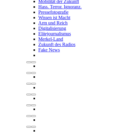
Mobilität der Zukunft
Hass. Terror. Ignoranz.
Pressefotografie
Wissen ist Macht
Arm und Reich
Digitalisierung
Elitejournalismus
Merkel-Land
Zukunft des Radios
Fake News