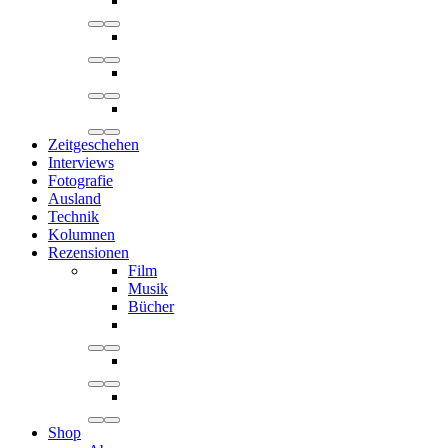
Zeitgeschehen
Interviews
Fotografie
Ausland
Technik
Kolumnen
Rezensionen
Film
Musik
Bücher
Shop