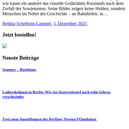
wie kaum ein anderer das visuelle Gedächtnis Russlands nach dem
Zerfall der Sowjetunion. Seine Bilder zeigen keine Helden, sondern
Menschen im Nebel der Geschichte – an Bahnhöfen, in…
Bettina Schellong-Lammel
,
3. Dezember 2025
Jetzt bestellen!
Neuste Beiträge
Sommer – Buchtipps
Lutherdenkmal in Berlin: Wie ein Siegerentwurf nach zehn Jahren
verschwindet
Zwei neue Ausstellungen der Berliner Newton FOundation