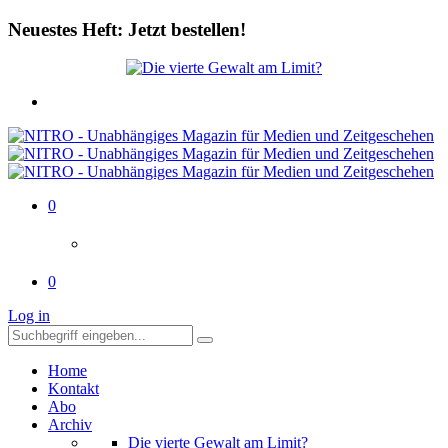
Neuestes Heft: Jetzt bestellen!
0
0
Log in
Home
Kontakt
Abo
Archiv
Die vierte Gewalt am Limit?