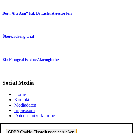
Der „Alte Ami“ Rik De Lisle ist gestorben
Überwachung total
Ein Fotograf ist eine Alarmglocke
Social Media
Home
Kontakt
Mediadaten
Impressum
Datenschutzerklärung
GDPR Cookie-Einstellungen schließen