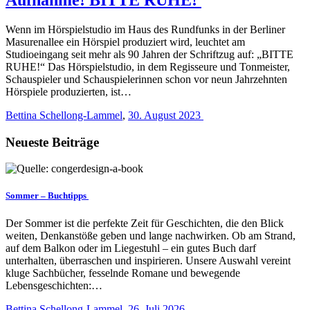
Wenn im Hörspielstudio im Haus des Rundfunks in der Berliner
Masurenallee ein Hörspiel produziert wird, leuchtet am
Studioeingang seit mehr als 90 Jahren der Schriftzug auf: „BITTE
RUHE!“ Das Hörspielstudio, in dem Regisseure und Tonmeister,
Schauspieler und Schauspielerinnen schon vor neun Jahrzehnten
Hörspiele produzierten, ist…
Bettina Schellong-Lammel
,
30. August 2023
Neueste Beiträge
Sommer – Buchtipps
Der Sommer ist die perfekte Zeit für Geschichten, die den Blick
weiten, Denkanstöße geben und lange nachwirken. Ob am Strand,
auf dem Balkon oder im Liegestuhl – ein gutes Buch darf
unterhalten, überraschen und inspirieren. Unsere Auswahl vereint
kluge Sachbücher, fesselnde Romane und bewegende
Lebensgeschichten:…
Bettina Schellong-Lammel
,
26. Juli 2026