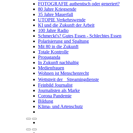
FOTOGRAFIE authentisch oder generiert?
80 Jahre Kriegsende
35 Jahre Mauerfall
UTOPIE Verkehrswende
KI und die Zukunft der Arbeit
100 Jahre Radio
Schmeckt's? Gutes Essen - Schlechtes Essen
Polarisierung und Spaltung
Mit 80 in die Zukunft
Totale Kontrolle
Propaganda
In Zukunft nachhaltig
Medienfrauen
Wohnen ist Menschenrecht
Wettstreit der Streamingdienste
Feinbild Journalist
Journalisten als Marke
Corona Pandemie
Bildung
Klima- und Artenschutz