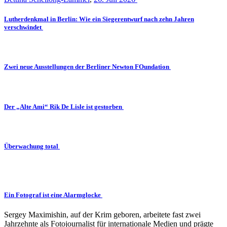
Lutherdenkmal in Berlin: Wie ein Siegerentwurf nach zehn Jahren
verschwindet
Zwei neue Ausstellungen der Berliner Newton FOundation
Der „Alte Ami“ Rik De Lisle ist gestorben
Überwachung total
Ein Fotograf ist eine Alarmglocke
Sergey Maximishin, auf der Krim geboren, arbeitete fast zwei
Jahrzehnte als Fotojournalist für internationale Medien und prägte