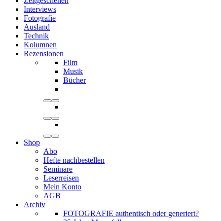
Zeitgeschehen
Interviews
Fotografie
Ausland
Technik
Kolumnen
Rezensionen
Film
Musik
Bücher
Shop
Abo
Hefte nachbestellen
Seminare
Leserreisen
Mein Konto
AGB
Archiv
FOTOGRAFIE authentisch oder generiert?