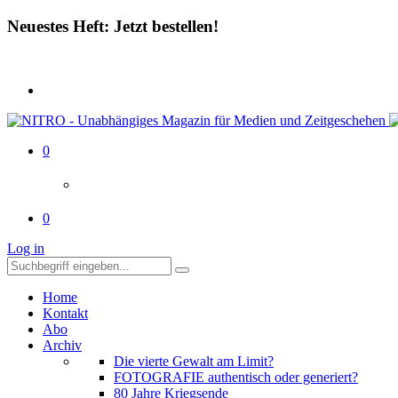
Neuestes Heft: Jetzt bestellen!
0
0
Log in
Home
Kontakt
Abo
Archiv
Die vierte Gewalt am Limit?
FOTOGRAFIE authentisch oder generiert?
80 Jahre Kriegsende