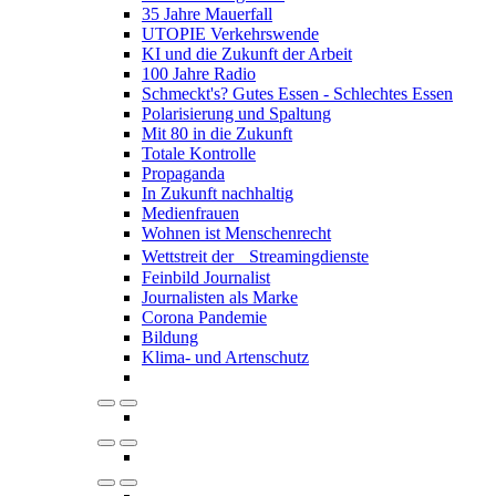
35 Jahre Mauerfall
UTOPIE Verkehrswende
KI und die Zukunft der Arbeit
100 Jahre Radio
Schmeckt's? Gutes Essen - Schlechtes Essen
Polarisierung und Spaltung
Mit 80 in die Zukunft
Totale Kontrolle
Propaganda
In Zukunft nachhaltig
Medienfrauen
Wohnen ist Menschenrecht
Wettstreit der Streamingdienste
Feinbild Journalist
Journalisten als Marke
Corona Pandemie
Bildung
Klima- und Artenschutz