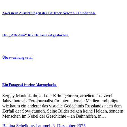
Zwei neue Ausstellungen der Berliner Newton FOundation
Der „Alte Ami“ Rik De Lisle ist gestorben
Überwachung total
Ein Fotograf ist eine Alarmglocke
Sergey Maximishin, auf der Krim geboren, arbeitete fast zwei
Jahrzehnte als Fotojournalist für internationale Medien und prägte
wie kaum ein anderer das visuelle Gedächtnis Russlands nach dem
Zerfall der Sowjetunion. Seine Bilder zeigen keine Helden, sondern
Menschen im Nebel der Geschichte – an Bahnhöfen, in…
Bettina Schellong-Lammel
,
3. Dezember 2025