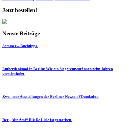
Jetzt bestellen!
Neuste Beiträge
Sommer – Buchtipps
Lutherdenkmal in Berlin: Wie ein Siegerentwurf nach zehn Jahren
verschwindet
Zwei neue Ausstellungen der Berliner Newton FOundation
Der „Alte Ami“ Rik De Lisle ist gestorben