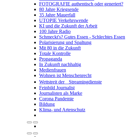
FOTOGRAFIE authentisch oder generiert?
80 Jahre Kriegsende
35 Jahre Mauerfall
UTOPIE Verkehrswende
KI und die Zukunft der Arbeit
100 Jahre Radio
Schmeckt's? Gutes Essen - Schlechtes Essen
Polarisierung und Spaltung
Mit 80 in die Zukunft
Totale Kontrolle
Propaganda
In Zukunft nachhaltig
Medienfrauen
Wohnen ist Menschenrecht
Wettstreit der Streamingdienste
Feinbild Journalist
Journalisten als Marke
Corona Pandemie
Bildung
Klima- und Artenschutz