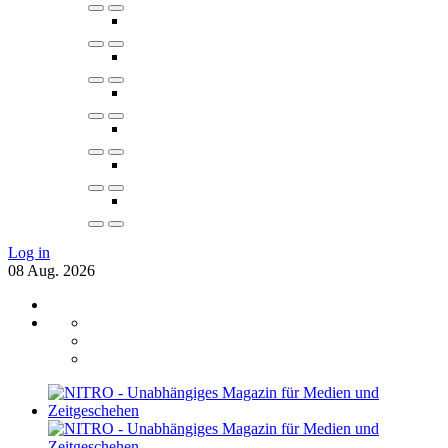
Log in
08
Aug.
2026