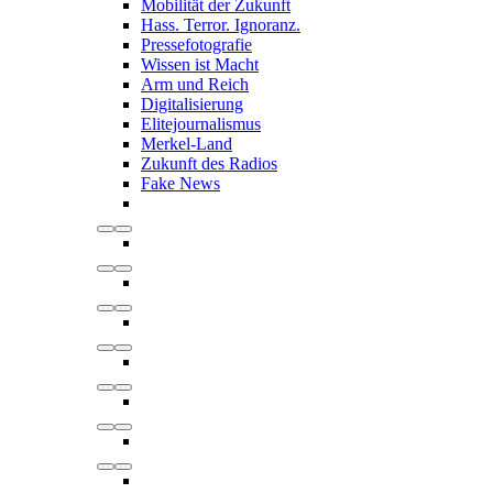
Mobilität der Zukunft
Hass. Terror. Ignoranz.
Pressefotografie
Wissen ist Macht
Arm und Reich
Digitalisierung
Elitejournalismus
Merkel-Land
Zukunft des Radios
Fake News