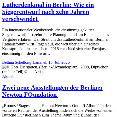
Lutherdenkmal in Berlin: Wie ein
Siegerentwurf nach zehn Jahren
verschwindet
Ein internationaler Wettbewerb, ein einstimmig gekürter
Siegerentwurf, fast zehn Jahre Planung – und am Ende ein neues
Vergabeverfahren. Der Streit um das Lutherdenkmal am Berliner
Rathausforum wirft Fragen auf, die weit über ein einzelnes
Kunstprojekt hinausreichen. 2016 entschied sich eine Fachjury
einstimmig für den Entwurf…
Bettina Schellong-Lammel
,
15. Juli 2026
Aktuell
Zwei neue Ausstellungen der Berliner
Newton FOundation
„Rooms / Stages“ und „Helmut Newton‘s One-off Album“ In den
vorderen Räumen der Ausstellung finden sich die Werke von einem
Dutzend KünstlerInnen zum Thema Raum und Bühne, der