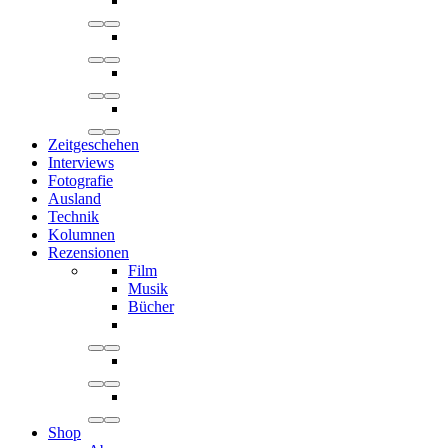
Zeitgeschehen
Interviews
Fotografie
Ausland
Technik
Kolumnen
Rezensionen
Film
Musik
Bücher
Shop