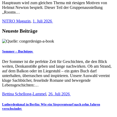
Hauptraum wird zum gleichen Thema mit riesigen Motiven von
Helmut Newton bespielt. Dieser Teil der Gruppenausstellung
„Rooms…
NITRO Magazin
,
1. Juli 2026
Neueste Beiträge
Sommer – Buchtipps
Der Sommer ist die perfekte Zeit für Geschichten, die den Blick
weiten, Denkanstöße geben und lange nachwirken. Ob am Strand,
auf dem Balkon oder im Liegestuhl – ein gutes Buch darf
unterhalten, überraschen und inspirieren. Unsere Auswahl vereint
kluge Sachbücher, fesselnde Romane und bewegende
Lebensgeschichten:…
Bettina Schellong-Lammel
,
26. Juli 2026
Lutherdenkmal in Berlin: Wie ein Siegerentwurf nach zehn Jahren
verschwindet