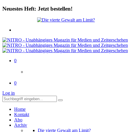
Neuestes Heft: Jetzt bestellen!
0
0
Log in
Home
Kontakt
Abo
Archiv
Die vierte Gewalt am Limit?