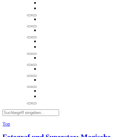
Top
Fotograf und Superstar: Magische