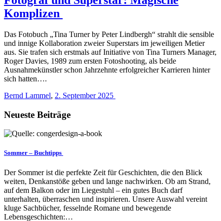
Komplizen
Das Fotobuch „Tina Turner by Peter Lindbergh“ strahlt die sensible
und innige Kollaboration zweier Superstars im jeweiligen Metier
aus. Sie trafen sich erstmals auf Initiative von Tina Turners Manager,
Roger Davies, 1989 zum ersten Fotoshooting, als beide
Ausnahmekünstler schon Jahrzehnte erfolgreicher Karrieren hinter
sich hatten….
Bernd Lammel
,
2. September 2025
Neueste Beiträge
Sommer – Buchtipps
Der Sommer ist die perfekte Zeit für Geschichten, die den Blick
weiten, Denkanstöße geben und lange nachwirken. Ob am Strand,
auf dem Balkon oder im Liegestuhl – ein gutes Buch darf
unterhalten, überraschen und inspirieren. Unsere Auswahl vereint
kluge Sachbücher, fesselnde Romane und bewegende
Lebensgeschichten:…