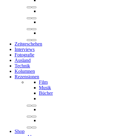
Zeitgeschehen
Interviews
Fotografie
Ausland
Technik
Kolumnen
Rezensionen
Film
Musik
Bücher
Shop