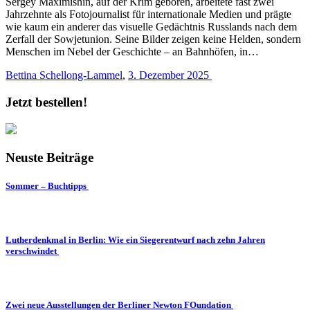
Sergey Maximishin, auf der Krim geboren, arbeitete fast zwei
Jahrzehnte als Fotojournalist für internationale Medien und prägte
wie kaum ein anderer das visuelle Gedächtnis Russlands nach dem
Zerfall der Sowjetunion. Seine Bilder zeigen keine Helden, sondern
Menschen im Nebel der Geschichte – an Bahnhöfen, in…
Bettina Schellong-Lammel
,
3. Dezember 2025
Jetzt bestellen!
Neuste Beiträge
Sommer – Buchtipps
Lutherdenkmal in Berlin: Wie ein Siegerentwurf nach zehn Jahren
verschwindet
Zwei neue Ausstellungen der Berliner Newton FOundation