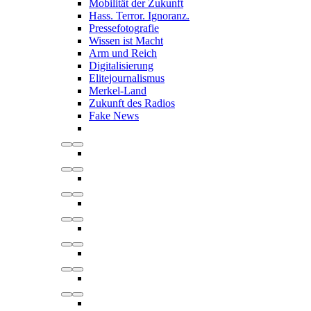
Mobilität der Zukunft
Hass. Terror. Ignoranz.
Pressefotografie
Wissen ist Macht
Arm und Reich
Digitalisierung
Elitejournalismus
Merkel-Land
Zukunft des Radios
Fake News