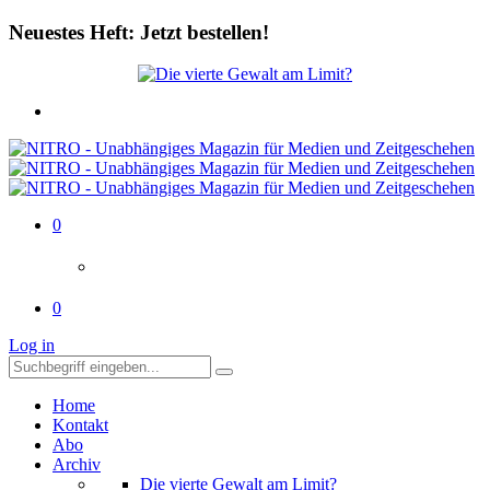
Neuestes Heft: Jetzt bestellen!
0
0
Log in
Home
Kontakt
Abo
Archiv
Die vierte Gewalt am Limit?