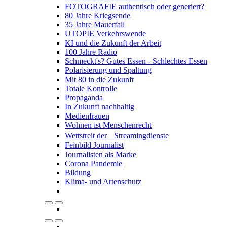
FOTOGRAFIE authentisch oder generiert?
80 Jahre Kriegsende
35 Jahre Mauerfall
UTOPIE Verkehrswende
KI und die Zukunft der Arbeit
100 Jahre Radio
Schmeckt's? Gutes Essen - Schlechtes Essen
Polarisierung und Spaltung
Mit 80 in die Zukunft
Totale Kontrolle
Propaganda
In Zukunft nachhaltig
Medienfrauen
Wohnen ist Menschenrecht
Wettstreit der Streamingdienste
Feinbild Journalist
Journalisten als Marke
Corona Pandemie
Bildung
Klima- und Artenschutz