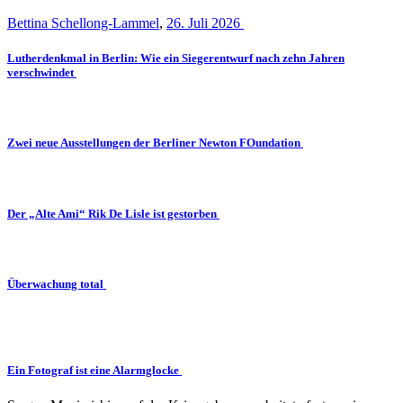
Bettina Schellong-Lammel
,
26. Juli 2026
Lutherdenkmal in Berlin: Wie ein Siegerentwurf nach zehn Jahren
verschwindet
Zwei neue Ausstellungen der Berliner Newton FOundation
Der „Alte Ami“ Rik De Lisle ist gestorben
Überwachung total
Ein Fotograf ist eine Alarmglocke