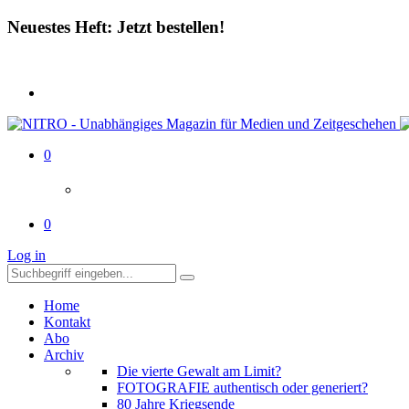
Neuestes Heft: Jetzt bestellen!
0
0
Log in
Home
Kontakt
Abo
Archiv
Die vierte Gewalt am Limit?
FOTOGRAFIE authentisch oder generiert?
80 Jahre Kriegsende