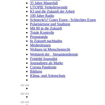
35 Jahre Mauerfall
UTOPIE Verkehrswende
KI und die Zukunft der Arbeit
100 Jahre Radio
Schmeckt's? Gutes Essen - Schlechtes Essen
Polarisierung und Spaltung
Mit 80 in die Zukunft
Totale Kontrolle
Propaganda
In Zukunft nachhaltig
Medienfrauen
Wohnen ist Menschenrecht
Wettstreit der Streamingdienste
Feinbild Journalist
Journalisten als Marke
Corona Pandemie
Bildung
Klima- und Artenschutz