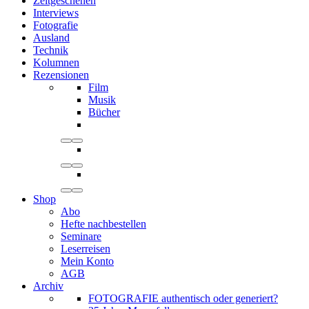
Zeitgeschehen
Interviews
Fotografie
Ausland
Technik
Kolumnen
Rezensionen
Film
Musik
Bücher
Shop
Abo
Hefte nachbestellen
Seminare
Leserreisen
Mein Konto
AGB
Archiv
FOTOGRAFIE authentisch oder generiert?