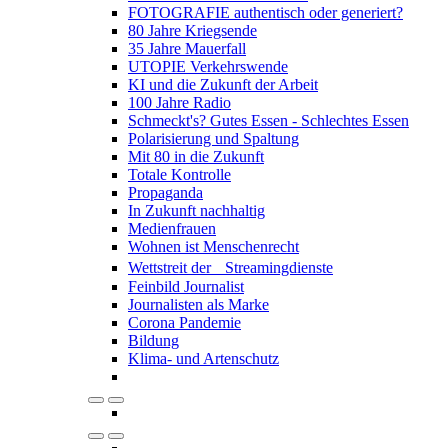
FOTOGRAFIE authentisch oder generiert?
80 Jahre Kriegsende
35 Jahre Mauerfall
UTOPIE Verkehrswende
KI und die Zukunft der Arbeit
100 Jahre Radio
Schmeckt's? Gutes Essen - Schlechtes Essen
Polarisierung und Spaltung
Mit 80 in die Zukunft
Totale Kontrolle
Propaganda
In Zukunft nachhaltig
Medienfrauen
Wohnen ist Menschenrecht
Wettstreit der Streamingdienste
Feinbild Journalist
Journalisten als Marke
Corona Pandemie
Bildung
Klima- und Artenschutz