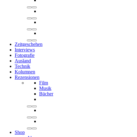
Zeitgeschehen
Interviews
Fotografie
Ausland
Technik
Kolumnen
Rezensionen
Film
Musik
Bücher
Shop