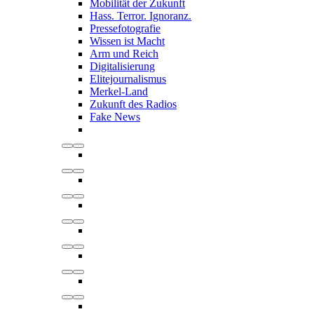
Mobilität der Zukunft
Hass. Terror. Ignoranz.
Pressefotografie
Wissen ist Macht
Arm und Reich
Digitalisierung
Elitejournalismus
Merkel-Land
Zukunft des Radios
Fake News