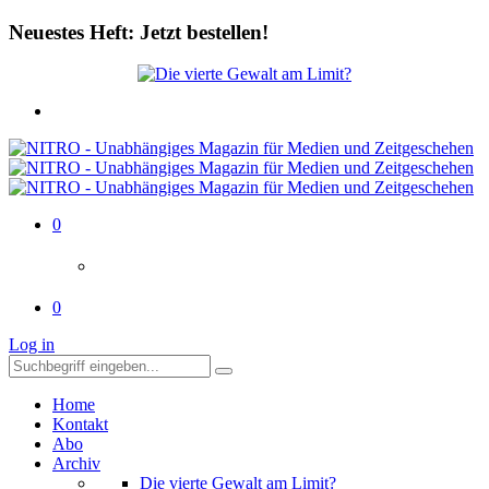
Neuestes Heft: Jetzt bestellen!
0
0
Log in
Home
Kontakt
Abo
Archiv
Die vierte Gewalt am Limit?