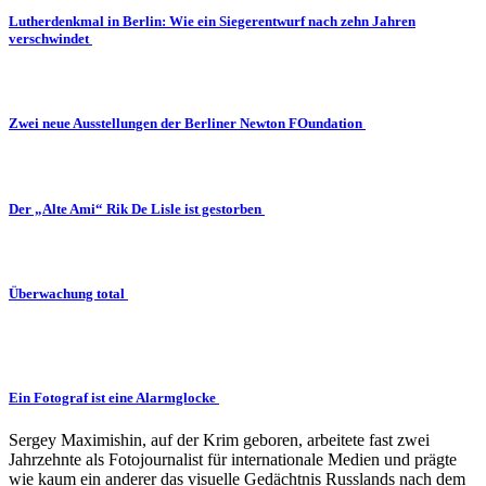
Lutherdenkmal in Berlin: Wie ein Siegerentwurf nach zehn Jahren
verschwindet
Zwei neue Ausstellungen der Berliner Newton FOundation
Der „Alte Ami“ Rik De Lisle ist gestorben
Überwachung total
Ein Fotograf ist eine Alarmglocke
Sergey Maximishin, auf der Krim geboren, arbeitete fast zwei
Jahrzehnte als Fotojournalist für internationale Medien und prägte
wie kaum ein anderer das visuelle Gedächtnis Russlands nach dem