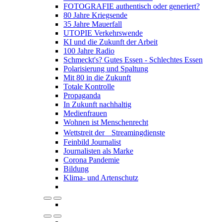
FOTOGRAFIE authentisch oder generiert?
80 Jahre Kriegsende
35 Jahre Mauerfall
UTOPIE Verkehrswende
KI und die Zukunft der Arbeit
100 Jahre Radio
Schmeckt's? Gutes Essen - Schlechtes Essen
Polarisierung und Spaltung
Mit 80 in die Zukunft
Totale Kontrolle
Propaganda
In Zukunft nachhaltig
Medienfrauen
Wohnen ist Menschenrecht
Wettstreit der Streamingdienste
Feinbild Journalist
Journalisten als Marke
Corona Pandemie
Bildung
Klima- und Artenschutz