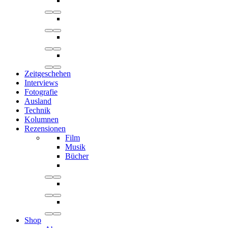
Zeitgeschehen
Interviews
Fotografie
Ausland
Technik
Kolumnen
Rezensionen
Film
Musik
Bücher
Shop