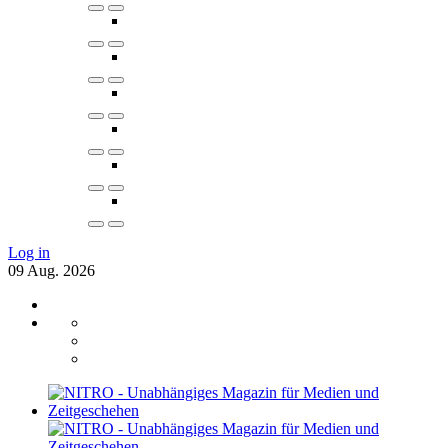
Log in
09
Aug.
2026