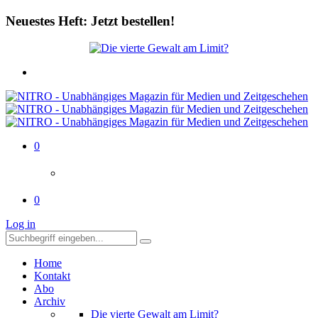
Neuestes Heft: Jetzt bestellen!
0
0
Log in
Home
Kontakt
Abo
Archiv
Die vierte Gewalt am Limit?