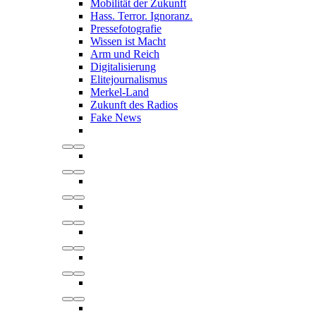
Mobilität der Zukunft
Hass. Terror. Ignoranz.
Pressefotografie
Wissen ist Macht
Arm und Reich
Digitalisierung
Elitejournalismus
Merkel-Land
Zukunft des Radios
Fake News