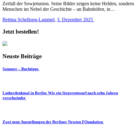
Zerfall der Sowjetunion. Seine Bilder zeigen keine Helden, sondern
Menschen im Nebel der Geschichte – an Bahnhöfen, in…
Bettina Schellong-Lammel
,
3. Dezember 2025
Jetzt bestellen!
Neuste Beiträge
Sommer – Buchtipps
Lutherdenkmal in Berlin: Wie ein Siegerentwurf nach zehn Jahren
verschwindet
Zwei neue Ausstellungen der Berliner Newton FOundation