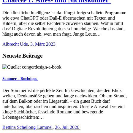
Die künstliche Intelligenz ist da. Jüngst freigeschaltete Programme
wie etwa ChatGPT oder Dall-E überraschen mit Texten und
Bildern, über die selbst Fachleute zuweilen staunen. Wohin führt
das? Digitale Revolutionen gab es schon einige. Welche das sind,
hängt auch davon ab, wen man fragt. Junge Leute…
Albrecht Ude
,
3. März 2023
Neueste Beiträge
Sommer – Buchtipps
Der Sommer ist die perfekte Zeit für Geschichten, die den Blick
weiten, Denkanstöße geben und lange nachwirken. Ob am Strand,
auf dem Balkon oder im Liegestuhl – ein gutes Buch darf
unterhalten, überraschen und inspirieren. Unsere Auswahl vereint
kluge Sachbücher, fesselnde Romane und bewegende
Lebensgeschichten:…
Bettina Schellong-Lammel
,
26. Juli 2026