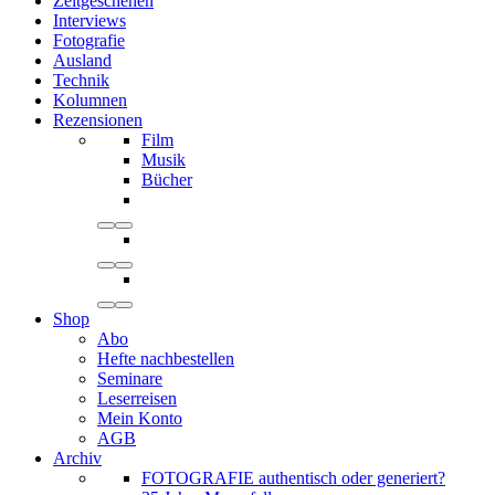
Zeitgeschehen
Interviews
Fotografie
Ausland
Technik
Kolumnen
Rezensionen
Film
Musik
Bücher
Shop
Abo
Hefte nachbestellen
Seminare
Leserreisen
Mein Konto
AGB
Archiv
FOTOGRAFIE authentisch oder generiert?