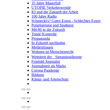
35 Jahre Mauerfall
UTOPIE Verkehrswende
KI und die Zukunft der Arbeit
100 Jahre Radio
Schmeckt's? Gutes Essen - Schlechtes Essen
Polarisierung und Spaltung
Mit 80 in die Zukunft
Totale Kontrolle
Propaganda
In Zukunft nachhaltig
Medienfrauen
Wohnen ist Menschenrecht
Wettstreit der Streamingdienste
Feinbild Journalist
Journalisten als Marke
Corona Pandemie
Bildung
Klima- und Artenschutz