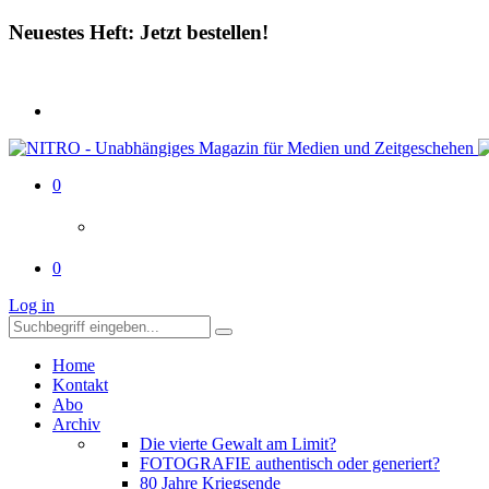
Neuestes Heft: Jetzt bestellen!
0
0
Log in
Home
Kontakt
Abo
Archiv
Die vierte Gewalt am Limit?
FOTOGRAFIE authentisch oder generiert?
80 Jahre Kriegsende