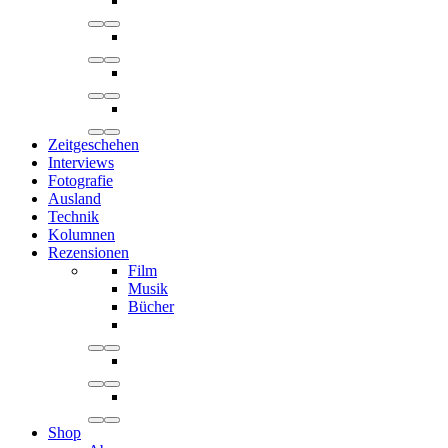
Zeitgeschehen
Interviews
Fotografie
Ausland
Technik
Kolumnen
Rezensionen
Film
Musik
Bücher
Shop