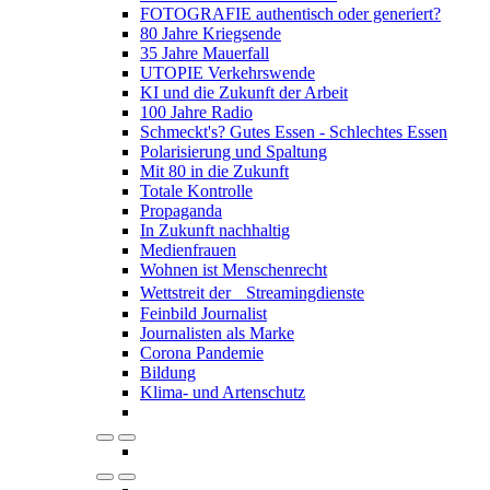
FOTOGRAFIE authentisch oder generiert?
80 Jahre Kriegsende
35 Jahre Mauerfall
UTOPIE Verkehrswende
KI und die Zukunft der Arbeit
100 Jahre Radio
Schmeckt's? Gutes Essen - Schlechtes Essen
Polarisierung und Spaltung
Mit 80 in die Zukunft
Totale Kontrolle
Propaganda
In Zukunft nachhaltig
Medienfrauen
Wohnen ist Menschenrecht
Wettstreit der Streamingdienste
Feinbild Journalist
Journalisten als Marke
Corona Pandemie
Bildung
Klima- und Artenschutz