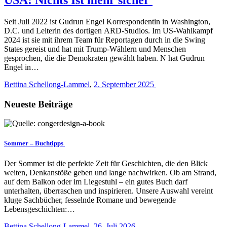
Seit Juli 2022 ist Gudrun Engel Korrespondentin in Washington,
D.C. und Leiterin des dortigen ARD-Studios. Im US-Wahlkampf
2024 ist sie mit ihrem Team für Reportagen durch in die Swing
States gereist und hat mit Trump-Wählern und Menschen
gesprochen, die die Demokraten gewählt haben. Ν hat Gudrun
Engel in…
Bettina Schellong-Lammel
,
2. September 2025
Neueste Beiträge
Sommer – Buchtipps
Der Sommer ist die perfekte Zeit für Geschichten, die den Blick
weiten, Denkanstöße geben und lange nachwirken. Ob am Strand,
auf dem Balkon oder im Liegestuhl – ein gutes Buch darf
unterhalten, überraschen und inspirieren. Unsere Auswahl vereint
kluge Sachbücher, fesselnde Romane und bewegende
Lebensgeschichten:…
Bettina Schellong-Lammel
,
26. Juli 2026