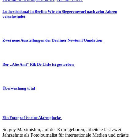
Lutherdenkmal in Berlin: Wie ein Siegerentwurf nach zehn Jahren
verschwindet
Zwei neue Ausstellungen der Berliner Newton FOundation
Der „Alte Ami“ Rik De Lisle ist gestorben
Überwachung total
Ein Fotograf ist eine Alarmglocke
Sergey Maximishin, auf der Krim geboren, arbeitete fast zwei
Jahrzehnte als Fotojournalist für internationale Medien und prägte