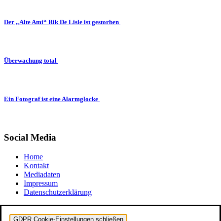
Der „Alte Ami“ Rik De Lisle ist gestorben
Überwachung total
Ein Fotograf ist eine Alarmglocke
Social Media
Home
Kontakt
Mediadaten
Impressum
Datenschutzerklärung
GDPR Cookie-Einstellungen schließen