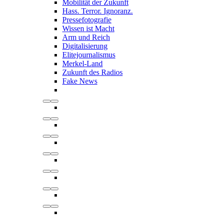
Mobilität der Zukunft
Hass. Terror. Ignoranz.
Pressefotografie
Wissen ist Macht
Arm und Reich
Digitalisierung
Elitejournalismus
Merkel-Land
Zukunft des Radios
Fake News