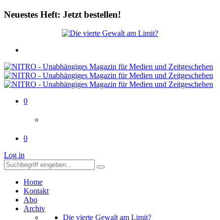
Neuestes Heft: Jetzt bestellen!
0
0
Log in
Home
Kontakt
Abo
Archiv
Die vierte Gewalt am Limit?