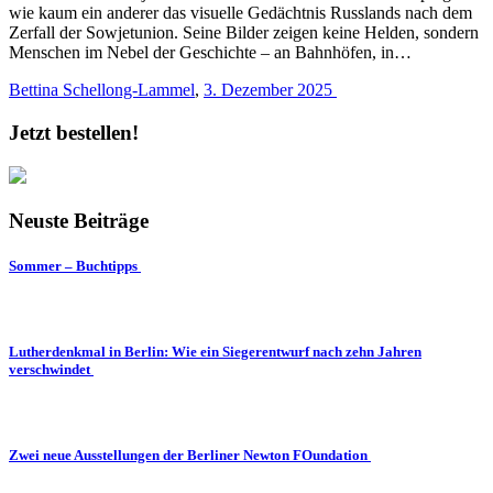
wie kaum ein anderer das visuelle Gedächtnis Russlands nach dem
Zerfall der Sowjetunion. Seine Bilder zeigen keine Helden, sondern
Menschen im Nebel der Geschichte – an Bahnhöfen, in…
Bettina Schellong-Lammel
,
3. Dezember 2025
Jetzt bestellen!
Neuste Beiträge
Sommer – Buchtipps
Lutherdenkmal in Berlin: Wie ein Siegerentwurf nach zehn Jahren
verschwindet
Zwei neue Ausstellungen der Berliner Newton FOundation