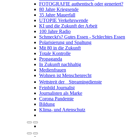
FOTOGRAFIE authentisch oder generiert?
80 Jahre Kriegsende
35 Jahre Mauerfall
UTOPIE Verkehrswende
KI und die Zukunft der Arbeit
100 Jahre Radio
Schmeckt's? Gutes Essen - Schlechtes Essen
Polarisierung und Spaltung
Mit 80 in die Zukunft
Totale Kontrolle
Propaganda
In Zukunft nachhaltig
Medienfrauen
Wohnen ist Menschenrecht
Wettstreit der Streamingdienste
Feinbild Journalist
Journalisten als Marke
Corona Pandemie
Bildung
Klima- und Artenschutz