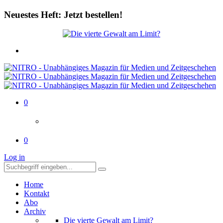
Neuestes Heft: Jetzt bestellen!
0
0
Log in
Home
Kontakt
Abo
Archiv
Die vierte Gewalt am Limit?