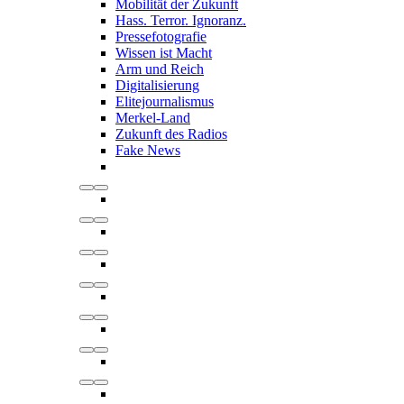
Mobilität der Zukunft
Hass. Terror. Ignoranz.
Pressefotografie
Wissen ist Macht
Arm und Reich
Digitalisierung
Elitejournalismus
Merkel-Land
Zukunft des Radios
Fake News