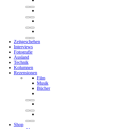
Zeitgeschehen
Interviews
Fotografie
Ausland
Technik
Kolumnen
Rezensionen
Film
Musik
Bücher
Shop