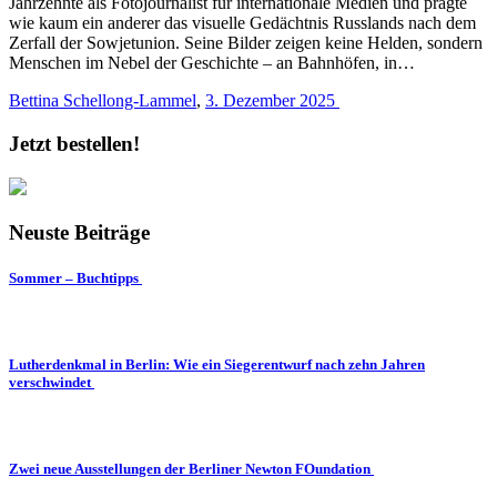
Jahrzehnte als Fotojournalist für internationale Medien und prägte
wie kaum ein anderer das visuelle Gedächtnis Russlands nach dem
Zerfall der Sowjetunion. Seine Bilder zeigen keine Helden, sondern
Menschen im Nebel der Geschichte – an Bahnhöfen, in…
Bettina Schellong-Lammel
,
3. Dezember 2025
Jetzt bestellen!
Neuste Beiträge
Sommer – Buchtipps
Lutherdenkmal in Berlin: Wie ein Siegerentwurf nach zehn Jahren
verschwindet
Zwei neue Ausstellungen der Berliner Newton FOundation