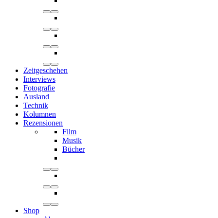
Zeitgeschehen
Interviews
Fotografie
Ausland
Technik
Kolumnen
Rezensionen
Film
Musik
Bücher
Shop