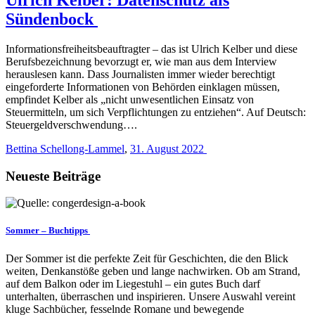
Sündenbock
Informationsfreiheitsbeauftragter – das ist Ulrich Kelber und diese
Berufsbezeichnung bevorzugt er, wie man aus dem Interview
herauslesen kann. Dass Journalisten immer wieder berechtigt
eingeforderte Informationen von Behörden einklagen müssen,
empfindet Kelber als „nicht unwesentlichen Einsatz von
Steuermitteln, um sich Verpflichtungen zu entziehen“. Auf Deutsch:
Steuergeldverschwendung….
Bettina Schellong-Lammel
,
31. August 2022
Neueste Beiträge
Sommer – Buchtipps
Der Sommer ist die perfekte Zeit für Geschichten, die den Blick
weiten, Denkanstöße geben und lange nachwirken. Ob am Strand,
auf dem Balkon oder im Liegestuhl – ein gutes Buch darf
unterhalten, überraschen und inspirieren. Unsere Auswahl vereint
kluge Sachbücher, fesselnde Romane und bewegende