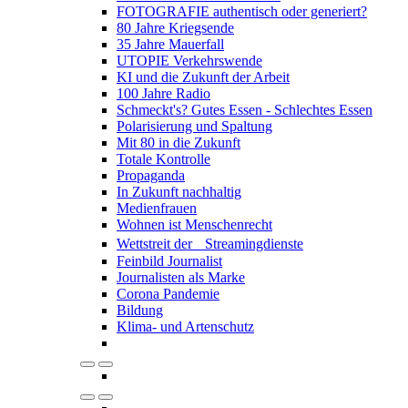
FOTOGRAFIE authentisch oder generiert?
80 Jahre Kriegsende
35 Jahre Mauerfall
UTOPIE Verkehrswende
KI und die Zukunft der Arbeit
100 Jahre Radio
Schmeckt's? Gutes Essen - Schlechtes Essen
Polarisierung und Spaltung
Mit 80 in die Zukunft
Totale Kontrolle
Propaganda
In Zukunft nachhaltig
Medienfrauen
Wohnen ist Menschenrecht
Wettstreit der Streamingdienste
Feinbild Journalist
Journalisten als Marke
Corona Pandemie
Bildung
Klima- und Artenschutz