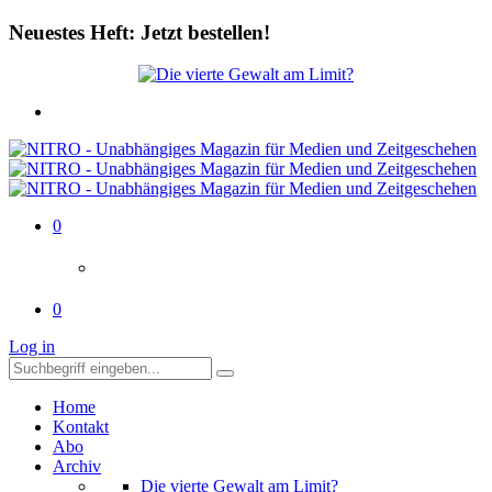
Neuestes Heft: Jetzt bestellen!
0
0
Log in
Home
Kontakt
Abo
Archiv
Die vierte Gewalt am Limit?