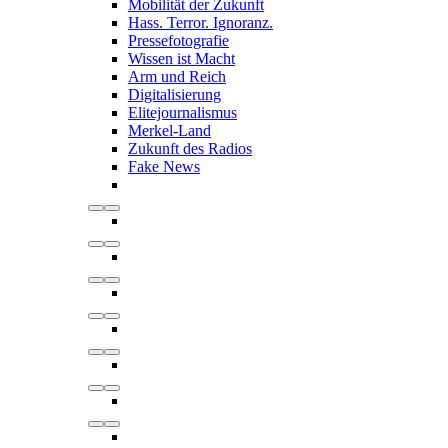
Mobilität der Zukunft
Hass. Terror. Ignoranz.
Pressefotografie
Wissen ist Macht
Arm und Reich
Digitalisierung
Elitejournalismus
Merkel-Land
Zukunft des Radios
Fake News