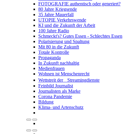
FOTOGRAFIE authentisch oder generiert?
80 Jahre Kriegsende
35 Jahre Mauerfall
UTOPIE Verkehrswende
KI und die Zukunft der Arbeit
100 Jahre Radio
Schmeckt's? Gutes Essen - Schlechtes Essen
Polarisierung und Spaltung
Mit 80 in die Zukunft
Totale Kontrolle
Propaganda
In Zukunft nachhaltig
Medienfrauen
Wohnen ist Menschenrecht
Wettstreit der Streamingdienste
Feinbild Journalist
Journalisten als Marke
Corona Pandemie
Bildung
Klima- und Artenschutz