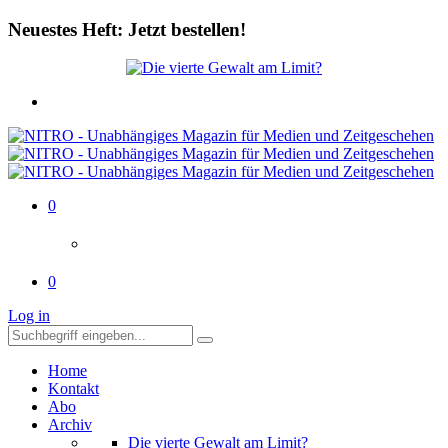
Neuestes Heft: Jetzt bestellen!
0
0
Log in
Home
Kontakt
Abo
Archiv
Die vierte Gewalt am Limit?