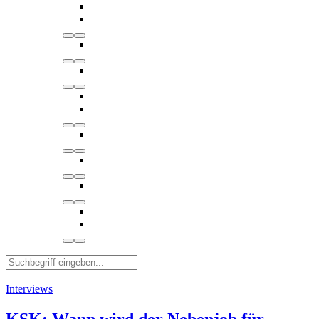
Interviews
KSK: Wann wird der Nebenjob für