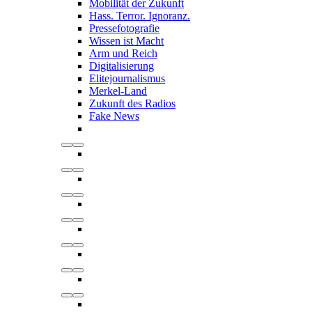
Mobilität der Zukunft
Hass. Terror. Ignoranz.
Pressefotografie
Wissen ist Macht
Arm und Reich
Digitalisierung
Elitejournalismus
Merkel-Land
Zukunft des Radios
Fake News