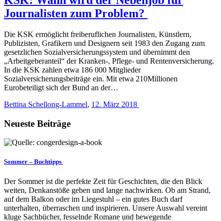
Journalisten zum Problem?
Die KSK ermöglicht freiberuflichen Journalisten, Künstlern,
Publizisten, Grafikern und Designern seit 1983 den Zugang zum
gesetzlichen Sozialversicherungssystem und übernimmt den
„Arbeitgeberanteil“ der Kranken-, Pflege- und Rentenversicherung.
In die KSK zahlen etwa 186 000 Mitglieder
Sozialversicherungsbeiträge ein. Mit etwa 210Millionen
Eurobeteiligt sich der Bund an der…
Bettina Schellong-Lammel
,
12. März 2018
Neueste Beiträge
Sommer – Buchtipps
Der Sommer ist die perfekte Zeit für Geschichten, die den Blick
weiten, Denkanstöße geben und lange nachwirken. Ob am Strand,
auf dem Balkon oder im Liegestuhl – ein gutes Buch darf
unterhalten, überraschen und inspirieren. Unsere Auswahl vereint
kluge Sachbücher, fesselnde Romane und bewegende