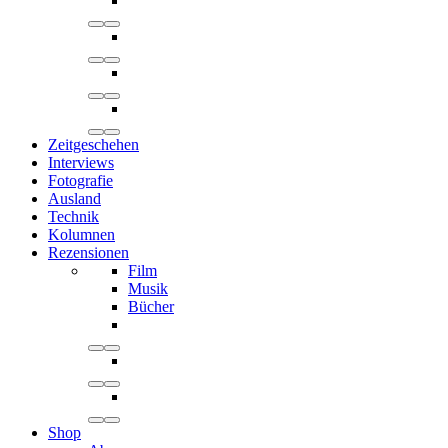
Zeitgeschehen
Interviews
Fotografie
Ausland
Technik
Kolumnen
Rezensionen
Film
Musik
Bücher
Shop