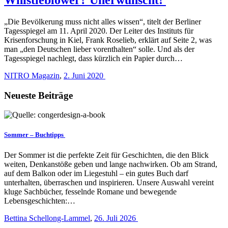
„Die Bevölkerung muss nicht alles wissen“, titelt der Berliner
Tagesspiegel am 11. April 2020. Der Leiter des Instituts für
Krisenforschung in Kiel, Frank Roselieb, erklärt auf Seite 2, was
man „den Deutschen lieber vorenthalten“ solle. Und als der
Tagesspiegel nachlegt, dass kürzlich ein Papier durch…
NITRO Magazin
,
2. Juni 2020
Neueste Beiträge
Sommer – Buchtipps
Der Sommer ist die perfekte Zeit für Geschichten, die den Blick
weiten, Denkanstöße geben und lange nachwirken. Ob am Strand,
auf dem Balkon oder im Liegestuhl – ein gutes Buch darf
unterhalten, überraschen und inspirieren. Unsere Auswahl vereint
kluge Sachbücher, fesselnde Romane und bewegende
Lebensgeschichten:…
Bettina Schellong-Lammel
,
26. Juli 2026