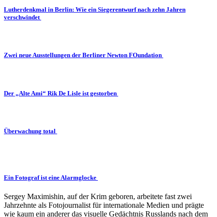
Lutherdenkmal in Berlin: Wie ein Siegerentwurf nach zehn Jahren
verschwindet
Zwei neue Ausstellungen der Berliner Newton FOundation
Der „Alte Ami“ Rik De Lisle ist gestorben
Überwachung total
Ein Fotograf ist eine Alarmglocke
Sergey Maximishin, auf der Krim geboren, arbeitete fast zwei
Jahrzehnte als Fotojournalist für internationale Medien und prägte
wie kaum ein anderer das visuelle Gedächtnis Russlands nach dem