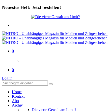
Neuestes Heft: Jetzt bestellen!
0
0
Log in
Home
Kontakt
Abo
Archiv
Die vierte Gewalt am Limit?