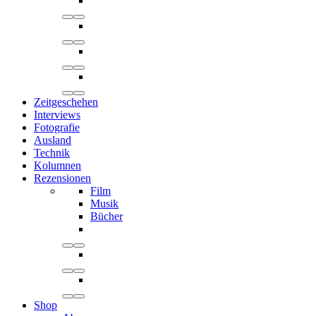
Zeitgeschehen
Interviews
Fotografie
Ausland
Technik
Kolumnen
Rezensionen
Film
Musik
Bücher
Shop