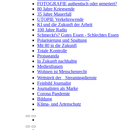
FOTOGRAFIE authentisch oder generiert?
80 Jahre Kriegsende
35 Jahre Mauerfall
UTOPIE Verkehrswende
KI und die Zukunft der Arbeit
100 Jahre Radio
Schmeckt's? Gutes Essen - Schlechtes Essen
Polarisierung und Spaltung
Mit 80 in die Zukunft
Totale Kontrolle
Propaganda
In Zukunft nachhaltig
Medienfrauen
Wohnen ist Menschenrecht
Wettstreit der Streamingdienste
Feinbild Journalist
Journalisten als Marke
Corona Pandemie
Bildung
Klima- und Artenschutz