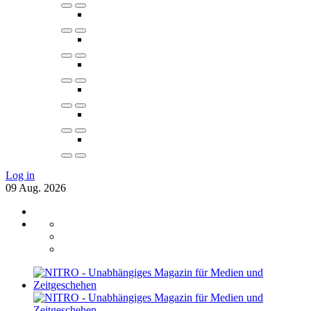
Log in
09
Aug.
2026