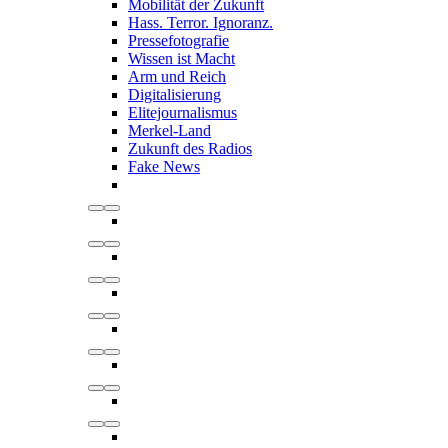
Mobilität der Zukunft
Hass. Terror. Ignoranz.
Pressefotografie
Wissen ist Macht
Arm und Reich
Digitalisierung
Elitejournalismus
Merkel-Land
Zukunft des Radios
Fake News