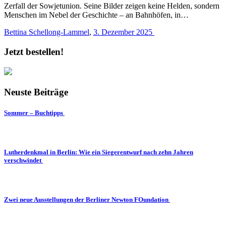
Zerfall der Sowjetunion. Seine Bilder zeigen keine Helden, sondern
Menschen im Nebel der Geschichte – an Bahnhöfen, in…
Bettina Schellong-Lammel
,
3. Dezember 2025
Jetzt bestellen!
Neuste Beiträge
Sommer – Buchtipps
Lutherdenkmal in Berlin: Wie ein Siegerentwurf nach zehn Jahren
verschwindet
Zwei neue Ausstellungen der Berliner Newton FOundation