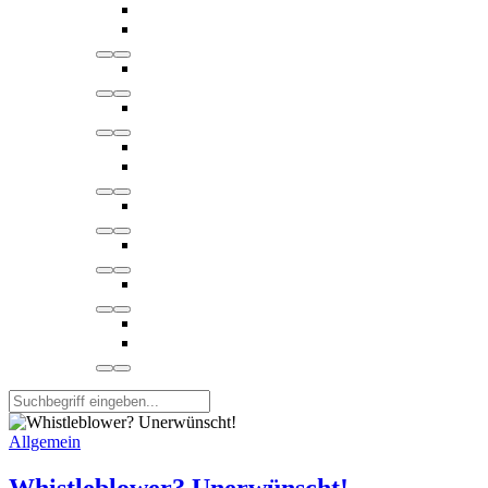
Allgemein
Whistleblower? Unerwünscht!