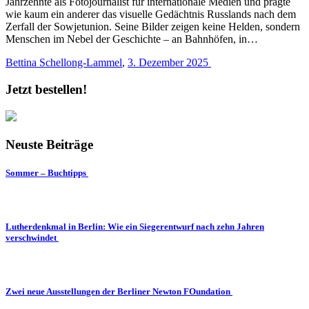
Jahrzehnte als Fotojournalist für internationale Medien und prägte
wie kaum ein anderer das visuelle Gedächtnis Russlands nach dem
Zerfall der Sowjetunion. Seine Bilder zeigen keine Helden, sondern
Menschen im Nebel der Geschichte – an Bahnhöfen, in…
Bettina Schellong-Lammel
,
3. Dezember 2025
Jetzt bestellen!
Neuste Beiträge
Sommer – Buchtipps
Lutherdenkmal in Berlin: Wie ein Siegerentwurf nach zehn Jahren
verschwindet
Zwei neue Ausstellungen der Berliner Newton FOundation