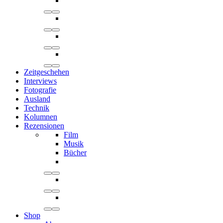
Zeitgeschehen
Interviews
Fotografie
Ausland
Technik
Kolumnen
Rezensionen
Film
Musik
Bücher
Shop