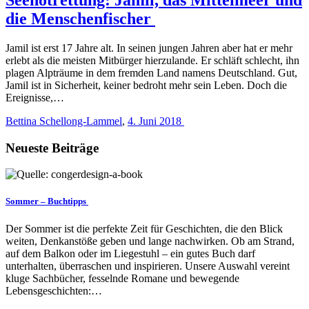
die Menschenfischer
Jamil ist erst 17 Jahre alt. In seinen jungen Jahren aber hat er mehr
erlebt als die meisten Mitbürger hierzulande. Er schläft schlecht, ihn
plagen Alpträume in dem fremden Land namens Deutschland. Gut,
Jamil ist in Sicherheit, keiner bedroht mehr sein Leben. Doch die
Ereignisse,…
Bettina Schellong-Lammel
,
4. Juni 2018
Neueste Beiträge
Sommer – Buchtipps
Der Sommer ist die perfekte Zeit für Geschichten, die den Blick
weiten, Denkanstöße geben und lange nachwirken. Ob am Strand,
auf dem Balkon oder im Liegestuhl – ein gutes Buch darf
unterhalten, überraschen und inspirieren. Unsere Auswahl vereint
kluge Sachbücher, fesselnde Romane und bewegende
Lebensgeschichten:…