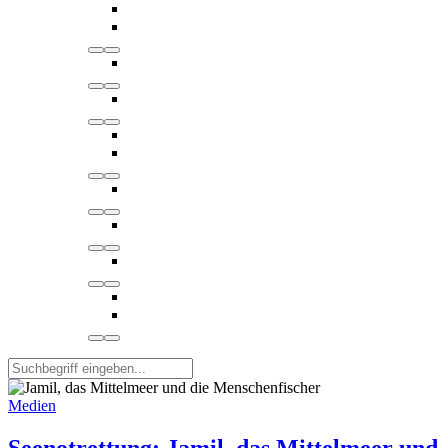
Medien
Seenotrettung: Jamil, das Mittelmeer und