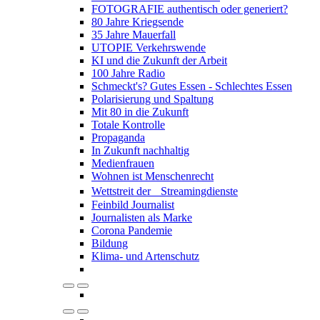
FOTOGRAFIE authentisch oder generiert?
80 Jahre Kriegsende
35 Jahre Mauerfall
UTOPIE Verkehrswende
KI und die Zukunft der Arbeit
100 Jahre Radio
Schmeckt's? Gutes Essen - Schlechtes Essen
Polarisierung und Spaltung
Mit 80 in die Zukunft
Totale Kontrolle
Propaganda
In Zukunft nachhaltig
Medienfrauen
Wohnen ist Menschenrecht
Wettstreit der Streamingdienste
Feinbild Journalist
Journalisten als Marke
Corona Pandemie
Bildung
Klima- und Artenschutz