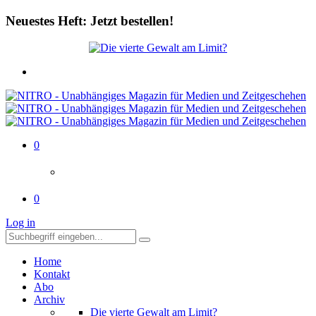
Neuestes Heft: Jetzt bestellen!
0
0
Log in
Home
Kontakt
Abo
Archiv
Die vierte Gewalt am Limit?