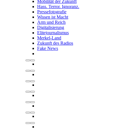
Mobilität der Zukunft
Hass. Terror. Ignoranz.
Pressefotografie
Wissen ist Macht
Arm und Reich
Digitalisierung
Elitejournalismus
Merkel-Land
Zukunft des Radios
Fake News