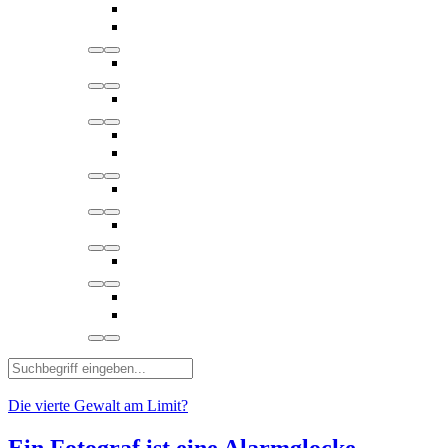
Die vierte Gewalt am Limit?
Ein Fotograf ist eine Alarmglocke