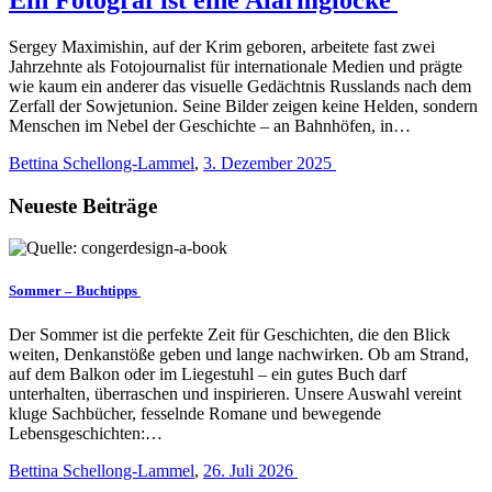
Sergey Maximishin, auf der Krim geboren, arbeitete fast zwei
Jahrzehnte als Fotojournalist für internationale Medien und prägte
wie kaum ein anderer das visuelle Gedächtnis Russlands nach dem
Zerfall der Sowjetunion. Seine Bilder zeigen keine Helden, sondern
Menschen im Nebel der Geschichte – an Bahnhöfen, in…
Bettina Schellong-Lammel
,
3. Dezember 2025
Neueste Beiträge
Sommer – Buchtipps
Der Sommer ist die perfekte Zeit für Geschichten, die den Blick
weiten, Denkanstöße geben und lange nachwirken. Ob am Strand,
auf dem Balkon oder im Liegestuhl – ein gutes Buch darf
unterhalten, überraschen und inspirieren. Unsere Auswahl vereint
kluge Sachbücher, fesselnde Romane und bewegende
Lebensgeschichten:…
Bettina Schellong-Lammel
,
26. Juli 2026