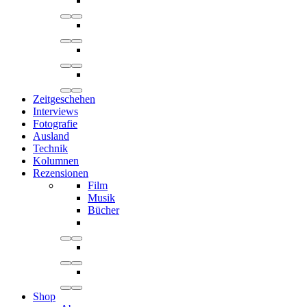
Zeitgeschehen
Interviews
Fotografie
Ausland
Technik
Kolumnen
Rezensionen
Film
Musik
Bücher
Shop