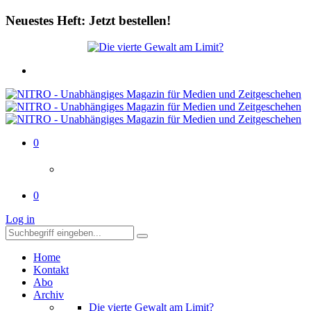
Neuestes Heft: Jetzt bestellen!
0
0
Log in
Home
Kontakt
Abo
Archiv
Die vierte Gewalt am Limit?