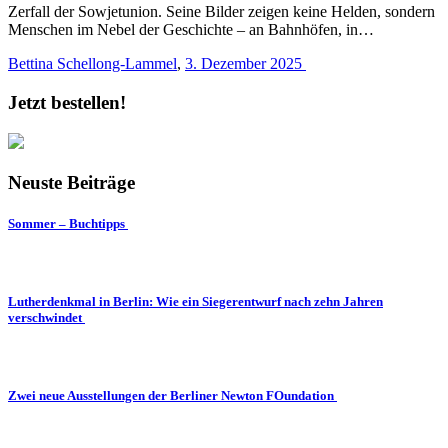
Zerfall der Sowjetunion. Seine Bilder zeigen keine Helden, sondern
Menschen im Nebel der Geschichte – an Bahnhöfen, in…
Bettina Schellong-Lammel
,
3. Dezember 2025
Jetzt bestellen!
Neuste Beiträge
Sommer – Buchtipps
Lutherdenkmal in Berlin: Wie ein Siegerentwurf nach zehn Jahren
verschwindet
Zwei neue Ausstellungen der Berliner Newton FOundation