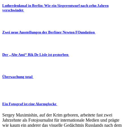
Lutherdenkmal in Berlin: Wie ein Siegerentwurf nach zehn Jahren
verschwindet
Zwei neue Ausstellungen der Berliner Newton FOundation
Der „Alte Ami“ Rik De Lisle ist gestorben
Überwachung total
Ein Fotograf ist eine Alarmglocke
Sergey Maximishin, auf der Krim geboren, arbeitete fast zwei
Jahrzehnte als Fotojournalist für internationale Medien und prägte
wie kaum ein anderer das visuelle Gedächtnis Russlands nach dem