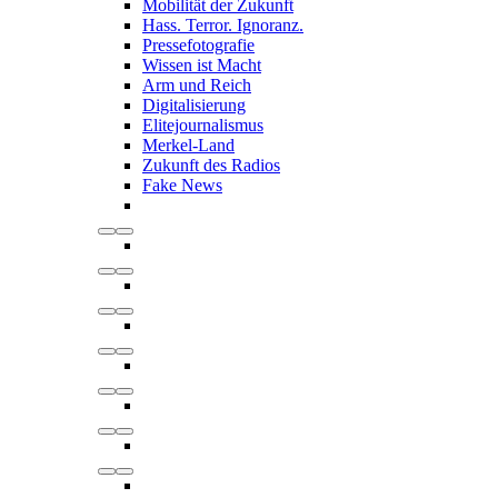
Mobilität der Zukunft
Hass. Terror. Ignoranz.
Pressefotografie
Wissen ist Macht
Arm und Reich
Digitalisierung
Elitejournalismus
Merkel-Land
Zukunft des Radios
Fake News