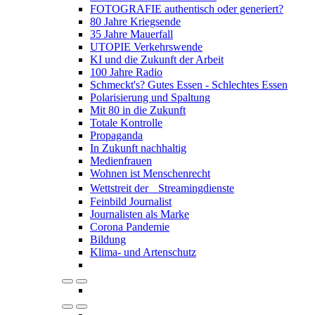
FOTOGRAFIE authentisch oder generiert?
80 Jahre Kriegsende
35 Jahre Mauerfall
UTOPIE Verkehrswende
KI und die Zukunft der Arbeit
100 Jahre Radio
Schmeckt's? Gutes Essen - Schlechtes Essen
Polarisierung und Spaltung
Mit 80 in die Zukunft
Totale Kontrolle
Propaganda
In Zukunft nachhaltig
Medienfrauen
Wohnen ist Menschenrecht
Wettstreit der Streamingdienste
Feinbild Journalist
Journalisten als Marke
Corona Pandemie
Bildung
Klima- und Artenschutz