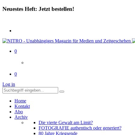
Neuestes Heft: Jetzt bestellen!
0
0
Log in
Home
Kontakt
Abo
Archiv
Die vierte Gewalt am Limit?
FOTOGRAFIE authentisch oder generiert?
80 Jahre Kriegsende