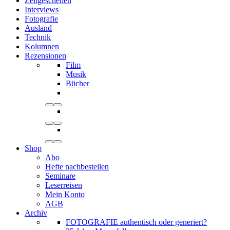
Zeitgeschehen
Interviews
Fotografie
Ausland
Technik
Kolumnen
Rezensionen
Film
Musik
Bücher
Shop
Abo
Hefte nachbestellen
Seminare
Leserreisen
Mein Konto
AGB
Archiv
FOTOGRAFIE authentisch oder generiert?