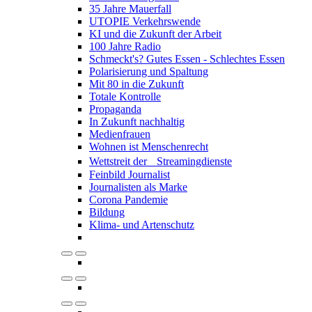
35 Jahre Mauerfall
UTOPIE Verkehrswende
KI und die Zukunft der Arbeit
100 Jahre Radio
Schmeckt's? Gutes Essen - Schlechtes Essen
Polarisierung und Spaltung
Mit 80 in die Zukunft
Totale Kontrolle
Propaganda
In Zukunft nachhaltig
Medienfrauen
Wohnen ist Menschenrecht
Wettstreit der Streamingdienste
Feinbild Journalist
Journalisten als Marke
Corona Pandemie
Bildung
Klima- und Artenschutz