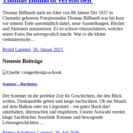
Thomas Billhardt starb im Alter von 88 Jahren Der 1937 in
Chemnitz geborene Fotojournalist Thomas Billhardt war bis kurz
vor seinem Tode unermüdlich dabei, neue Ausstellungen, Bücher
und Aktionen umzusetzen. Es ist schwer einzuschätzen, welches
seiner Fotos ihn unvergesslich macht. War es die kleine
vietnamesische…
Bernd Lammel
,
26. Januar 2025
Neueste Beiträge
Sommer – Buchtipps
Der Sommer ist die perfekte Zeit für Geschichten, die den Blick
weiten, Denkanstöße geben und lange nachwirken. Ob am Strand,
auf dem Balkon oder im Liegestuhl – ein gutes Buch darf
unterhalten, überraschen und inspirieren. Unsere Auswahl vereint
kluge Sachbücher, fesselnde Romane und bewegende
Lebensgeschichten:…
Bettina Schellong-Lammel
,
26. Juli 2026