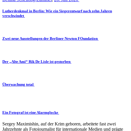
Lutherdenkmal in Berlin: Wie ein Siegerentwurf nach zehn Jahren
verschwindet
Zwei neue Ausstellungen der Berliner Newton FOundation
Der „Alte Ami“ Rik De Lisle ist gestorben
Überwachung total
Ein Fotograf ist eine Alarmglocke
Sergey Maximishin, auf der Krim geboren, arbeitete fast zwei
Jahrzehnte als Fotojournalist für internationale Medien und prägte