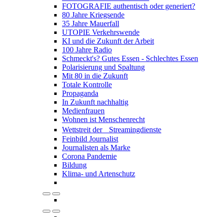
FOTOGRAFIE authentisch oder generiert?
80 Jahre Kriegsende
35 Jahre Mauerfall
UTOPIE Verkehrswende
KI und die Zukunft der Arbeit
100 Jahre Radio
Schmeckt's? Gutes Essen - Schlechtes Essen
Polarisierung und Spaltung
Mit 80 in die Zukunft
Totale Kontrolle
Propaganda
In Zukunft nachhaltig
Medienfrauen
Wohnen ist Menschenrecht
Wettstreit der Streamingdienste
Feinbild Journalist
Journalisten als Marke
Corona Pandemie
Bildung
Klima- und Artenschutz