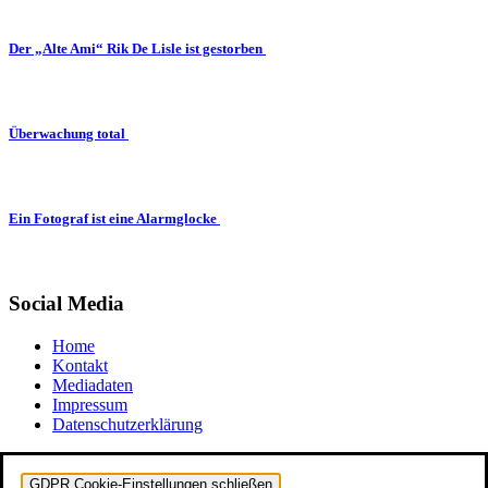
Der „Alte Ami“ Rik De Lisle ist gestorben
Überwachung total
Ein Fotograf ist eine Alarmglocke
Social Media
Home
Kontakt
Mediadaten
Impressum
Datenschutzerklärung
GDPR Cookie-Einstellungen schließen