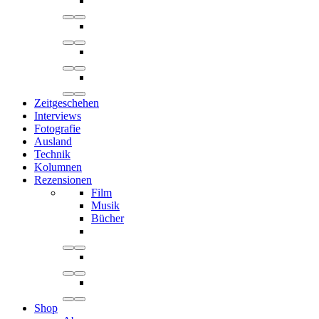
Zeitgeschehen
Interviews
Fotografie
Ausland
Technik
Kolumnen
Rezensionen
Film
Musik
Bücher
Shop