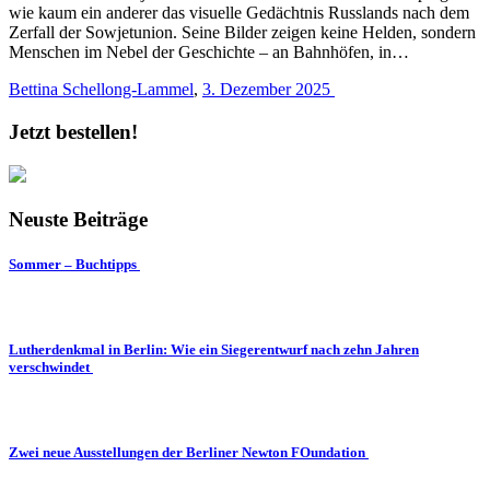
wie kaum ein anderer das visuelle Gedächtnis Russlands nach dem
Zerfall der Sowjetunion. Seine Bilder zeigen keine Helden, sondern
Menschen im Nebel der Geschichte – an Bahnhöfen, in…
Bettina Schellong-Lammel
,
3. Dezember 2025
Jetzt bestellen!
Neuste Beiträge
Sommer – Buchtipps
Lutherdenkmal in Berlin: Wie ein Siegerentwurf nach zehn Jahren
verschwindet
Zwei neue Ausstellungen der Berliner Newton FOundation