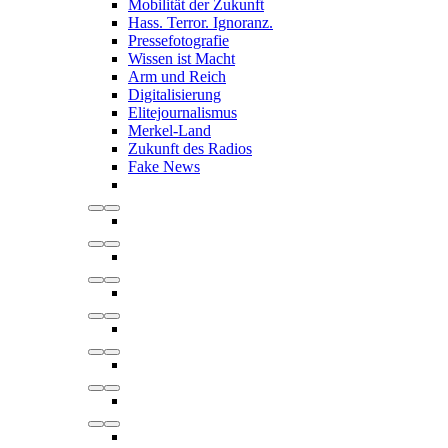
Mobilität der Zukunft
Hass. Terror. Ignoranz.
Pressefotografie
Wissen ist Macht
Arm und Reich
Digitalisierung
Elitejournalismus
Merkel-Land
Zukunft des Radios
Fake News