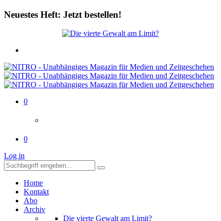
Neuestes Heft: Jetzt bestellen!
0
0
Log in
Home
Kontakt
Abo
Archiv
Die vierte Gewalt am Limit?