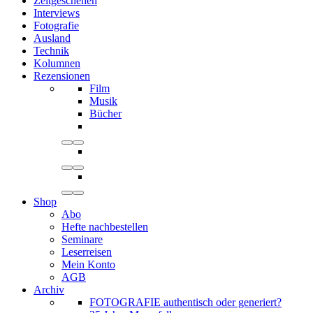
Zeitgeschehen
Interviews
Fotografie
Ausland
Technik
Kolumnen
Rezensionen
Film
Musik
Bücher
Shop
Abo
Hefte nachbestellen
Seminare
Leserreisen
Mein Konto
AGB
Archiv
FOTOGRAFIE authentisch oder generiert?