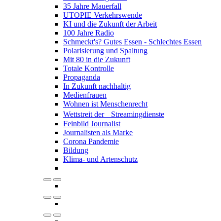
35 Jahre Mauerfall
UTOPIE Verkehrswende
KI und die Zukunft der Arbeit
100 Jahre Radio
Schmeckt's? Gutes Essen - Schlechtes Essen
Polarisierung und Spaltung
Mit 80 in die Zukunft
Totale Kontrolle
Propaganda
In Zukunft nachhaltig
Medienfrauen
Wohnen ist Menschenrecht
Wettstreit der Streamingdienste
Feinbild Journalist
Journalisten als Marke
Corona Pandemie
Bildung
Klima- und Artenschutz