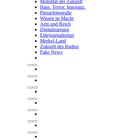
Mobilität der Zukunft
Hass. Terror. Ignoranz.
Pressefotografie
Wissen ist Macht
Arm und Reich
Digitalisierung
Elitejournalismus
Merkel-Land
Zukunft des Radios
Fake News