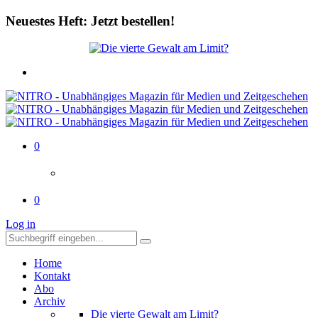
Neuestes Heft: Jetzt bestellen!
0
0
Log in
Home
Kontakt
Abo
Archiv
Die vierte Gewalt am Limit?