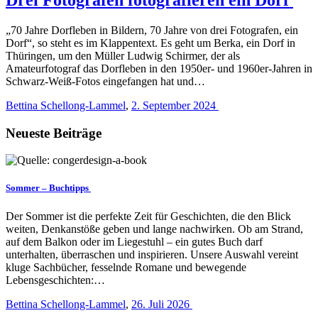
„70 Jahre Dorfleben in Bildern, 70 Jahre von drei Fotografen, ein
Dorf“, so steht es im Klappentext. Es geht um Berka, ein Dorf in
Thüringen, um den Müller Ludwig Schirmer, der als
Amateurfotograf das Dorfleben in den 1950er- und 1960er-Jahren in
Schwarz-Weiß-Fotos eingefangen hat und…
Bettina Schellong-Lammel
,
2. September 2024
Neueste Beiträge
Sommer – Buchtipps
Der Sommer ist die perfekte Zeit für Geschichten, die den Blick
weiten, Denkanstöße geben und lange nachwirken. Ob am Strand,
auf dem Balkon oder im Liegestuhl – ein gutes Buch darf
unterhalten, überraschen und inspirieren. Unsere Auswahl vereint
kluge Sachbücher, fesselnde Romane und bewegende
Lebensgeschichten:…
Bettina Schellong-Lammel
,
26. Juli 2026