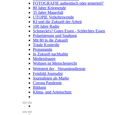
FOTOGRAFIE authentisch oder generiert?
80 Jahre Kriegsende
35 Jahre Mauerfall
UTOPIE Verkehrswende
KI und die Zukunft der Arbeit
100 Jahre Radio
Schmeckt's? Gutes Essen - Schlechtes Essen
Polarisierung und Spaltung
Mit 80 in die Zukunft
Totale Kontrolle
Propaganda
In Zukunft nachhaltig
Medienfrauen
Wohnen ist Menschenrecht
Wettstreit der Streamingdienste
Feinbild Journalist
Journalisten als Marke
Corona Pandemie
Bildung
Klima- und Artenschutz