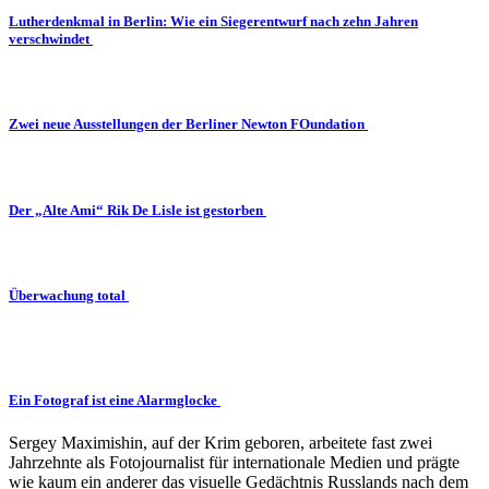
Lutherdenkmal in Berlin: Wie ein Siegerentwurf nach zehn Jahren
verschwindet
Zwei neue Ausstellungen der Berliner Newton FOundation
Der „Alte Ami“ Rik De Lisle ist gestorben
Überwachung total
Ein Fotograf ist eine Alarmglocke
Sergey Maximishin, auf der Krim geboren, arbeitete fast zwei
Jahrzehnte als Fotojournalist für internationale Medien und prägte
wie kaum ein anderer das visuelle Gedächtnis Russlands nach dem