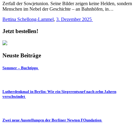
Zerfall der Sowjetunion. Seine Bilder zeigen keine Helden, sondern
Menschen im Nebel der Geschichte – an Bahnhöfen, in…
Bettina Schellong-Lammel
,
3. Dezember 2025
Jetzt bestellen!
Neuste Beiträge
Sommer – Buchtipps
Lutherdenkmal in Berlin: Wie ein Siegerentwurf nach zehn Jahren
verschwindet
Zwei neue Ausstellungen der Berliner Newton FOundation