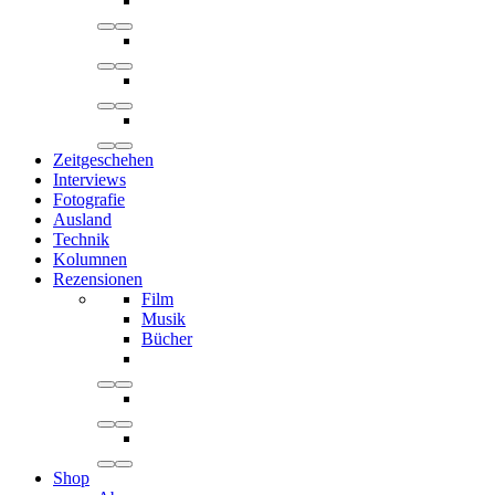
Zeitgeschehen
Interviews
Fotografie
Ausland
Technik
Kolumnen
Rezensionen
Film
Musik
Bücher
Shop