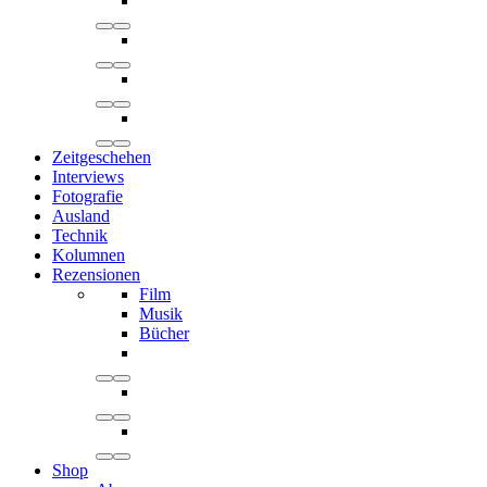
Zeitgeschehen
Interviews
Fotografie
Ausland
Technik
Kolumnen
Rezensionen
Film
Musik
Bücher
Shop