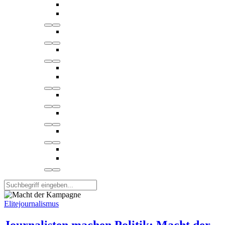
Elitejournalismus
Journalisten machen Politik: Macht der