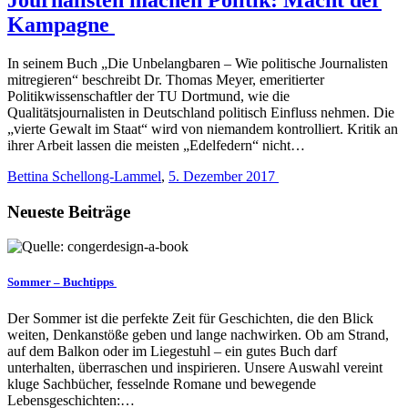
Kampagne
In seinem Buch „Die Unbelangbaren – Wie politische Journalisten
mitregieren“ beschreibt Dr. Thomas Meyer, emeritierter
Politikwissenschaftler der TU Dortmund, wie die
Qualitätsjournalisten in Deutschland politisch Einfluss nehmen. Die
„vierte Gewalt im Staat“ wird von niemandem kontrolliert. Kritik an
ihrer Arbeit lassen die meisten „Edelfedern“ nicht…
Bettina Schellong-Lammel
,
5. Dezember 2017
Neueste Beiträge
Sommer – Buchtipps
Der Sommer ist die perfekte Zeit für Geschichten, die den Blick
weiten, Denkanstöße geben und lange nachwirken. Ob am Strand,
auf dem Balkon oder im Liegestuhl – ein gutes Buch darf
unterhalten, überraschen und inspirieren. Unsere Auswahl vereint
kluge Sachbücher, fesselnde Romane und bewegende
Lebensgeschichten:…