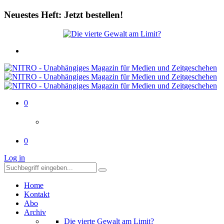
Neuestes Heft: Jetzt bestellen!
0
0
Log in
Home
Kontakt
Abo
Archiv
Die vierte Gewalt am Limit?