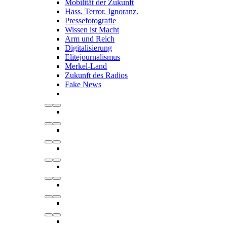
Mobilität der Zukunft
Hass. Terror. Ignoranz.
Pressefotografie
Wissen ist Macht
Arm und Reich
Digitalisierung
Elitejournalismus
Merkel-Land
Zukunft des Radios
Fake News