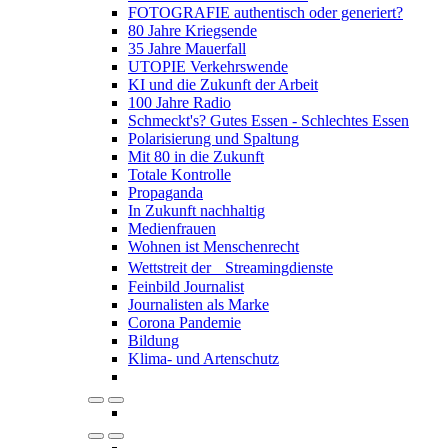
FOTOGRAFIE authentisch oder generiert?
80 Jahre Kriegsende
35 Jahre Mauerfall
UTOPIE Verkehrswende
KI und die Zukunft der Arbeit
100 Jahre Radio
Schmeckt's? Gutes Essen - Schlechtes Essen
Polarisierung und Spaltung
Mit 80 in die Zukunft
Totale Kontrolle
Propaganda
In Zukunft nachhaltig
Medienfrauen
Wohnen ist Menschenrecht
Wettstreit der Streamingdienste
Feinbild Journalist
Journalisten als Marke
Corona Pandemie
Bildung
Klima- und Artenschutz