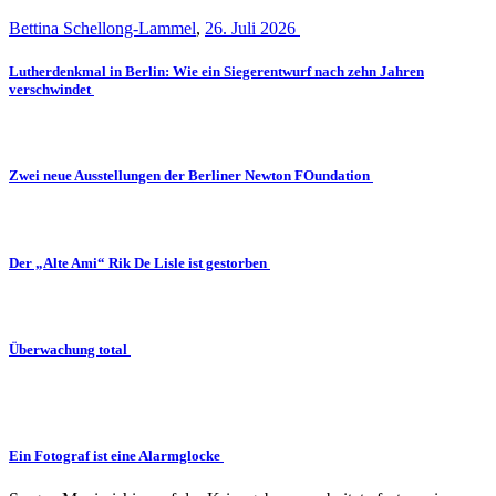
Bettina Schellong-Lammel
,
26. Juli 2026
Lutherdenkmal in Berlin: Wie ein Siegerentwurf nach zehn Jahren
verschwindet
Zwei neue Ausstellungen der Berliner Newton FOundation
Der „Alte Ami“ Rik De Lisle ist gestorben
Überwachung total
Ein Fotograf ist eine Alarmglocke