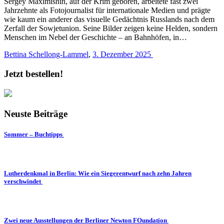
Sergey Maximishin, auf der Krim geboren, arbeitete fast zwei
Jahrzehnte als Fotojournalist für internationale Medien und prägte
wie kaum ein anderer das visuelle Gedächtnis Russlands nach dem
Zerfall der Sowjetunion. Seine Bilder zeigen keine Helden, sondern
Menschen im Nebel der Geschichte – an Bahnhöfen, in…
Bettina Schellong-Lammel
,
3. Dezember 2025
Jetzt bestellen!
Neuste Beiträge
Sommer – Buchtipps
Lutherdenkmal in Berlin: Wie ein Siegerentwurf nach zehn Jahren
verschwindet
Zwei neue Ausstellungen der Berliner Newton FOundation