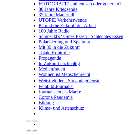
FOTOGRAFIE authentisch oder generiert?
80 Jahre Kriegsende
35 Jahre Mauerfall
UTOPIE Verkehrswende
KI und die Zukunft der Arbeit
100 Jahre Radio
Schmeckt's? Gutes Essen - Schlechtes Essen
Polarisierung und Spaltung
Mit 80 in die Zukunft
Totale Kontrolle
Propaganda
In Zukunft nachhaltig
Medienfrauen
Wohnen ist Menschenrecht
Wettstreit der Streamingdienste
Feinbild Journalist
Journalisten als Marke
Corona Pandemie
Bildung
Klima- und Artenschutz