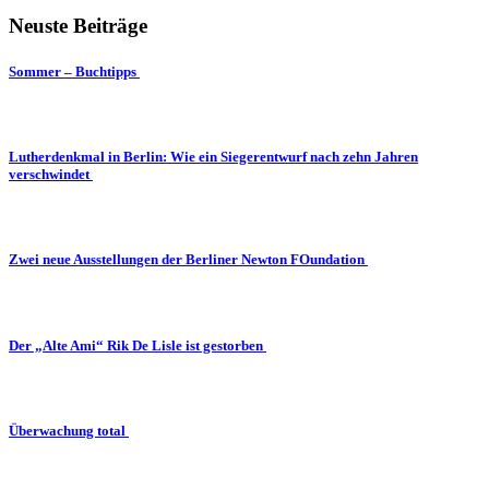
Neuste Beiträge
Sommer – Buchtipps
Lutherdenkmal in Berlin: Wie ein Siegerentwurf nach zehn Jahren
verschwindet
Zwei neue Ausstellungen der Berliner Newton FOundation
Der „Alte Ami“ Rik De Lisle ist gestorben
Überwachung total