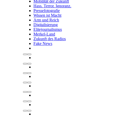
Mobilität der Zukunft
Hass. Terror. Ignoranz.
Pressefotografie
Wissen ist Macht
Arm und Reich
Digitalisierung
Elitejournalismus
Merkel-Land
Zukunft des Radios
Fake News