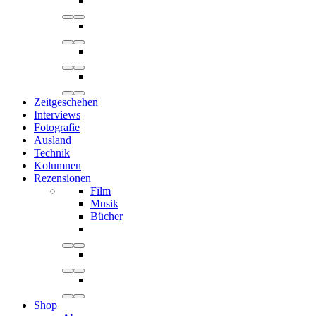
Zeitgeschehen
Interviews
Fotografie
Ausland
Technik
Kolumnen
Rezensionen
Film
Musik
Bücher
Shop