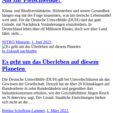
Klima- und Biodiversitätskrise, Höfesterben und unsere Gesundheit
hängen eng mit der Frage zusammen, was uns tierische Lebensmittel
wert sind. Für die Deutsche Umwelthilfe (DUH) sind das gute
Gründe, mit Nachdruck Veränderungen einzufordern. In
Deutschland leben über elf Mil­lionen Rinder, doch wer über Land
fährt, sieht…
NITRO Magazin
,
1. Juni 2023
In Zukunft nachhaltig
Es geht um das Überleben auf diesem
Planeten
Die Deutsche Umwelthilfe (DUH) gilt bei Umweltschützern als das
Gewissen der Gesellschaft. Derzeit hat sie über 20 Klimaklagen auf
Bundesebene in zehn Bundesländern und gegenüber drei
Industriekonzernen erhoben, wie der Geschäftsführer Jürgen Resch
im N-Interview sagt. Der Grund: Staatliche Einrichtungen hielten
sich nicht an die…
Bettina Schellong-Lammel
,
1. März 2022