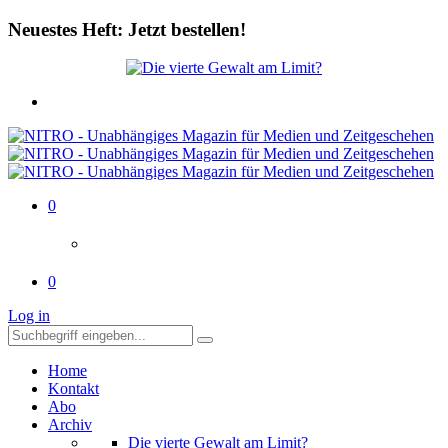
Neuestes Heft: Jetzt bestellen!
0
0
Log in
Home
Kontakt
Abo
Archiv
Die vierte Gewalt am Limit?