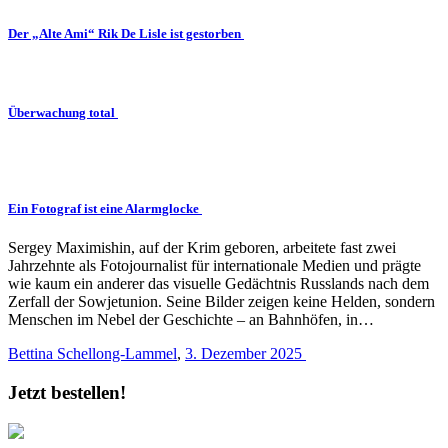
Der „Alte Ami“ Rik De Lisle ist gestorben
Überwachung total
Ein Fotograf ist eine Alarmglocke
Sergey Maximishin, auf der Krim geboren, arbeitete fast zwei
Jahrzehnte als Fotojournalist für internationale Medien und prägte
wie kaum ein anderer das visuelle Gedächtnis Russlands nach dem
Zerfall der Sowjetunion. Seine Bilder zeigen keine Helden, sondern
Menschen im Nebel der Geschichte – an Bahnhöfen, in…
Bettina Schellong-Lammel
,
3. Dezember 2025
Jetzt bestellen!