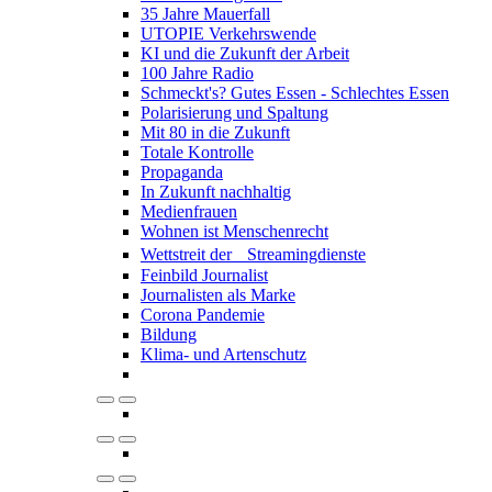
35 Jahre Mauerfall
UTOPIE Verkehrswende
KI und die Zukunft der Arbeit
100 Jahre Radio
Schmeckt's? Gutes Essen - Schlechtes Essen
Polarisierung und Spaltung
Mit 80 in die Zukunft
Totale Kontrolle
Propaganda
In Zukunft nachhaltig
Medienfrauen
Wohnen ist Menschenrecht
Wettstreit der Streamingdienste
Feinbild Journalist
Journalisten als Marke
Corona Pandemie
Bildung
Klima- und Artenschutz