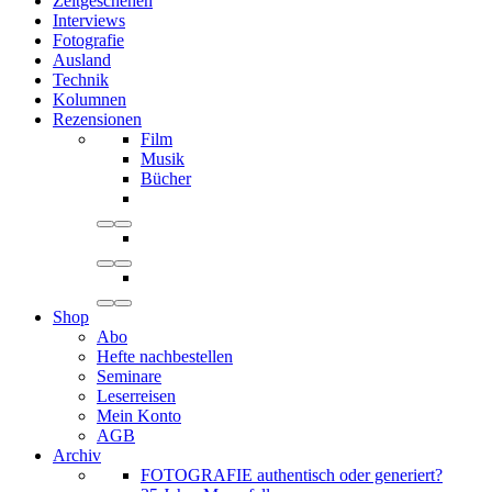
Zeitgeschehen
Interviews
Fotografie
Ausland
Technik
Kolumnen
Rezensionen
Film
Musik
Bücher
Shop
Abo
Hefte nachbestellen
Seminare
Leserreisen
Mein Konto
AGB
Archiv
FOTOGRAFIE authentisch oder generiert?