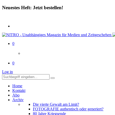
Neuestes Heft: Jetzt bestellen!
0
0
Log in
Home
Kontakt
Abo
Archiv
Die vierte Gewalt am Limit?
FOTOGRAFIE authentisch oder generiert?
80 Jahre Kriegsende