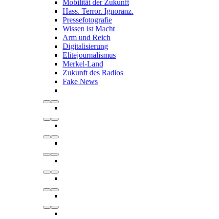
Mobilität der Zukunft
Hass. Terror. Ignoranz.
Pressefotografie
Wissen ist Macht
Arm und Reich
Digitalisierung
Elitejournalismus
Merkel-Land
Zukunft des Radios
Fake News