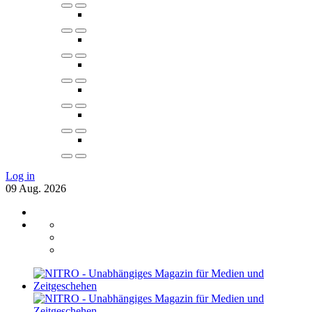
Log in
09
Aug.
2026