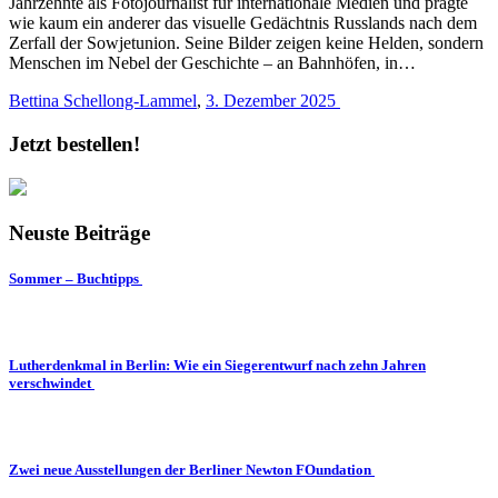
Jahrzehnte als Fotojournalist für internationale Medien und prägte
wie kaum ein anderer das visuelle Gedächtnis Russlands nach dem
Zerfall der Sowjetunion. Seine Bilder zeigen keine Helden, sondern
Menschen im Nebel der Geschichte – an Bahnhöfen, in…
Bettina Schellong-Lammel
,
3. Dezember 2025
Jetzt bestellen!
Neuste Beiträge
Sommer – Buchtipps
Lutherdenkmal in Berlin: Wie ein Siegerentwurf nach zehn Jahren
verschwindet
Zwei neue Ausstellungen der Berliner Newton FOundation