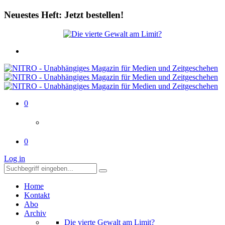
Neuestes Heft: Jetzt bestellen!
0
0
Log in
Home
Kontakt
Abo
Archiv
Die vierte Gewalt am Limit?