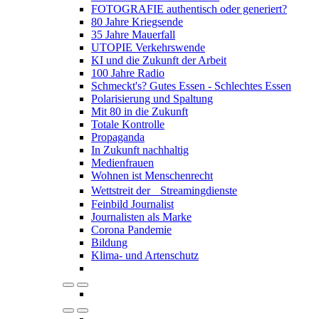
FOTOGRAFIE authentisch oder generiert?
80 Jahre Kriegsende
35 Jahre Mauerfall
UTOPIE Verkehrswende
KI und die Zukunft der Arbeit
100 Jahre Radio
Schmeckt's? Gutes Essen - Schlechtes Essen
Polarisierung und Spaltung
Mit 80 in die Zukunft
Totale Kontrolle
Propaganda
In Zukunft nachhaltig
Medienfrauen
Wohnen ist Menschenrecht
Wettstreit der Streamingdienste
Feinbild Journalist
Journalisten als Marke
Corona Pandemie
Bildung
Klima- und Artenschutz