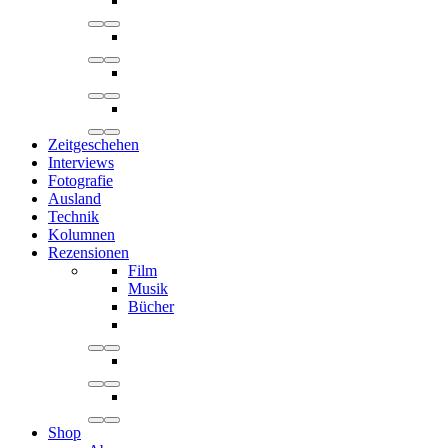
Zeitgeschehen
Interviews
Fotografie
Ausland
Technik
Kolumnen
Rezensionen
Film
Musik
Bücher
Shop