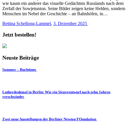
wie kaum ein anderer das visuelle Gedächtnis Russlands nach dem
Zerfall der Sowjetunion. Seine Bilder zeigen keine Helden, sondern
Menschen im Nebel der Geschichte – an Bahnhöfen, in…
Bettina Schellong-Lammel
,
3. Dezember 2025
Jetzt bestellen!
Neuste Beiträge
Sommer – Buchtipps
Lutherdenkmal in Berlin: Wie ein Siegerentwurf nach zehn Jahren
verschwindet
Zwei neue Ausstellungen der Berliner Newton FOundation