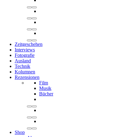
Zeitgeschehen
Interviews
Fotografie
Ausland
Technik
Kolumnen
Rezensionen
Film
Musik
Bücher
Shop