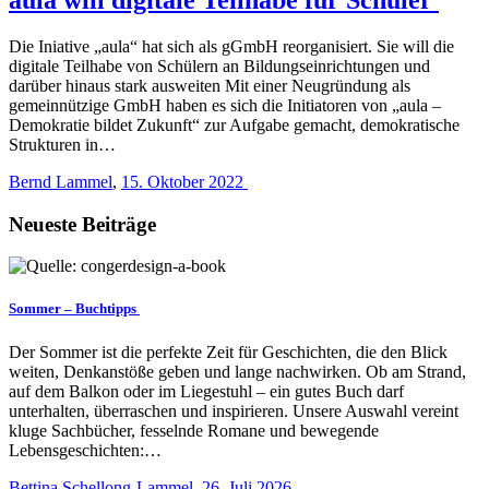
Die Iniative „aula“ hat sich als gGmbH reorganisiert. Sie will die
digitale Teilhabe von Schülern an Bildungseinrichtungen und
darüber hinaus stark ausweiten Mit einer Neugründung als
gemeinnützige GmbH haben es sich die Initiatoren von „aula –
Demokratie bildet Zukunft“ zur Aufgabe gemacht, demokratische
Strukturen in…
Bernd Lammel
,
15. Oktober 2022
Neueste Beiträge
Sommer – Buchtipps
Der Sommer ist die perfekte Zeit für Geschichten, die den Blick
weiten, Denkanstöße geben und lange nachwirken. Ob am Strand,
auf dem Balkon oder im Liegestuhl – ein gutes Buch darf
unterhalten, überraschen und inspirieren. Unsere Auswahl vereint
kluge Sachbücher, fesselnde Romane und bewegende
Lebensgeschichten:…
Bettina Schellong-Lammel
,
26. Juli 2026