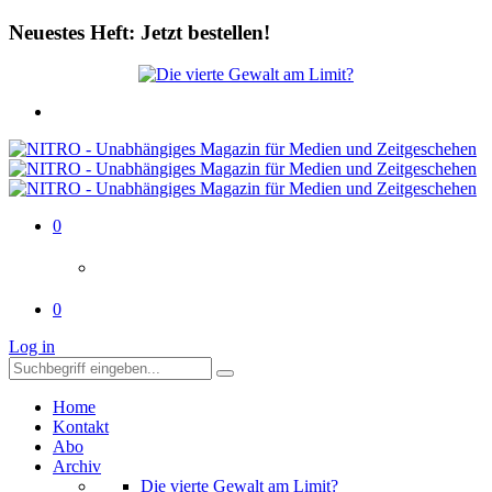
Neuestes Heft: Jetzt bestellen!
0
0
Log in
Home
Kontakt
Abo
Archiv
Die vierte Gewalt am Limit?