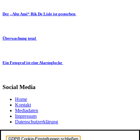
Der „Alte Ami“ Rik De Lisle ist gestorben
Überwachung total
Ein Fotograf ist eine Alarmglocke
Social Media
Home
Kontakt
Mediadaten
Impressum
Datenschutzerklärung
GDPR Cookie-Einstellungen schließen