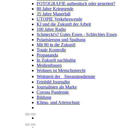
FOTOGRAFIE authentisch oder generiert?
80 Jahre Kriegsende
35 Jahre Mauerfall
UTOPIE Verkehrswende
KI und die Zukunft der Arbeit
100 Jahre Radio
Schmeckt's? Gutes Essen - Schlechtes Essen
Polarisierung und Spaltung
Mit 80 in die Zukunft
Totale Kontrolle
Propaganda
In Zukunft nachhaltig
Medienfrauen
Wohnen ist Menschenrecht
Wettstreit der Streamingdienste
Feinbild Journalist
Journalisten als Marke
Corona Pandemie
Bildung
Klima- und Artenschutz