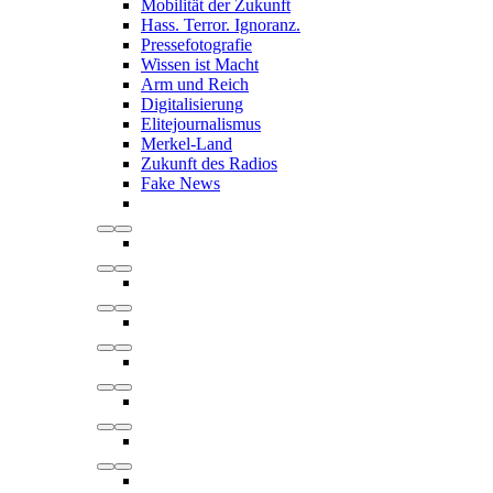
Mobilität der Zukunft
Hass. Terror. Ignoranz.
Pressefotografie
Wissen ist Macht
Arm und Reich
Digitalisierung
Elitejournalismus
Merkel-Land
Zukunft des Radios
Fake News