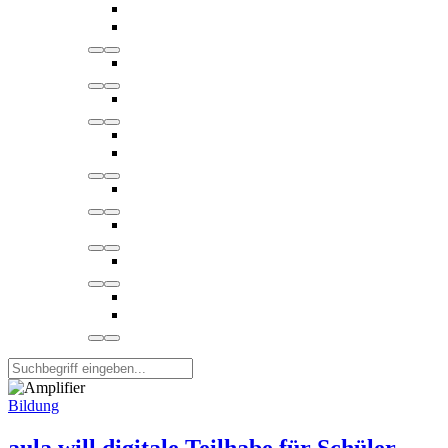
Bildung
aula will digitale Teilhabe für Schüler