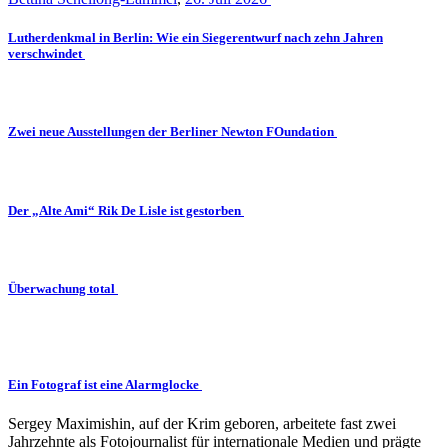
Lutherdenkmal in Berlin: Wie ein Siegerentwurf nach zehn Jahren
verschwindet
Zwei neue Ausstellungen der Berliner Newton FOundation
Der „Alte Ami“ Rik De Lisle ist gestorben
Überwachung total
Ein Fotograf ist eine Alarmglocke
Sergey Maximishin, auf der Krim geboren, arbeitete fast zwei
Jahrzehnte als Fotojournalist für internationale Medien und prägte