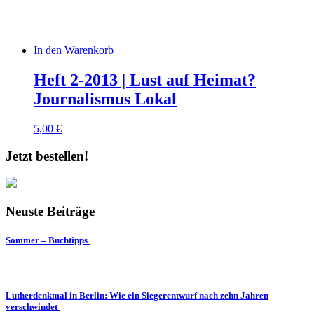
In den Warenkorb
Heft 2-2013 | Lust auf Heimat?
Journalismus Lokal
5,00
€
Jetzt bestellen!
Neuste Beiträge
Sommer – Buchtipps
Lutherdenkmal in Berlin: Wie ein Siegerentwurf nach zehn Jahren
verschwindet