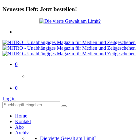
Neuestes Heft: Jetzt bestellen!
0
0
Log in
Home
Kontakt
Abo
Archiv
Die vierte Gewalt am Limit?