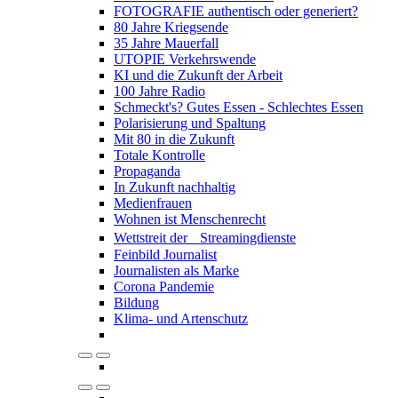
FOTOGRAFIE authentisch oder generiert?
80 Jahre Kriegsende
35 Jahre Mauerfall
UTOPIE Verkehrswende
KI und die Zukunft der Arbeit
100 Jahre Radio
Schmeckt's? Gutes Essen - Schlechtes Essen
Polarisierung und Spaltung
Mit 80 in die Zukunft
Totale Kontrolle
Propaganda
In Zukunft nachhaltig
Medienfrauen
Wohnen ist Menschenrecht
Wettstreit der Streamingdienste
Feinbild Journalist
Journalisten als Marke
Corona Pandemie
Bildung
Klima- und Artenschutz