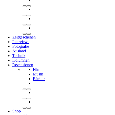
Zeitgeschehen
Interviews
Fotografie
Ausland
Technik
Kolumnen
Rezensionen
Film
Musik
Bücher
Shop