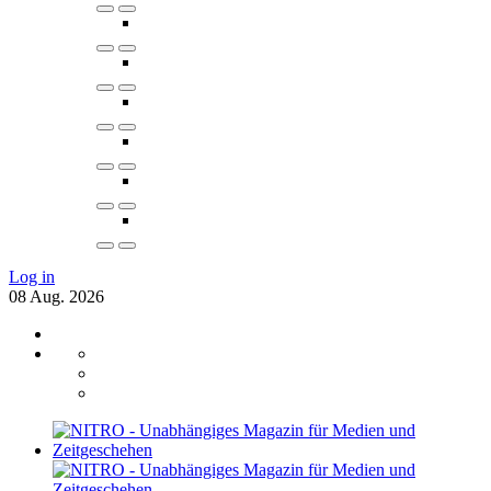
Log in
08
Aug.
2026