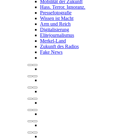
Mobilität der Zukunft
Hass. Terror. Ignoranz.
Pressefotografie
Wissen ist Macht
Arm und Reich
Digitalisierung
Elitejournalismus
Merkel-Land
Zukunft des Radios
Fake News