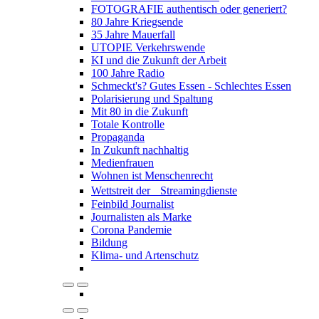
FOTOGRAFIE authentisch oder generiert?
80 Jahre Kriegsende
35 Jahre Mauerfall
UTOPIE Verkehrswende
KI und die Zukunft der Arbeit
100 Jahre Radio
Schmeckt's? Gutes Essen - Schlechtes Essen
Polarisierung und Spaltung
Mit 80 in die Zukunft
Totale Kontrolle
Propaganda
In Zukunft nachhaltig
Medienfrauen
Wohnen ist Menschenrecht
Wettstreit der Streamingdienste
Feinbild Journalist
Journalisten als Marke
Corona Pandemie
Bildung
Klima- und Artenschutz