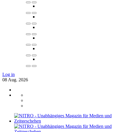
Log in
08
Aug.
2026