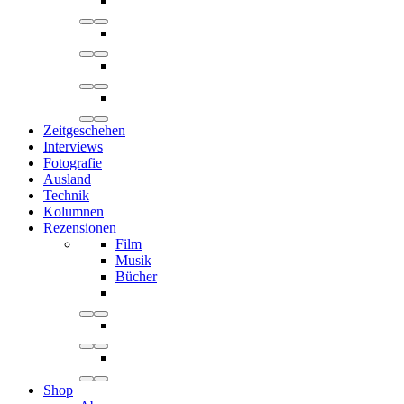
Zeitgeschehen
Interviews
Fotografie
Ausland
Technik
Kolumnen
Rezensionen
Film
Musik
Bücher
Shop