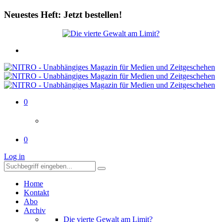
Neuestes Heft: Jetzt bestellen!
0
0
Log in
Home
Kontakt
Abo
Archiv
Die vierte Gewalt am Limit?