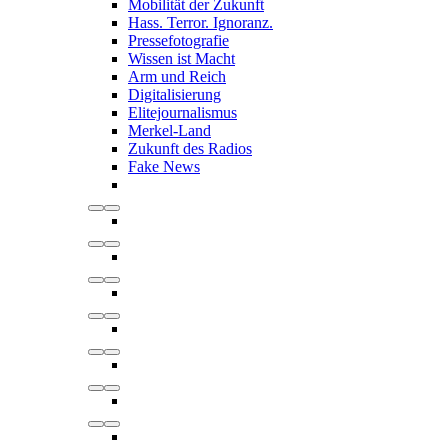
Mobilität der Zukunft
Hass. Terror. Ignoranz.
Pressefotografie
Wissen ist Macht
Arm und Reich
Digitalisierung
Elitejournalismus
Merkel-Land
Zukunft des Radios
Fake News