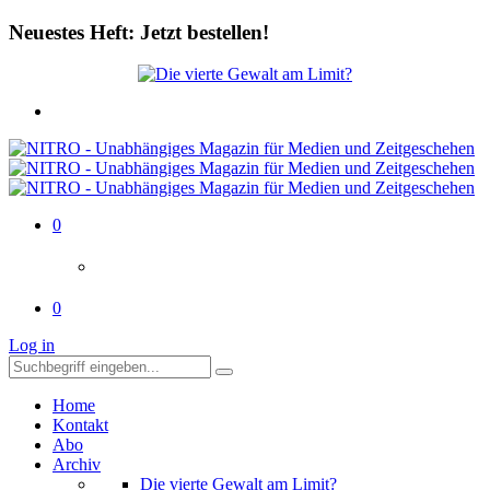
Neuestes Heft: Jetzt bestellen!
0
0
Log in
Home
Kontakt
Abo
Archiv
Die vierte Gewalt am Limit?