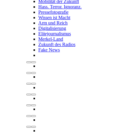
Mobilität der Zukunft
Hass. Terror. Ignoranz.
Pressefotografie
Wissen ist Macht
Arm und Reich
Digitalisierung
Elitejournalismus
Merkel-Land
Zukunft des Radios
Fake News