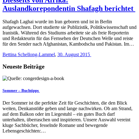
Auslandkorepondentin Shafagh berichtet
Shafagh Laghai wurde im Iran geboren und ist in Berlin
aufgewachsen. Dort studierte sie Publizistik, Politikwissenschaft und
Iranistik. Während des Studiums arbeitete sie als freie Reporterin
und Redakteurin für das Fernsehen der Deutschen Welle und reiste
für den Sender nach Afghanistan, Kambodscha und Pakistan. Im…
Bettina Schellong-Lammel
,
30. August 2015
Neueste Beiträge
Sommer – Buchtipps
Der Sommer ist die perfekte Zeit für Geschichten, die den Blick
weiten, Denkanstöße geben und lange nachwirken. Ob am Strand,
auf dem Balkon oder im Liegestuhl – ein gutes Buch darf
unterhalten, überraschen und inspirieren. Unsere Auswahl vereint
kluge Sachbücher, fesselnde Romane und bewegende
Lebensgeschichten:…