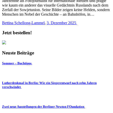
Jahrzehnte als Fotojournalist für internationale Medien und prägte
wie kaum ein anderer das visuelle Gedächtnis Russlands nach dem
Zerfall der Sowjetunion. Seine Bilder zeigen keine Helden, sondern
Menschen im Nebel der Geschichte – an Bahnhöfen, in…
Bettina Schellong-Lammel
,
3. Dezember 2025
Jetzt bestellen!
Neuste Beiträge
Sommer – Buchtipps
Lutherdenkmal in Berlin: Wie ein Siegerentwurf nach zehn Jahren
verschwindet
Zwei neue Ausstellungen der Berliner Newton FOundation