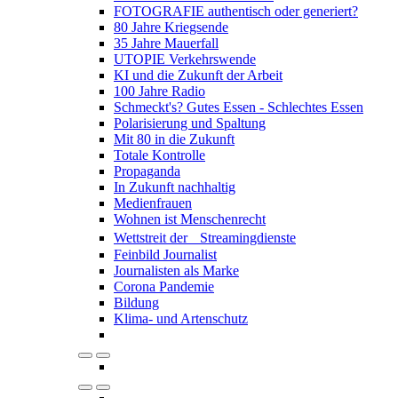
FOTOGRAFIE authentisch oder generiert?
80 Jahre Kriegsende
35 Jahre Mauerfall
UTOPIE Verkehrswende
KI und die Zukunft der Arbeit
100 Jahre Radio
Schmeckt's? Gutes Essen - Schlechtes Essen
Polarisierung und Spaltung
Mit 80 in die Zukunft
Totale Kontrolle
Propaganda
In Zukunft nachhaltig
Medienfrauen
Wohnen ist Menschenrecht
Wettstreit der Streamingdienste
Feinbild Journalist
Journalisten als Marke
Corona Pandemie
Bildung
Klima- und Artenschutz