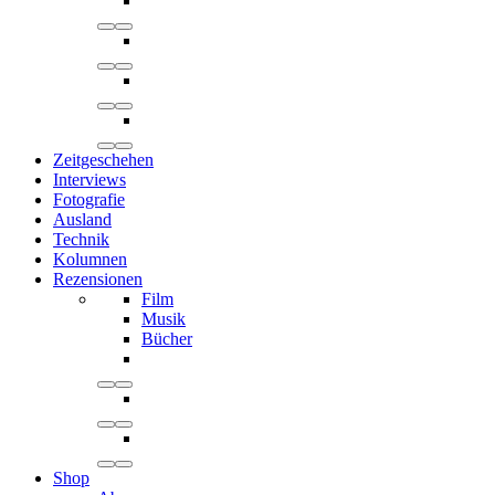
Zeitgeschehen
Interviews
Fotografie
Ausland
Technik
Kolumnen
Rezensionen
Film
Musik
Bücher
Shop