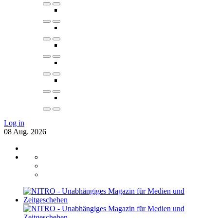
Log in
08
Aug.
2026