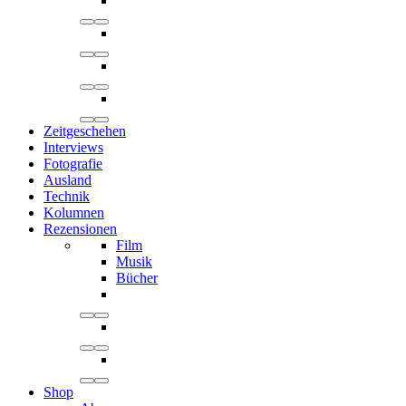
Zeitgeschehen
Interviews
Fotografie
Ausland
Technik
Kolumnen
Rezensionen
Film
Musik
Bücher
Shop