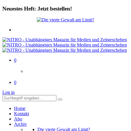
Neuestes Heft: Jetzt bestellen!
0
0
Log in
Home
Kontakt
Abo
Archiv
Die vierte Gewalt am Limit?