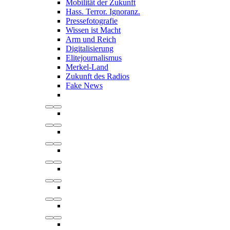
Mobilität der Zukunft
Hass. Terror. Ignoranz.
Pressefotografie
Wissen ist Macht
Arm und Reich
Digitalisierung
Elitejournalismus
Merkel-Land
Zukunft des Radios
Fake News