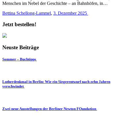
Menschen im Nebel der Geschichte – an Bahnhöfen, in…
Bettina Schellong-Lammel
,
3. Dezember 2025
Jetzt bestellen!
Neuste Beiträge
Sommer – Buchtipps
Lutherdenkmal in Berlin: Wie ein Siegerentwurf nach zehn Jahren
verschwindet
Zwei neue Ausstellungen der Berliner Newton FOundation