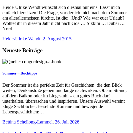
Heide-Ulrike Wendt wünscht sich diesmal nur eins: Lasst mich
einfach hier sitzen! Die Frage, vor der ich mich nach dem Sommer
am allerallermeisten fürchte, ist die: „Und? Wie war euer Urlaub?
Wolltet ihr in diesem Jahr nicht nach Goa … Sikkim … Dubai …
Nord…
Heide-Ulrike Wendt
,
2. August 2015
Neueste Beiträge
Sommer – Buchtipps
Der Sommer ist die perfekte Zeit für Geschichten, die den Blick
weiten, Denkanstöße geben und lange nachwirken. Ob am Strand,
auf dem Balkon oder im Liegestuhl – ein gutes Buch darf
unterhalten, überraschen und inspirieren. Unsere Auswahl vereint
kluge Sachbücher, fesselnde Romane und bewegende
Lebensgeschichten:…
Bettina Schellong-Lammel
,
26. Juli 2026