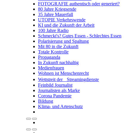
FOTOGRAFIE authentisch oder generiert?
80 Jahre Kriegsende
35 Jahre Mauerfall
UTOPIE Verkehrswende
KI und die Zukunft der Arbeit
100 Jahre Radio
Schmeckt's? Gutes Essen - Schlechtes Essen
Polarisierung und Spaltung
Mit 80 in die Zukunft
Totale Kontrolle
Propaganda
In Zukunft nachhaltig
Medienfrauen
Wohnen ist Menschenrecht
Wettstreit der Streamingdienste
Feinbild Journalist
Journalisten als Marke
Corona Pandemie
Bildung
Klima- und Artenschutz