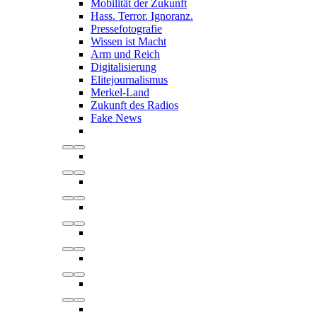
Mobilität der Zukunft
Hass. Terror. Ignoranz.
Pressefotografie
Wissen ist Macht
Arm und Reich
Digitalisierung
Elitejournalismus
Merkel-Land
Zukunft des Radios
Fake News