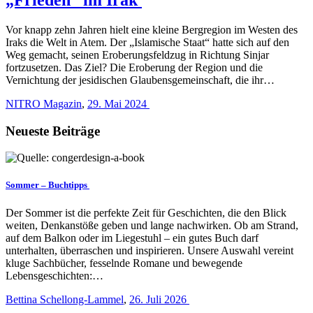
Vor knapp zehn Jahren hielt eine kleine Bergregion im Westen des
Iraks die Welt in Atem. Der „Islamische Staat“ hatte sich auf den
Weg gemacht, seinen Eroberungsfeldzug in Richtung Sinjar
fortzusetzen. Das Ziel? Die Eroberung der Region und die
Vernichtung der jesidischen Glaubensgemeinschaft, die ihr…
NITRO Magazin
,
29. Mai 2024
Neueste Beiträge
Sommer – Buchtipps
Der Sommer ist die perfekte Zeit für Geschichten, die den Blick
weiten, Denkanstöße geben und lange nachwirken. Ob am Strand,
auf dem Balkon oder im Liegestuhl – ein gutes Buch darf
unterhalten, überraschen und inspirieren. Unsere Auswahl vereint
kluge Sachbücher, fesselnde Romane und bewegende
Lebensgeschichten:…
Bettina Schellong-Lammel
,
26. Juli 2026