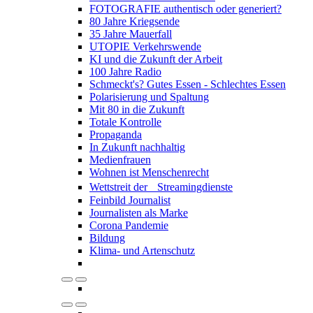
FOTOGRAFIE authentisch oder generiert?
80 Jahre Kriegsende
35 Jahre Mauerfall
UTOPIE Verkehrswende
KI und die Zukunft der Arbeit
100 Jahre Radio
Schmeckt's? Gutes Essen - Schlechtes Essen
Polarisierung und Spaltung
Mit 80 in die Zukunft
Totale Kontrolle
Propaganda
In Zukunft nachhaltig
Medienfrauen
Wohnen ist Menschenrecht
Wettstreit der Streamingdienste
Feinbild Journalist
Journalisten als Marke
Corona Pandemie
Bildung
Klima- und Artenschutz