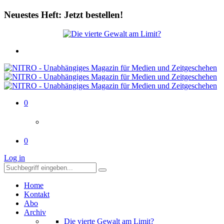
Neuestes Heft: Jetzt bestellen!
0
0
Log in
Home
Kontakt
Abo
Archiv
Die vierte Gewalt am Limit?