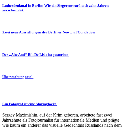
Lutherdenkmal in Berlin: Wie ein Siegerentwurf nach zehn Jahren
verschwindet
Zwei neue Ausstellungen der Berliner Newton FOundation
Der „Alte Ami“ Rik De Lisle ist gestorben
Überwachung total
Ein Fotograf ist eine Alarmglocke
Sergey Maximishin, auf der Krim geboren, arbeitete fast zwei
Jahrzehnte als Fotojournalist für internationale Medien und prägte
wie kaum ein anderer das visuelle Gedächtnis Russlands nach dem