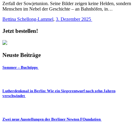
Zerfall der Sowjetunion. Seine Bilder zeigen keine Helden, sondern
Menschen im Nebel der Geschichte – an Bahnhöfen, in…
Bettina Schellong-Lammel
,
3. Dezember 2025
Jetzt bestellen!
Neuste Beiträge
Sommer – Buchtipps
Lutherdenkmal in Berlin: Wie ein Siegerentwurf nach zehn Jahren
verschwindet
Zwei neue Ausstellungen der Berliner Newton FOundation