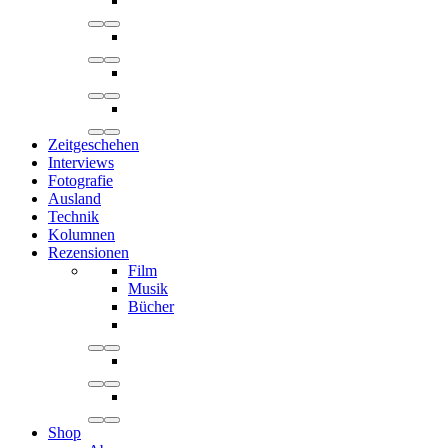
Zeitgeschehen
Interviews
Fotografie
Ausland
Technik
Kolumnen
Rezensionen
Film
Musik
Bücher
Shop